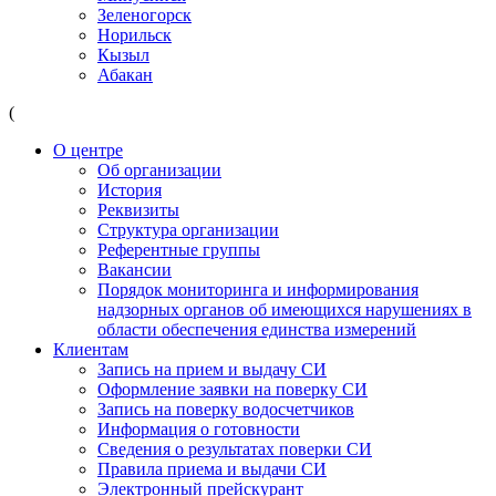
Зеленогорск
Норильск
Кызыл
Абакан
(
О центре
Об организации
История
Реквизиты
Структура организации
Референтные группы
Вакансии
Порядок мониторинга и информирования
надзорных органов об имеющихся нарушениях в
области обеспечения единства измерений
Клиентам
Запись на прием и выдачу СИ
Оформление заявки на поверку СИ
Запись на поверку водосчетчиков
Информация о готовности
Сведения о результатах поверки СИ
Правила приема и выдачи СИ
Электронный прейскурант