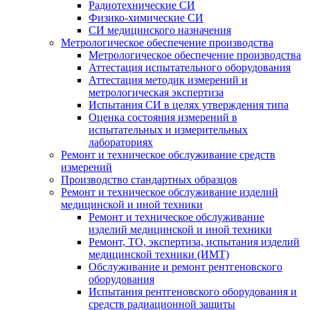
Радиотехнические СИ
Физико-химические СИ
СИ медицинского назначения
Метрологическое обеспечение производства
Метрологическое обеспечение производства
Аттестация испытательного оборудования
Аттестация методик измерений и
метрологическая экспертиза
Испытания СИ в целях утверждения типа
Оценка состояния измерений в
испытательных и измерительных
лабораториях
Ремонт и техническое обслуживание средств
измерений
Производство стандартных образцов
Ремонт и техническое обслуживание изделий
медицинской и иной техники
Ремонт и техническое обслуживание
изделий медицинской и иной техники
Ремонт, ТО, экспертиза, испытания изделий
медицинской техники (ИМТ)
Обслуживание и ремонт рентгеновского
оборудования
Испытания рентгеновского оборудования и
средств радиационной защиты