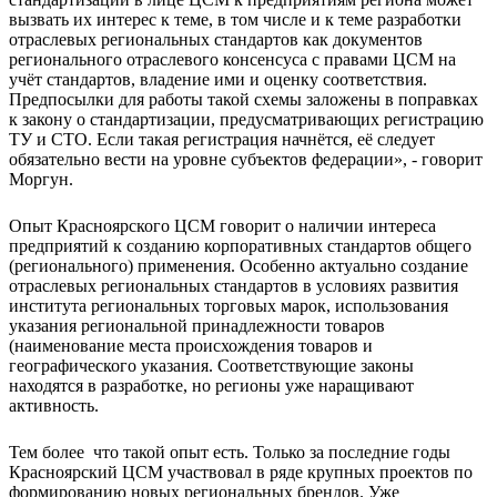
вызвать их интерес к теме, в том числе и к теме разработки
отраслевых региональных стандартов как документов
регионального отраслевого консенсуса с правами ЦСМ на
учёт стандартов, владение ими и оценку соответствия.
Предпосылки для работы такой схемы заложены в поправках
к закону о стандартизации, предусматривающих регистрацию
ТУ и СТО. Если такая регистрация начнётся, её следует
обязательно вести на уровне субъектов федерации», - говорит
Моргун.
Опыт Красноярского ЦСМ говорит о наличии интереса
предприятий к созданию корпоративных стандартов общего
(регионального) применения. Особенно актуально создание
отраслевых региональных стандартов в условиях развития
института региональных торговых марок, использования
указания региональной принадлежности товаров
(наименование места происхождения товаров и
географического указания. Соответствующие законы
находятся в разработке, но регионы уже наращивают
активность.
Тем более что такой опыт есть. Только за последние годы
Красноярский ЦСМ участвовал в ряде крупных проектов по
формированию новых региональных брендов. Уже