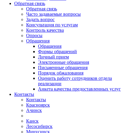
Обратная связь
Обратная связь
Часто задаваемые вопросы
Задать вопрос
Консультация по услугам
Контроль качества
Опросы
Обращения
Обращения
Формы обращений
Личный прием
Электронные обращения
Письменные обращения
Порядок обжалования
Оценить работу сотрудников отдела
реализации
Анкета качества предоставленных услуг
Контакты
Контакты
Красноярск
Ачинск
Канск
Лесосибирск
Минусинск