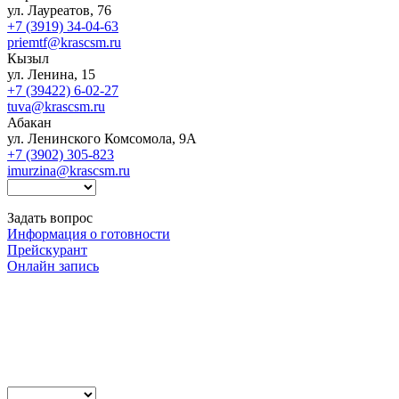
ул. Лауреатов, 76
+7 (3919) 34-04-63
priemtf@krascsm.ru
Кызыл
ул. Ленина, 15
+7 (39422) 6-02-27
tuva@krascsm.ru
Абакан
ул. Ленинского Комсомола, 9А
+7 (3902) 305-823
imurzina@krascsm.ru
Задать вопрос
Информация о готовности
Прейскурант
Онлайн запись