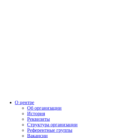
О центре
Об организации
История
Реквизиты
Структура организации
Референтные группы
Вакансии