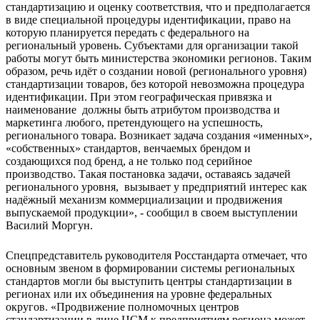
стандартизацию и оценку соответствия, что и предполагается
в виде специальной процедуры идентификации, право на
которую планируется передать с федерального на
региональный уровень. Субъектами для организации такой
работы могут быть министерства экономики регионов. Таким
образом, речь идёт о создании новой (регионального уровня)
стандартизации товаров, без которой невозможна процедура
идентификации. При этом географическая привязка и
наименование должны быть атрибутом производства и
маркетинга любого, претендующего на успешность,
регионального товара. Возникает задача создания «именных»,
«собственных» стандартов, венчаемых брендом и
создающихся под бренд, а не только под серийное
производство. Такая постановка задачи, оставаясь задачей
регионального уровня, вызывает у предприятий интерес как
надёжный механизм коммерциализации и продвижения
выпускаемой продукции», - сообщил в своем выступлении
Василий Моргун.
Спецпредставитель руководителя Росстандарта отмечает, что
основным звеном в формировании системы региональных
стандартов могли бы выступить центры стандартизации в
регионах или их объединения на уровне федеральных
округов. «Продвижение полномочных центров
стандартизации в лице ЦСМ к предприятиям региона может