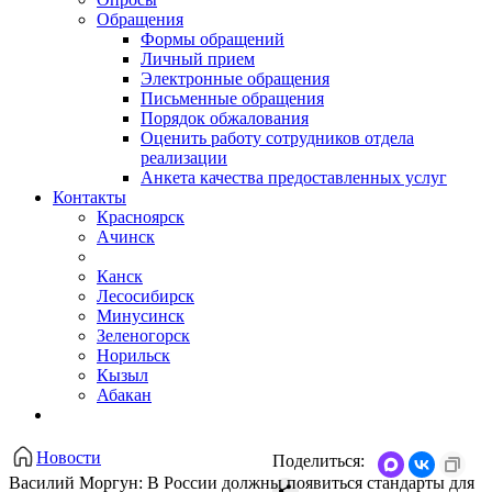
Обращения
Формы обращений
Личный прием
Электронные обращения
Письменные обращения
Порядок обжалования
Оценить работу сотрудников отдела
реализации
Анкета качества предоставленных услуг
Контакты
Красноярск
Ачинск
Канск
Лесосибирск
Минусинск
Зеленогорск
Норильск
Кызыл
Абакан
Новости
Поделиться:
Василий Моргун: В России должны появиться стандарты для