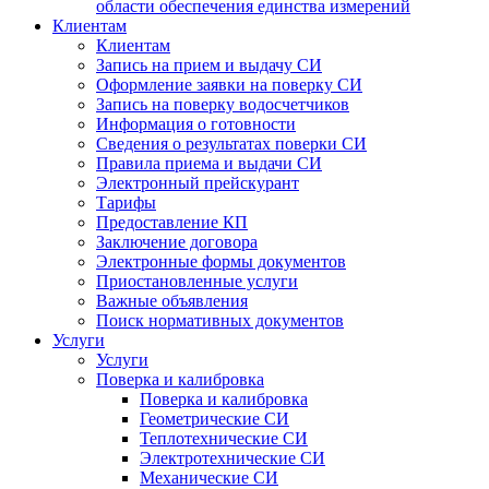
области обеспечения единства измерений
Клиентам
Клиентам
Запись на прием и выдачу СИ
Оформление заявки на поверку СИ
Запись на поверку водосчетчиков
Информация о готовности
Сведения о результатах поверки СИ
Правила приема и выдачи СИ
Электронный прейскурант
Тарифы
Предоставление КП
Заключение договора
Электронные формы документов
Приостановленные услуги
Важные объявления
Поиск нормативных документов
Услуги
Услуги
Поверка и калибровка
Поверка и калибровка
Геометрические СИ
Теплотехнические СИ
Электротехнические СИ
Механические СИ