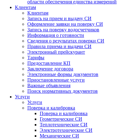
области обеспечения единства измерений
Клиентам
Клиентам
Запись на прием и выдачу СИ
Оформление заявки на поверку СИ
Запись на поверку водосчетчиков
Информация о готовности
Сведения о результатах поверки СИ
Правила приема и выдачи СИ
Электронный прейскурант
Тарифы
Предоставление КП
Заключение договора
Электронные формы документов
Приостановленные услуги
Важные объявления
Поиск нормативных документов
Услуги
Услуги
Поверка и калибровка
Поверка и калибровка
Геометрические СИ
Теплотехнические СИ
Электротехнические СИ
Механические СИ