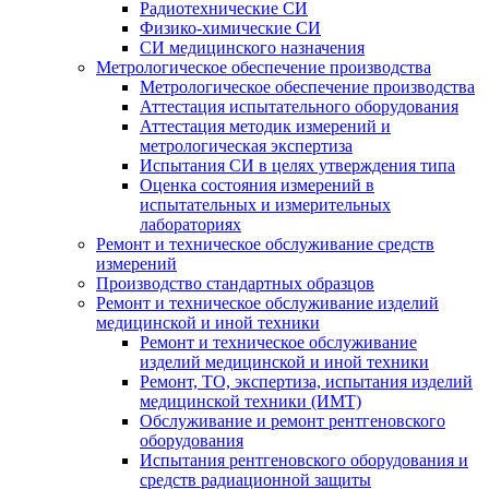
Радиотехнические СИ
Физико-химические СИ
СИ медицинского назначения
Метрологическое обеспечение производства
Метрологическое обеспечение производства
Аттестация испытательного оборудования
Аттестация методик измерений и
метрологическая экспертиза
Испытания СИ в целях утверждения типа
Оценка состояния измерений в
испытательных и измерительных
лабораториях
Ремонт и техническое обслуживание средств
измерений
Производство стандартных образцов
Ремонт и техническое обслуживание изделий
медицинской и иной техники
Ремонт и техническое обслуживание
изделий медицинской и иной техники
Ремонт, ТО, экспертиза, испытания изделий
медицинской техники (ИМТ)
Обслуживание и ремонт рентгеновского
оборудования
Испытания рентгеновского оборудования и
средств радиационной защиты