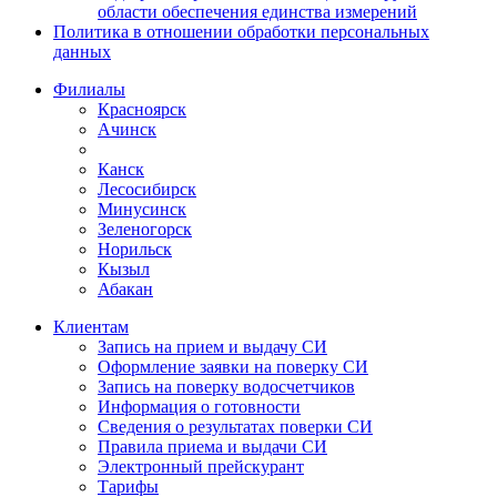
области обеспечения единства измерений
Политика в отношении обработки персональных
данных
Филиалы
Красноярск
Ачинск
Канск
Лесосибирск
Минусинск
Зеленогорск
Норильск
Кызыл
Абакан
Клиентам
Запись на прием и выдачу СИ
Оформление заявки на поверку СИ
Запись на поверку водосчетчиков
Информация о готовности
Сведения о результатах поверки СИ
Правила приема и выдачи СИ
Электронный прейскурант
Тарифы