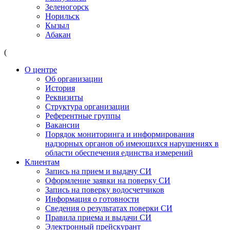
Зеленогорск
Норильск
Кызыл
Абакан
(
О центре
Об организации
История
Реквизиты
Структура организации
Референтные группы
Вакансии
Порядок мониторинга и информирования
надзорных органов об имеющихся нарушениях в
области обеспечения единства измерений
Клиентам
Запись на прием и выдачу СИ
Оформление заявки на поверку СИ
Запись на поверку водосчетчиков
Информация о готовности
Сведения о результатах поверки СИ
Правила приема и выдачи СИ
Электронный прейскурант