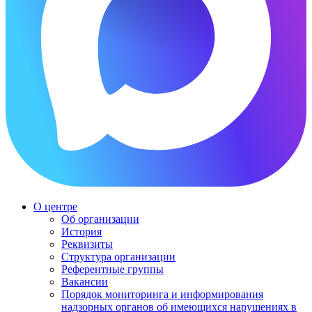
О центре
Об организации
История
Реквизиты
Структура организации
Референтные группы
Вакансии
Порядок мониторинга и информирования
надзорных органов об имеющихся нарушениях в