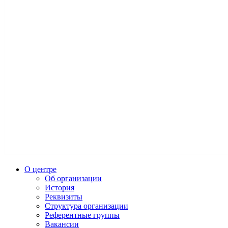
О центре
Об организации
История
Реквизиты
Структура организации
Референтные группы
Вакансии