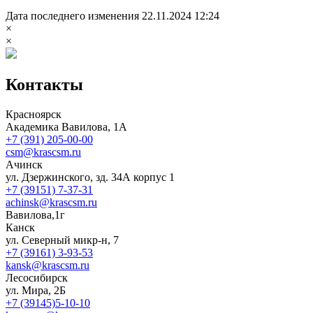
Дата последнего изменения 22.11.2024 12:24
×
×
Контакты
Красноярск
Академика Вавилова, 1А
+7 (391) 205-00-00
csm@krascsm.ru
Ачинск
ул. Дзержинского, зд. 34А корпус 1
+7 (39151) 7-37-31
achinsk@krascsm.ru
Вавилова,1г
Канск
ул. Северный микр-н, 7
+7 (39161) 3-93-53
kansk@krascsm.ru
Лесосибирск
ул. Мира, 2Б
+7 (39145)5-10-10