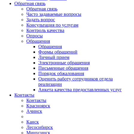
Обратная связь
Обратная связь
Часто задаваемые вопросы
Задать вопрос
Консультация по услугам
Контроль качества
Опросы
Обращения
Обращения
Формы обращений
Личный прием
Электронные обращения
Письменные обращения
Порядок обжалования
Оценить работу сотрудников отдела
реализации
Анкета качества предоставленных услуг
Контакты
Контакты
Красноярск
Ачинск
Канск
Лесосибирск
Минусинск