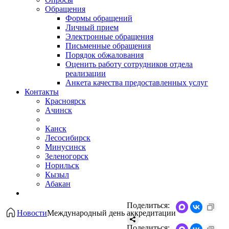
Обращения
Формы обращений
Личный прием
Электронные обращения
Письменные обращения
Порядок обжалования
Оценить работу сотрудников отдела
реализации
Анкета качества предоставленных услуг
Контакты
Красноярск
Ачинск
Канск
Лесосибирск
Минусинск
Зеленогорск
Норильск
Кызыл
Абакан
Поделиться:
Новости
Международный день аккредитации
Поделиться: