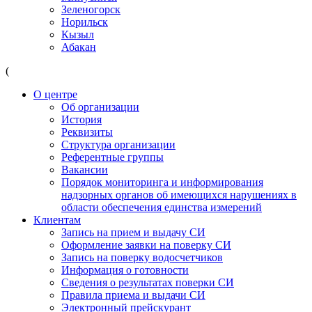
Зеленогорск
Норильск
Кызыл
Абакан
(
О центре
Об организации
История
Реквизиты
Структура организации
Референтные группы
Вакансии
Порядок мониторинга и информирования
надзорных органов об имеющихся нарушениях в
области обеспечения единства измерений
Клиентам
Запись на прием и выдачу СИ
Оформление заявки на поверку СИ
Запись на поверку водосчетчиков
Информация о готовности
Сведения о результатах поверки СИ
Правила приема и выдачи СИ
Электронный прейскурант