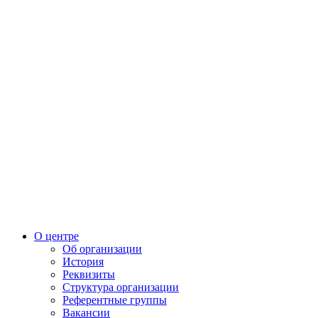
О центре
Об организации
История
Реквизиты
Структура организации
Референтные группы
Вакансии