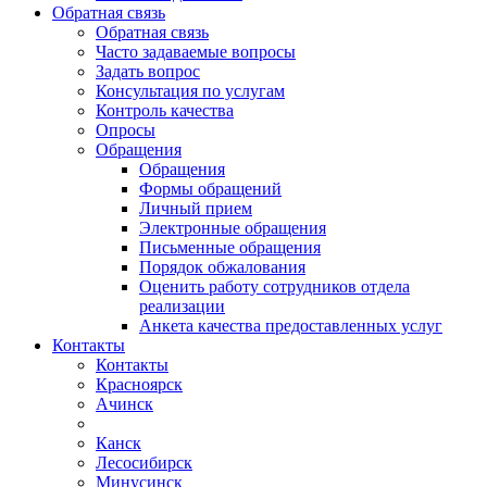
Обратная связь
Обратная связь
Часто задаваемые вопросы
Задать вопрос
Консультация по услугам
Контроль качества
Опросы
Обращения
Обращения
Формы обращений
Личный прием
Электронные обращения
Письменные обращения
Порядок обжалования
Оценить работу сотрудников отдела
реализации
Анкета качества предоставленных услуг
Контакты
Контакты
Красноярск
Ачинск
Канск
Лесосибирск
Минусинск