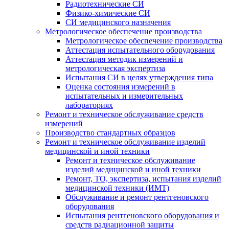
Радиотехнические СИ
Физико-химические СИ
СИ медицинского назначения
Метрологическое обеспечение производства
Метрологическое обеспечение производства
Аттестация испытательного оборудования
Аттестация методик измерений и
метрологическая экспертиза
Испытания СИ в целях утверждения типа
Оценка состояния измерений в
испытательных и измерительных
лабораториях
Ремонт и техническое обслуживание средств
измерений
Производство стандартных образцов
Ремонт и техническое обслуживание изделий
медицинской и иной техники
Ремонт и техническое обслуживание
изделий медицинской и иной техники
Ремонт, ТО, экспертиза, испытания изделий
медицинской техники (ИМТ)
Обслуживание и ремонт рентгеновского
оборудования
Испытания рентгеновского оборудования и
средств радиационной защиты