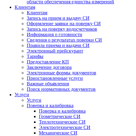
области обеспечения единства измерений
Клиентам
Клиентам
Запись на прием и выдачу СИ
Оформление заявки на поверку СИ
Запись на поверку водосчетчиков
Информация о готовности
Сведения о результатах поверки СИ
Правила приема и выдачи СИ
Электронный прейскурант
Тарифы
Предоставление КП
Заключение договора
Электронные формы документов
Приостановленные услуги
Важные объявления
Поиск нормативных документов
Услуги
Услуги
Поверка и калибровка
Поверка и калибровка
Геометрические СИ
Теплотехнические СИ
Электротехнические СИ
Механические СИ