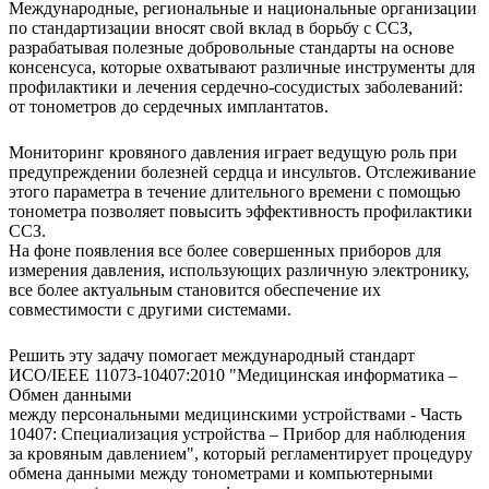
Международные, региональные и национальные организации
по стандартизации вносят свой вклад в борьбу с ССЗ,
разрабатывая полезные добровольные стандарты на основе
консенсуса, которые охватывают различные инструменты для
профилактики и лечения сердечно-сосудистых заболеваний:
от тонометров до сердечных имплантатов.
Мониторинг кровяного давления играет ведущую роль при
предупреждении болезней сердца и инсультов. Отслеживание
этого параметра в течение длительного времени с помощью
тонометра позволяет повысить эффективность профилактики
ССЗ.
На фоне появления все более совершенных приборов для
измерения давления, использующих различную электронику,
все более актуальным становится обеспечение их
совместимости с другими системами.
Решить эту задачу помогает международный стандарт
ИСО/IEEE 11073-10407:2010 "Медицинская информатика –
Обмен данными
между персональными медицинскими устройствами - Часть
10407: Специализация устройства – Прибор для наблюдения
за кровяным давлением", который регламентирует процедуру
обмена данными между тонометрами и компьютерными