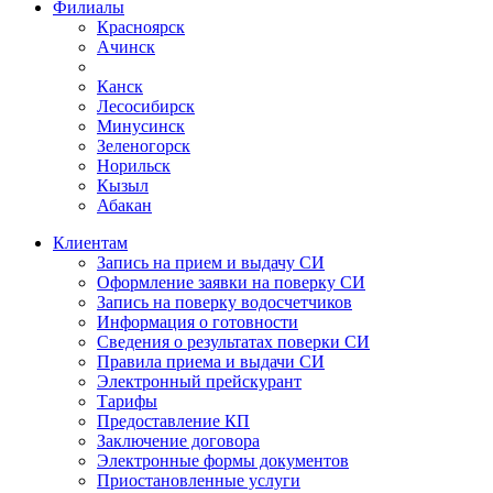
Филиалы
Красноярск
Ачинск
Канск
Лесосибирск
Минусинск
Зеленогорск
Норильск
Кызыл
Абакан
Клиентам
Запись на прием и выдачу СИ
Оформление заявки на поверку СИ
Запись на поверку водосчетчиков
Информация о готовности
Сведения о результатах поверки СИ
Правила приема и выдачи СИ
Электронный прейскурант
Тарифы
Предоставление КП
Заключение договора
Электронные формы документов
Приостановленные услуги