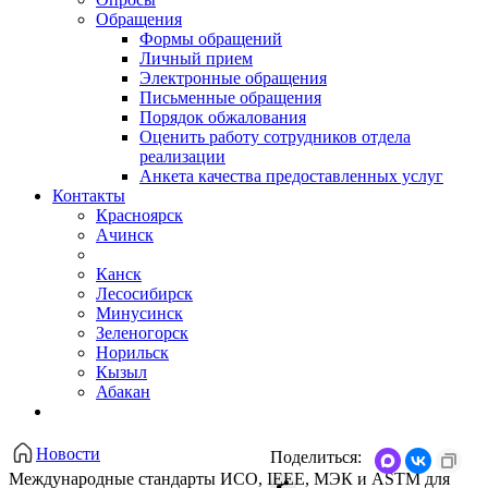
Обращения
Формы обращений
Личный прием
Электронные обращения
Письменные обращения
Порядок обжалования
Оценить работу сотрудников отдела
реализации
Анкета качества предоставленных услуг
Контакты
Красноярск
Ачинск
Канск
Лесосибирск
Минусинск
Зеленогорск
Норильск
Кызыл
Абакан
Новости
Поделиться:
Международные стандарты ИСО, IEEE, МЭК и ASTM для