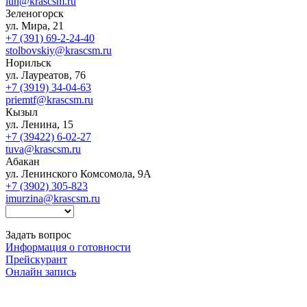
iun@krascsm.ru
Зеленогорск
ул. Мира, 21
+7 (391) 69-2-24-40
stolbovskiy@krascsm.ru
Норильск
ул. Лауреатов, 76
+7 (3919) 34-04-63
priemtf@krascsm.ru
Кызыл
ул. Ленина, 15
+7 (39422) 6-02-27
tuva@krascsm.ru
Абакан
ул. Ленинского Комсомола, 9А
+7 (3902) 305-823
imurzina@krascsm.ru
Задать вопрос
Информация о готовности
Прейскурант
Онлайн запись