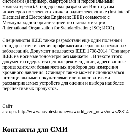
системами (например, смартфонами и персональными
компьютерами). Стандарт был разработан Институтом
инженеров по электротехнике и радиоэлектронике (Institute of
Electrical and Electronics Engineers; IEEE) совместно с
Международной организацией по стандартизации
(International Organization for Standardization; ISO; ИСО).
Специалисты IEEE также разработали еще один полезный
стандарт с точки зрения профилактики сердечно-сосудистых
заболеваний. Документ называется IEEE 1708-2014 "Стандарт
IEEE на носимые тонометры без манжеты". В тексте этого
документа содержатся ценные рекомендации, адресованные
производителям безманжетных приборов для измерения
кровяного давления. Стандарт также может использоваться
потенциальными покупателями или пользователями
рассматриваемых устройств для оценки и выбора наиболее
перспективных продуктов.
Сайт
автора: http://www.novotest.ru/news/world_cert_news/news28814
Контакты для СМИ