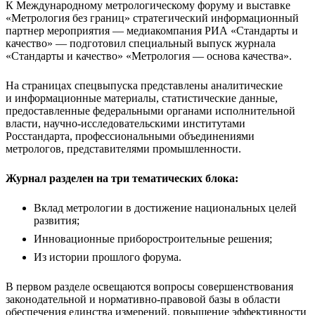
К Международному метрологическому форуму и выставке
«Метрология без границ» стратегический информационный
партнер мероприятия — медиакомпания РИА «Стандарты и
качество» — подготовил специальный выпуск журнала
«Стандарты и качество» «Метрология — основа качества».
На страницах спецвыпуска представлены аналитические
и информационные материалы, статистические данные,
предоставленные федеральными органами исполнительной
власти, научно-исследовательскими институтами
Росстандарта, профессиональными объединениями
метрологов, представителями промышленности.
Журнал разделен на три тематических блока:
Вклад метрологии в достижение национальных целей
развития;
Инновационные приборостроительные решения;
Из истории прошлого форума.
В первом разделе освещаются вопросы совершенствования
законодательной и нормативно-правовой базы в области
обеспечения единства измерений, повышение эффективности