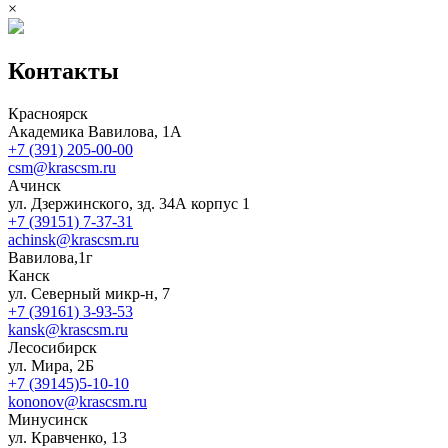
×
Контакты
Красноярск
Академика Вавилова, 1А
+7 (391) 205-00-00
csm@krascsm.ru
Ачинск
ул. Дзержинского, зд. 34А корпус 1
+7 (39151) 7-37-31
achinsk@krascsm.ru
Вавилова,1г
Канск
ул. Северный микр-н, 7
+7 (39161) 3-93-53
kansk@krascsm.ru
Лесосибирск
ул. Мира, 2Б
+7 (39145)5-10-10
kononov@krascsm.ru
Минусинск
ул. Кравченко, 13