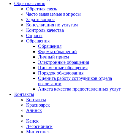
Обратная связь
Обратная связь
Часто задаваемые вопросы
Задать вопрос
Консультация по услугам
Контроль качества
Опросы
Обращения
Обращения
Формы обращений
Личный прием
Электронные обращения
Письменные обращения
Порядок обжалования
Оценить работу сотрудников отдела
реализации
Анкета качества предоставленных услуг
Контакты
Контакты
Красноярск
Ачинск
Канск
Лесосибирск
Минусинск