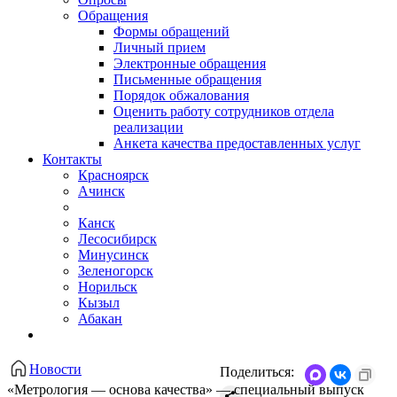
Обращения
Формы обращений
Личный прием
Электронные обращения
Письменные обращения
Порядок обжалования
Оценить работу сотрудников отдела
реализации
Анкета качества предоставленных услуг
Контакты
Красноярск
Ачинск
Канск
Лесосибирск
Минусинск
Зеленогорск
Норильск
Кызыл
Абакан
Новости
Поделиться:
«Метрология — основа качества» — специальный выпуск