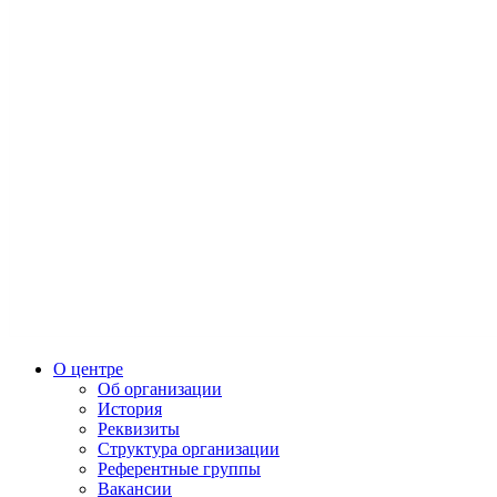
О центре
Об организации
История
Реквизиты
Структура организации
Референтные группы
Вакансии