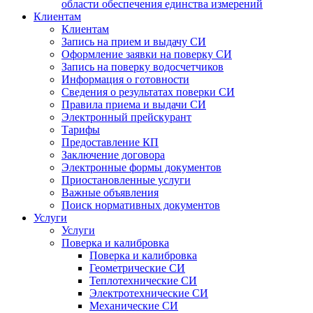
области обеспечения единства измерений
Клиентам
Клиентам
Запись на прием и выдачу СИ
Оформление заявки на поверку СИ
Запись на поверку водосчетчиков
Информация о готовности
Сведения о результатах поверки СИ
Правила приема и выдачи СИ
Электронный прейскурант
Тарифы
Предоставление КП
Заключение договора
Электронные формы документов
Приостановленные услуги
Важные объявления
Поиск нормативных документов
Услуги
Услуги
Поверка и калибровка
Поверка и калибровка
Геометрические СИ
Теплотехнические СИ
Электротехнические СИ
Механические СИ