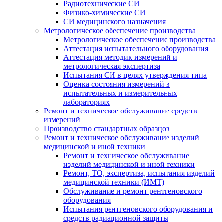
Радиотехнические СИ
Физико-химические СИ
СИ медицинского назначения
Метрологическое обеспечение производства
Метрологическое обеспечение производства
Аттестация испытательного оборудования
Аттестация методик измерений и
метрологическая экспертиза
Испытания СИ в целях утверждения типа
Оценка состояния измерений в
испытательных и измерительных
лабораториях
Ремонт и техническое обслуживание средств
измерений
Производство стандартных образцов
Ремонт и техническое обслуживание изделий
медицинской и иной техники
Ремонт и техническое обслуживание
изделий медицинской и иной техники
Ремонт, ТО, экспертиза, испытания изделий
медицинской техники (ИМТ)
Обслуживание и ремонт рентгеновского
оборудования
Испытания рентгеновского оборудования и
средств радиационной защиты