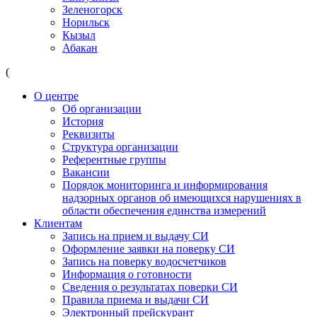
Зеленогорск
Норильск
Кызыл
Абакан
(
О центре
Об организации
История
Реквизиты
Структура организации
Референтные группы
Вакансии
Порядок мониторинга и информирования
надзорных органов об имеющихся нарушениях в
области обеспечения единства измерений
Клиентам
Запись на прием и выдачу СИ
Оформление заявки на поверку СИ
Запись на поверку водосчетчиков
Информация о готовности
Сведения о результатах поверки СИ
Правила приема и выдачи СИ
Электронный прейскурант