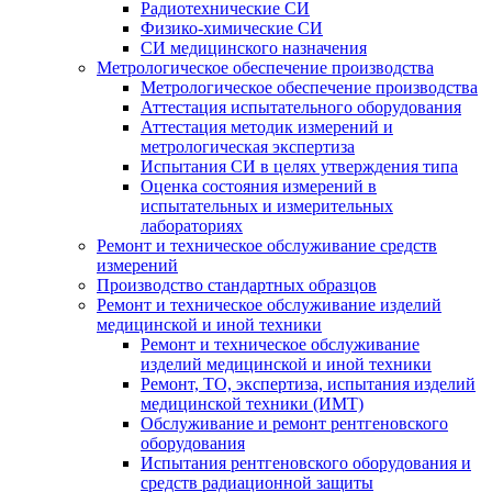
Радиотехнические СИ
Физико-химические СИ
СИ медицинского назначения
Метрологическое обеспечение производства
Метрологическое обеспечение производства
Аттестация испытательного оборудования
Аттестация методик измерений и
метрологическая экспертиза
Испытания СИ в целях утверждения типа
Оценка состояния измерений в
испытательных и измерительных
лабораториях
Ремонт и техническое обслуживание средств
измерений
Производство стандартных образцов
Ремонт и техническое обслуживание изделий
медицинской и иной техники
Ремонт и техническое обслуживание
изделий медицинской и иной техники
Ремонт, ТО, экспертиза, испытания изделий
медицинской техники (ИМТ)
Обслуживание и ремонт рентгеновского
оборудования
Испытания рентгеновского оборудования и
средств радиационной защиты