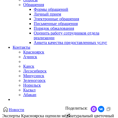
Обращения
Формы обращений
Личный прием
Электронные обращения
Письменные обращения
Порядок обжалования
Оценить работу сотрудников отдела
реализации
Анкета качества предоставленных услуг
Контакты
Красноярск
Ачинск
Канск
Лесосибирск
Минусинск
Зеленогорск
Норильск
Кызыл
Абакан
Поделиться:
Новости
Эксперты Красноярска оценили мёд натуральный цветочный