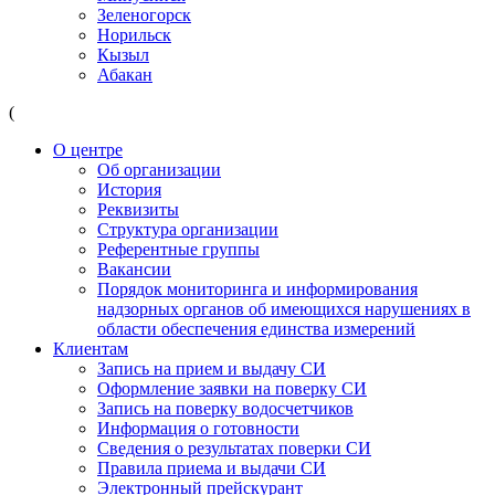
Зеленогорск
Норильск
Кызыл
Абакан
(
О центре
Об организации
История
Реквизиты
Структура организации
Референтные группы
Вакансии
Порядок мониторинга и информирования
надзорных органов об имеющихся нарушениях в
области обеспечения единства измерений
Клиентам
Запись на прием и выдачу СИ
Оформление заявки на поверку СИ
Запись на поверку водосчетчиков
Информация о готовности
Сведения о результатах поверки СИ
Правила приема и выдачи СИ
Электронный прейскурант