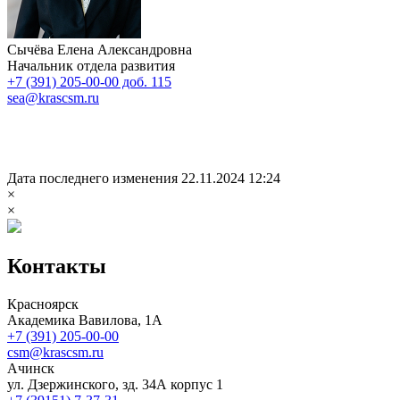
Сычёва Елена Александровна
Начальник отдела развития
+7 (391) 205-00-00 доб. 115
sea@krascsm.ru
Дата последнего изменения 22.11.2024 12:24
×
×
Контакты
Красноярск
Академика Вавилова, 1А
+7 (391) 205-00-00
csm@krascsm.ru
Ачинск
ул. Дзержинского, зд. 34А корпус 1