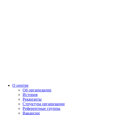
О центре
Об организации
История
Реквизиты
Структура организации
Референтные группы
Вакансии