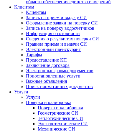
области обеспечения единства измерений
Клиентам
Клиентам
Запись на прием и выдачу СИ
Оформление заявки на поверку СИ
Запись на поверку водосчетчиков
Информация о готовности
Сведения о результатах поверки СИ
Правила приема и выдачи СИ
Электронный прейскурант
Тарифы
Предоставление КП
Заключение договора
Электронные формы документов
Приостановленные услуги
Важные объявления
Поиск нормативных документов
Услуги
Услуги
Поверка и калибровка
Поверка и калибровка
Геометрические СИ
Теплотехнические СИ
Электротехнические СИ
Механические СИ