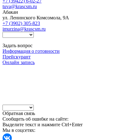
+7 (39422) 6-02-27
tuva@krascsm.ru
Абакан
ул. Ленинского Комсомола, 9А
+7 (3902) 305-823
imurzina@krascsm.ru
Задать вопрос
Информация о готовности
Прейскурант
Онлайн запись
Обратная связь
Сообщить об ошибке на сайте:
Выделите текст и нажмите Ctrl+Enter
Мы в соцсетях: