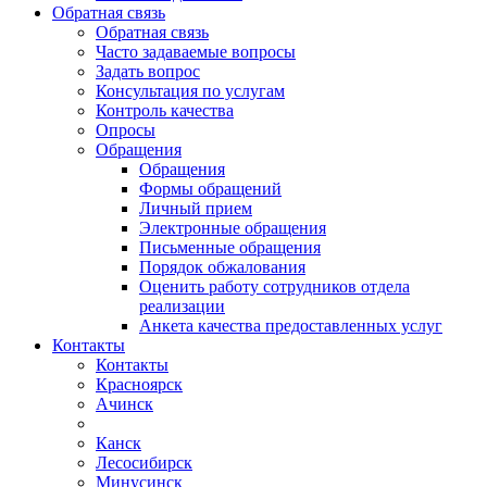
Обратная связь
Обратная связь
Часто задаваемые вопросы
Задать вопрос
Консультация по услугам
Контроль качества
Опросы
Обращения
Обращения
Формы обращений
Личный прием
Электронные обращения
Письменные обращения
Порядок обжалования
Оценить работу сотрудников отдела
реализации
Анкета качества предоставленных услуг
Контакты
Контакты
Красноярск
Ачинск
Канск
Лесосибирск
Минусинск