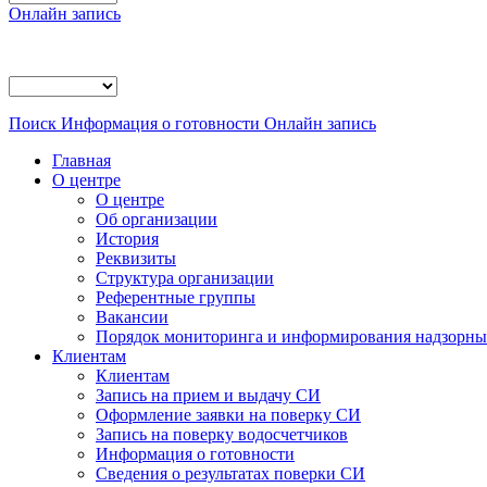
Онлайн запись
Поиск
Информация о готовности
Онлайн запись
Главная
О центре
О центре
Об организации
История
Реквизиты
Структура организации
Референтные группы
Вакансии
Порядок мониторинга и информирования надзорных
Клиентам
Клиентам
Запись на прием и выдачу СИ
Оформление заявки на поверку СИ
Запись на поверку водосчетчиков
Информация о готовности
Сведения о результатах поверки СИ