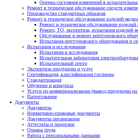
Оценка состояния измерений в испытательны
Ремонт и техническое обслуживание средств измер
Производство стандартных образцов
Ремонт и техническое обслуживание изделий меди
Ремонт и техническое обслуживание изделий
Ремонт, ТО, экспертиза, испытания изделий
Обслуживание и ремонт рентгеновского обор
Испытания рентгеновского оборудования и с
Испытания и исследования
Испытания и исследования
Испытательная лаборатория электрооборудов
Испытательный центр
Экспертиза продукции и услуг
Сертификация, классификация гостиниц
Стандартизация
Обучение и конкурсы
Услуги по коммерциализации (вывод продукции на
Патентование
Документы
Документы
Нормативно-правовые документы
Документы организации
Аттестаты и лицензии
Охрана труда
Работа с персональными данными