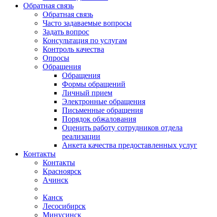
Обратная связь
Обратная связь
Часто задаваемые вопросы
Задать вопрос
Консультация по услугам
Контроль качества
Опросы
Обращения
Обращения
Формы обращений
Личный прием
Электронные обращения
Письменные обращения
Порядок обжалования
Оценить работу сотрудников отдела
реализации
Анкета качества предоставленных услуг
Контакты
Контакты
Красноярск
Ачинск
Канск
Лесосибирск
Минусинск