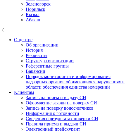
Зеленогорск
Норильск
Кызыл
Абакан
(
О центре
Об организации
История
Реквизиты
Структура организации
Референтные группы
Вакансии
Порядок мониторинга и информирования
надзорных органов об имеющихся нарушениях в
области обеспечения единства измерений
Клиентам
Запись на прием и выдачу СИ
Оформление заявки на поверку СИ
Запись на поверку водосчетчиков
Информация о готовности
Сведения о результатах поверки СИ
Правила приема и выдачи СИ
Электронный прейскурант