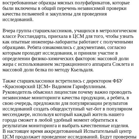
востребованные образцы мясных полуфабрикатов, которые
были включены в общий перечень независимой проверки
качества пельменей и закуплены для проведения
исследований.
Вчера группа старшеклассников, учащихся в метрологическом
классе Росстандарта, приехала в ЦСМ для того, чтобы узнать
как опытные инженеры-лаборанты работают с полученными
образцами. Ребята ознакомились с документами, согласно
которым проходят исследования, и приняли участие в
определении физико-химических факторов: массовой доли
жира с использованием экстракционного аппарата Соклета и
массовой доли белка по методу Кьельдаля.
Также старшеклассники встретились с директором ФБУ
«Красноярский ЦСМ» Вадимом Гарифуллиным.
Руководитель объяснил лицеистам почему важно проводить
независимые мониторинги качества продукции, а ребята, в
свою очередь, предложили для популяризации результатов
исследований создать общедоступный чат-бот в популярном
мессенджере, используя который каждый житель нашего
города сможет в любой удобный момент обратиться к
результатам мониторинга и выбрать качественные изделия.
В настоящее время аккредитованный Испытательный центр
ЦСМ продолжает проведение исследований. Будут проверены