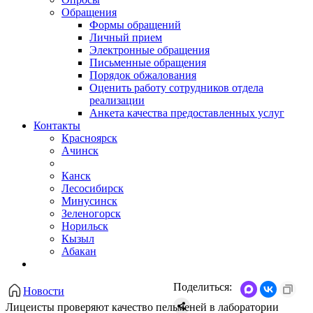
Обращения
Формы обращений
Личный прием
Электронные обращения
Письменные обращения
Порядок обжалования
Оценить работу сотрудников отдела
реализации
Анкета качества предоставленных услуг
Контакты
Красноярск
Ачинск
Канск
Лесосибирск
Минусинск
Зеленогорск
Норильск
Кызыл
Абакан
Поделиться:
Новости
Лицеисты проверяют качество пельменей в лаборатории