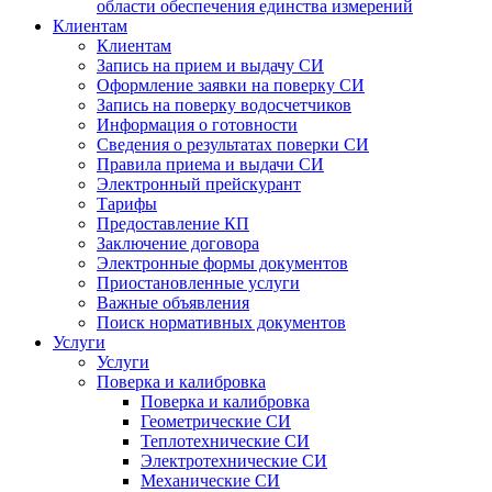
области обеспечения единства измерений
Клиентам
Клиентам
Запись на прием и выдачу СИ
Оформление заявки на поверку СИ
Запись на поверку водосчетчиков
Информация о готовности
Сведения о результатах поверки СИ
Правила приема и выдачи СИ
Электронный прейскурант
Тарифы
Предоставление КП
Заключение договора
Электронные формы документов
Приостановленные услуги
Важные объявления
Поиск нормативных документов
Услуги
Услуги
Поверка и калибровка
Поверка и калибровка
Геометрические СИ
Теплотехнические СИ
Электротехнические СИ
Механические СИ