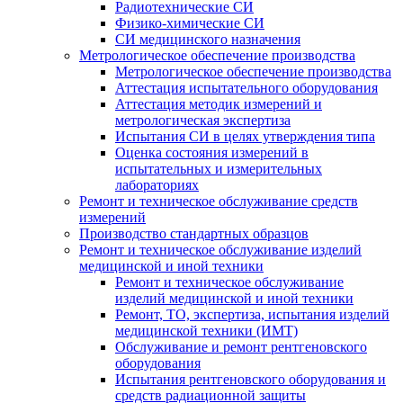
Радиотехнические СИ
Физико-химические СИ
СИ медицинского назначения
Метрологическое обеспечение производства
Метрологическое обеспечение производства
Аттестация испытательного оборудования
Аттестация методик измерений и
метрологическая экспертиза
Испытания СИ в целях утверждения типа
Оценка состояния измерений в
испытательных и измерительных
лабораториях
Ремонт и техническое обслуживание средств
измерений
Производство стандартных образцов
Ремонт и техническое обслуживание изделий
медицинской и иной техники
Ремонт и техническое обслуживание
изделий медицинской и иной техники
Ремонт, ТО, экспертиза, испытания изделий
медицинской техники (ИМТ)
Обслуживание и ремонт рентгеновского
оборудования
Испытания рентгеновского оборудования и
средств радиационной защиты