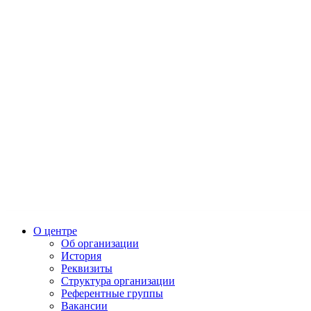
О центре
Об организации
История
Реквизиты
Структура организации
Референтные группы
Вакансии