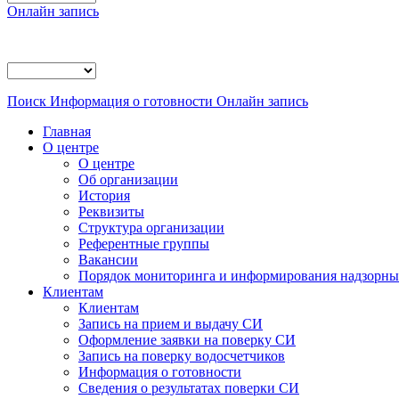
Онлайн запись
Поиск
Информация о готовности
Онлайн запись
Главная
О центре
О центре
Об организации
История
Реквизиты
Структура организации
Референтные группы
Вакансии
Порядок мониторинга и информирования надзорных
Клиентам
Клиентам
Запись на прием и выдачу СИ
Оформление заявки на поверку СИ
Запись на поверку водосчетчиков
Информация о готовности
Сведения о результатах поверки СИ