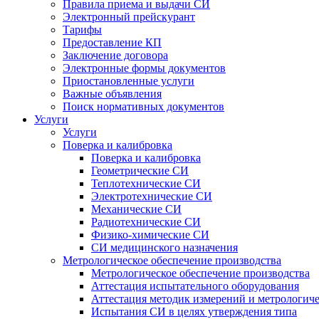
Правила приема и выдачи СИ
Электронный прейскурант
Тарифы
Предоставление КП
Заключение договора
Электронные формы документов
Приостановленные услуги
Важные объявления
Поиск нормативных документов
Услуги
Услуги
Поверка и калибровка
Поверка и калибровка
Геометрические СИ
Теплотехнические СИ
Электротехнические СИ
Механические СИ
Радиотехнические СИ
Физико-химические СИ
СИ медицинского назначения
Метрологическое обеспечение производства
Метрологическое обеспечение производства
Аттестация испытательного оборудования
Аттестация методик измерений и метрологиче
Испытания СИ в целях утверждения типа