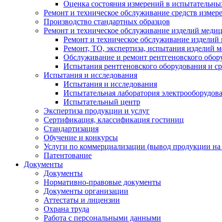
Оценка состояния измерений в испытательны
Ремонт и техническое обслуживание средств измер
Производство стандартных образцов
Ремонт и техническое обслуживание изделий меди
Ремонт и техническое обслуживание изделий
Ремонт, ТО, экспертиза, испытания изделий
Обслуживание и ремонт рентгеновского обор
Испытания рентгеновского оборудования и с
Испытания и исследования
Испытания и исследования
Испытательная лаборатория электрооборудов
Испытательный центр
Экспертиза продукции и услуг
Сертификация, классификация гостиниц
Стандартизация
Обучение и конкурсы
Услуги по коммерциализации (вывод продукции на
Патентование
Документы
Документы
Нормативно-правовые документы
Документы организации
Аттестаты и лицензии
Охрана труда
Работа с персональными данными