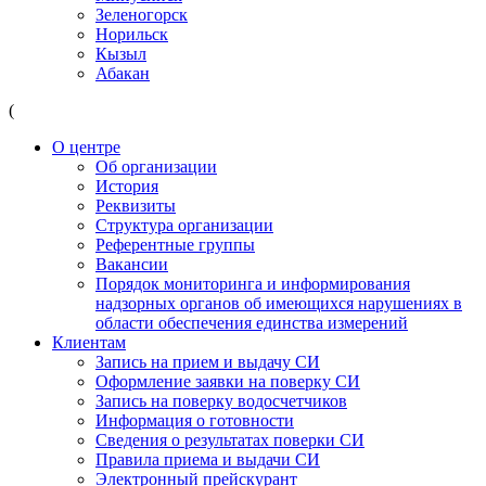
Зеленогорск
Норильск
Кызыл
Абакан
(
О центре
Об организации
История
Реквизиты
Структура организации
Референтные группы
Вакансии
Порядок мониторинга и информирования
надзорных органов об имеющихся нарушениях в
области обеспечения единства измерений
Клиентам
Запись на прием и выдачу СИ
Оформление заявки на поверку СИ
Запись на поверку водосчетчиков
Информация о готовности
Сведения о результатах поверки СИ
Правила приема и выдачи СИ
Электронный прейскурант