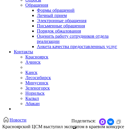
Обращения
Формы обращений
Личный прием
Электронные обращения
Письменные обращения
Порядок обжалования
Оценить работу сотрудников отдела
реализации
Анкета качества предоставленных услуг
Контакты
Красноярск
Ачинск
Канск
Лесосибирск
Минусинск
Зеленогорск
Норильск
Кызыл
Абакан
Новости
Поделиться:
Красноярский ЦСМ выступил экспертом в краевом конкурсе