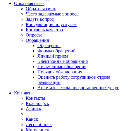
Обратная связь
Обратная связь
Часто задаваемые вопросы
Задать вопрос
Консультация по услугам
Контроль качества
Опросы
Обращения
Обращения
Формы обращений
Личный прием
Электронные обращения
Письменные обращения
Порядок обжалования
Оценить работу сотрудников отдела
реализации
Анкета качества предоставленных услуг
Контакты
Контакты
Красноярск
Ачинск
Канск
Лесосибирск
Минусинск