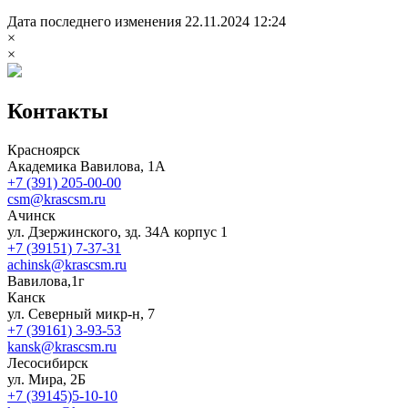
Дата последнего изменения 22.11.2024 12:24
×
×
Контакты
Красноярск
Академика Вавилова, 1А
+7 (391) 205-00-00
csm@krascsm.ru
Ачинск
ул. Дзержинского, зд. 34А корпус 1
+7 (39151) 7-37-31
achinsk@krascsm.ru
Вавилова,1г
Канск
ул. Северный микр-н, 7
+7 (39161) 3-93-53
kansk@krascsm.ru
Лесосибирск
ул. Мира, 2Б
+7 (39145)5-10-10