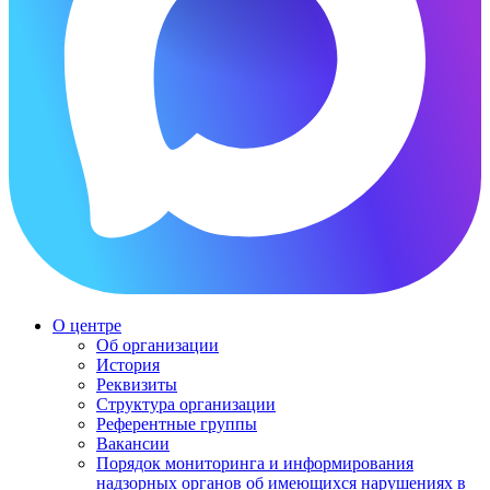
О центре
Об организации
История
Реквизиты
Структура организации
Референтные группы
Вакансии
Порядок мониторинга и информирования
надзорных органов об имеющихся нарушениях в