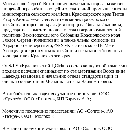
Москаленко Сергей Викторович, начальник отдела развития
пищевой перерабатывающей и элеваторной промышленности
министерства сельского хозяйства Красноярского края Титов
Игорь Анатольевич, заместитель министра сельского
хозяйства и торговли края Дивногорцева Оксана Ивановна,
председатель комитета по делам села и агропромышленной
политики Законодательного Собрания Красноярского края
Зяблов Сергей Филиппович, а также члены комиссии из
Аграрного университета, ФБУ «Красноярского ЦСМ» и
Ассоциации крестьянских хозяйств и сельскохозяйственных
кооперативов Красноярского края.
От ФБУ «Красноярский ЦСМ» в состав конкурсной комиссии
входили: ведущий специалист по стандартизации Воронкина
Надежда Ивановна и начальник отдела стандартизации и
оценки соответствия Мельник Татьяна Владимировна.
В хлебобулочных изделиях участие принимали: ООО
«Ярхлеб», ООО «Глютен», ИП Барауля А.А;
Молочную продукцию представили: АО «Солгон», АО
«Искра», ОАО «Молоко»;
В мясной продукции участвовали: АО «Солгон», ООО