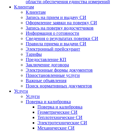
области обеспечения единства измерений
Клиентам
Клиентам
Запись на прием и выдачу СИ
Оформление заявки на поверку СИ
Запись на поверку водосчетчиков
Информация о готовности
Сведения о результатах поверки СИ
Правила приема и выдачи СИ
Электронный прейскурант
Тарифы
Предоставление КП
Заключение договора
Электронные формы документов
Приостановленные услуги
Важные объявления
Поиск нормативных документов
Услуги
Услуги
Поверка и калибровка
Поверка и калибровка
Геометрические СИ
Теплотехнические СИ
Электротехнические СИ
Механические СИ