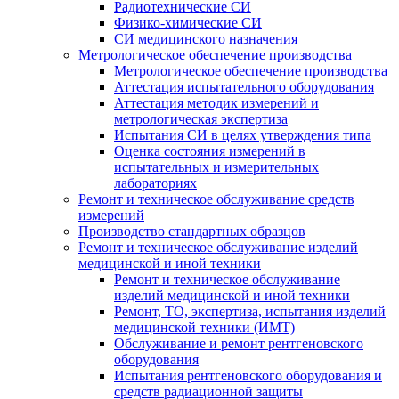
Радиотехнические СИ
Физико-химические СИ
СИ медицинского назначения
Метрологическое обеспечение производства
Метрологическое обеспечение производства
Аттестация испытательного оборудования
Аттестация методик измерений и
метрологическая экспертиза
Испытания СИ в целях утверждения типа
Оценка состояния измерений в
испытательных и измерительных
лабораториях
Ремонт и техническое обслуживание средств
измерений
Производство стандартных образцов
Ремонт и техническое обслуживание изделий
медицинской и иной техники
Ремонт и техническое обслуживание
изделий медицинской и иной техники
Ремонт, ТО, экспертиза, испытания изделий
медицинской техники (ИМТ)
Обслуживание и ремонт рентгеновского
оборудования
Испытания рентгеновского оборудования и
средств радиационной защиты