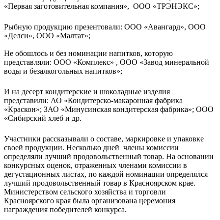
«Первая заготовительная компания», ООО «ТРЭНЭКС»;
Рыбную продукцию презентовали: ООО «Авангард», ООО
«Делси», ООО «Малтат»;
Не обошлось и без номинации напитков, которую
представляли: ООО «Комплекс» , ООО «Завод минеральной
воды и безалкогольных напитков»;
И на десерт кондитерские и шоколадные изделия
представили: АО «Кондитерско-макаронная фабрика
«Краскон»; ЗАО «Минусинская кондитерская фабрика»; ООО
«Сибирский хлеб и др.
Участники рассказывали о составе, маркировке и упаковке
своей продукции. Несколько дней члены комиссии
определяли лучший продовольственный товар. На основании
конкурсных оценок, отраженных членами комиссии в
дегустационных листах, по каждой номинации определялся
лучший продовольственный товар в Красноярском крае.
Министерством сельского хозяйства и торговли
Красноярского края была организована церемония
награждения победителей конкурса.