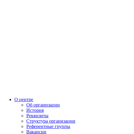
О центре
Об организации
История
Реквизиты
Структура организации
Референтные группы
Вакансии