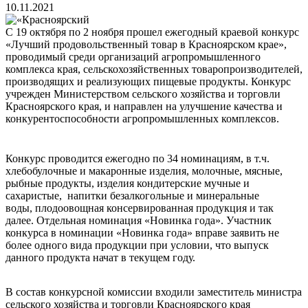
10.11.2021
С 19 октября по 2 ноября прошел ежегодный краевой конкурс
«Лучший продовольственный товар в Красноярском крае»,
проводимый среди организаций агропромышленного
комплекса края, сельскохозяйственных товаропроизводителей,
производящих и реализующих пищевые продукты. Конкурс
учрежден Министерством сельского хозяйства и торговли
Красноярского края, и направлен на улучшение качества и
конкурентоспособности агропромышленных комплексов.
Конкурс проводится ежегодно по 34 номинациям, в т.ч.
хлебобулочные и макаронные изделия, молочные, мясные,
рыбные продукты, изделия кондитерские мучные и
сахаристые, напитки безалкогольные и минеральные
воды, плодоовощная консервированная продукция и так
далее. Отдельная номинация «Новинка года». Участник
конкурса в номинации «Новинка года» вправе заявить не
более одного вида продукции при условии, что выпуск
данного продукта начат в текущем году.
В состав конкурсной комиссии входили заместитель министра
сельского хозяйства и торговли Красноярского края