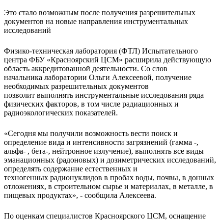
Это стало возможным после получения разрешительных
документов на новые направления инструментальных
исследований
Физико-техническая лаборатория (ФТЛ) Испытательного
центра ФБУ «Красноярский ЦСМ» расширила действующую
область аккредитованной деятельности. Со слов
начальника лаборатории Ольги Алексеевой, получение
необходимых разрешительных документов
позволит выполнять инструментальные исследования ряда
физических факторов, в том числе радиационных и
радиоэкологических показателей.
«Сегодня мы получили возможность вести поиск и
определение вида и интенсивности загрязнений (гамма -,
альфа- , бета-, нейтронное излучение), выполнять все виды
эманационных (радоновых) и дозиметрических исследований,
определять содержание естественных и
техногенных радионуклидов в пробах воды, почвы, в донных
отложениях, в строительном сырье и материалах, в металле, в
пищевых продуктах», - сообщила Алексеева.
По оценкам специалистов Красноярского ЦСМ, оснащение