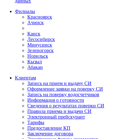
данных
Филиалы
Красноярск
Ачинск
Канск
Лесосибирск
Минусинск
Зеленогорск
Норильск
Кызыл
Абакан
Клиентам
Запись на прием и выдачу СИ
Оформление заявки на поверку СИ
Запись на поверку водосчетчиков
Информация о готовности
Сведения о результатах поверки СИ
Правила приема и выдачи СИ
Электронный прейскурант
Тарифы
Предоставление КП
Заключение договора