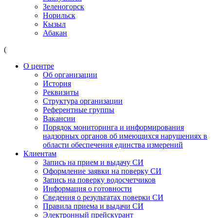
Зеленогорск
Норильск
Кызыл
Абакан
(
О центре
Об организации
История
Реквизиты
Структура организации
Референтные группы
Вакансии
Порядок мониторинга и информирования
надзорных органов об имеющихся нарушениях в
области обеспечения единства измерений
Клиентам
Запись на прием и выдачу СИ
Оформление заявки на поверку СИ
Запись на поверку водосчетчиков
Информация о готовности
Сведения о результатах поверки СИ
Правила приема и выдачи СИ
Электронный прейскурант