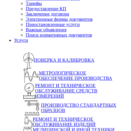
Тарифы
Предоставление КП
Заключение договора
Электронные формы документов
Приостановленные услуги
Важные объявления
Поиск нормативных документов
Услуги
ПОВЕРКА И КАЛИБРОВКА
МЕТРОЛОГИЧЕСКОЕ
ОБЕСПЕЧЕНИЕ ПРОИЗВОДСТВА
РЕМОНТ И ТЕХНИЧЕСКОЕ
ОБСЛУЖИВАНИЕ СРЕДСТВ
ИЗМЕРЕНИЙ
ПРОИЗВОДСТВО СТАНДАРТНЫХ
ОБРАЗЦОВ
РЕМОНТ И ТЕХНИЧЕСКОЕ
ОБСЛУЖИВАНИЕ ИЗДЕЛИЙ
МЕДИЦИНСКОЙ И ИНОЙ ТЕХНИКИ