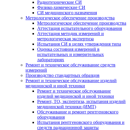
Радиотехнические СИ
Физико-химические СИ
СИ медицинского назначения
Метрологическое обеспечение производства
Метрологическое обеспечение производства
Аттестация испытательного оборудования
Аттестация методик измерений и
метрологическая экспертиза
Испытания СИ в целях утверждения типа
Оценка состояния измерений в
испытательных и измерительных
лабораториях
Ремонт и техническое обслуживание средств
измерений
Производство стандартных образцов
Ремонт и техническое обслуживание изделий
медицинской и иной техники
Ремонт и техническое обслуживание
изделий медицинской и иной техники
Ремонт, ТО, экспертиза, испытания изделий
медицинской техники (ИМТ)
Обслуживание и ремонт рентгеновского
оборудования
Испытания рентгеновского оборудования и
средств радиационной защиты