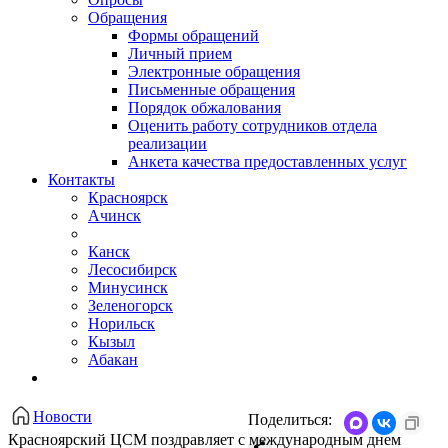
Обращения
Формы обращений
Личный прием
Электронные обращения
Письменные обращения
Порядок обжалования
Оценить работу сотрудников отдела
реализации
Анкета качества предоставленных услуг
Контакты
Красноярск
Ачинск
Канск
Лесосибирск
Минусинск
Зеленогорск
Норильск
Кызыл
Абакан
Новости
Поделиться:
Красноярский ЦСМ поздравляет с международным днем