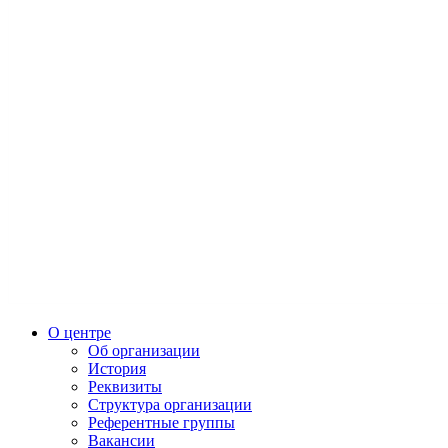
О центре
Об организации
История
Реквизиты
Структура организации
Референтные группы
Вакансии