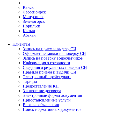
Канск
Лесосибирск
Минусинск
Зеленогорск
Норильск
Кызыл
Абакан
Клиентам
Запись на прием и выдачу СИ
Оформление заявки на поверку СИ
Запись на поверку водосчетчиков
Информация о готовности
Сведения о результатах поверки СИ
Правила приема и выдачи СИ
Электронный прейскурант
Тарифы
Предоставление КП
Заключение договора
Электронные формы документов
Приостановленные услуги
Важные объявления
Поиск нормативных документов