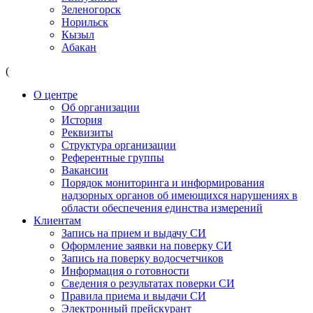
Зеленогорск
Норильск
Кызыл
Абакан
(
О центре
Об организации
История
Реквизиты
Структура организации
Референтные группы
Вакансии
Порядок мониторинга и информирования
надзорных органов об имеющихся нарушениях в
области обеспечения единства измерений
Клиентам
Запись на прием и выдачу СИ
Оформление заявки на поверку СИ
Запись на поверку водосчетчиков
Информация о готовности
Сведения о результатах поверки СИ
Правила приема и выдачи СИ
Электронный прейскурант