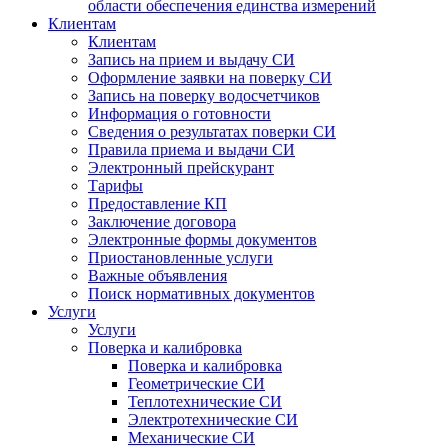
области обеспечения единства измерений
Клиентам
Клиентам
Запись на прием и выдачу СИ
Оформление заявки на поверку СИ
Запись на поверку водосчетчиков
Информация о готовности
Сведения о результатах поверки СИ
Правила приема и выдачи СИ
Электронный прейскурант
Тарифы
Предоставление КП
Заключение договора
Электронные формы документов
Приостановленные услуги
Важные объявления
Поиск нормативных документов
Услуги
Услуги
Поверка и калибровка
Поверка и калибровка
Геометрические СИ
Теплотехнические СИ
Электротехнические СИ
Механические СИ