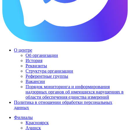
О центре
Об организации
История
Реквизиты
Структура организации
Референтные группы
Вакансии
Порядок мониторинга и информирования
надзорных органов об имеющихся нарушениях в
области обеспечения единства измерений
Политика в отношении обработки персональных
данных
Филиалы
Красноярск
Ачинск