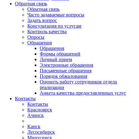
Обратная связь
Обратная связь
Часто задаваемые вопросы
Задать вопрос
Консультация по услугам
Контроль качества
Опросы
Обращения
Обращения
Формы обращений
Личный прием
Электронные обращения
Письменные обращения
Порядок обжалования
Оценить работу сотрудников отдела
реализации
Анкета качества предоставленных услуг
Контакты
Контакты
Красноярск
Ачинск
Канск
Лесосибирск
Минусинск