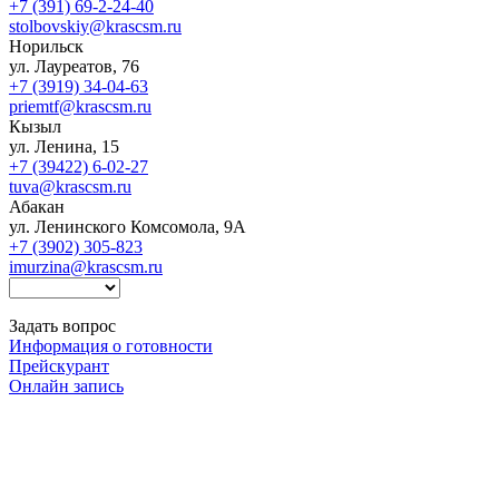
+7 (391) 69-2-24-40
stolbovskiy@krascsm.ru
Норильск
ул. Лауреатов, 76
+7 (3919) 34-04-63
priemtf@krascsm.ru
Кызыл
ул. Ленина, 15
+7 (39422) 6-02-27
tuva@krascsm.ru
Абакан
ул. Ленинского Комсомола, 9А
+7 (3902) 305-823
imurzina@krascsm.ru
Задать вопрос
Информация о готовности
Прейскурант
Онлайн запись