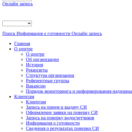
Онлайн запись
Поиск
Информация о готовности
Онлайн запись
Главная
О центре
О центре
Об организации
История
Реквизиты
Структура организации
Референтные группы
Вакансии
Порядок мониторинга и информирования надзорных
Клиентам
Клиентам
Запись на прием и выдачу СИ
Оформление заявки на поверку СИ
Запись на поверку водосчетчиков
Информация о готовности
Сведения о результатах поверки СИ