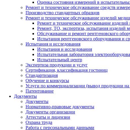
Оценка состояния измерений в испытательны
Ремонт и техническое обслуживание средств измер
Производство стандартных образцов
Ремонт и техническое обслуживание изделий меди
Ремонт и техническое обслуживание изделий
Ремонт, ТО, экспертиза, испытания изделий
Обслуживание и ремонт рентгеновского обор
Испытания рентгеновского оборудования и с
Испытания и исследования
Испытания и исследования
Испытательная лаборатория электрооборудов
Испытательный центр
Экспертиза продукции и услуг
Сертификация, классификация гостиниц
Стандартизация
Обучение и конкурсы
Услуги по коммерциализации (вывод продукции на
Патентование
Документы
Документы
Нормативно-правовые документы
Документы организации
Аттестаты и лицензии
Охрана труда
Работа с персональными данными