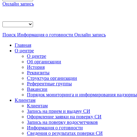
Онлайн запись
Поиск
Информация о готовности
Онлайн запись
Главная
О центре
О центре
Об организации
История
Реквизиты
Структура организации
Референтные группы
Вакансии
Порядок мониторинга и информирования надзорных
Клиентам
Клиентам
Запись на прием и выдачу СИ
Оформление заявки на поверку СИ
Запись на поверку водосчетчиков
Информация о готовности
Сведения о результатах поверки СИ