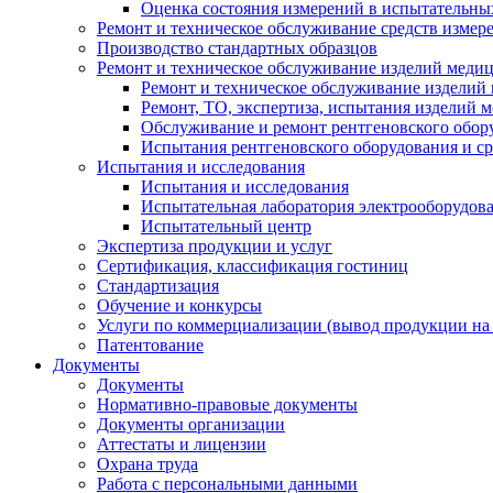
Оценка состояния измерений в испытательны
Ремонт и техническое обслуживание средств измер
Производство стандартных образцов
Ремонт и техническое обслуживание изделий меди
Ремонт и техническое обслуживание изделий
Ремонт, ТО, экспертиза, испытания изделий
Обслуживание и ремонт рентгеновского обор
Испытания рентгеновского оборудования и с
Испытания и исследования
Испытания и исследования
Испытательная лаборатория электрооборудов
Испытательный центр
Экспертиза продукции и услуг
Сертификация, классификация гостиниц
Стандартизация
Обучение и конкурсы
Услуги по коммерциализации (вывод продукции на
Патентование
Документы
Документы
Нормативно-правовые документы
Документы организации
Аттестаты и лицензии
Охрана труда
Работа с персональными данными