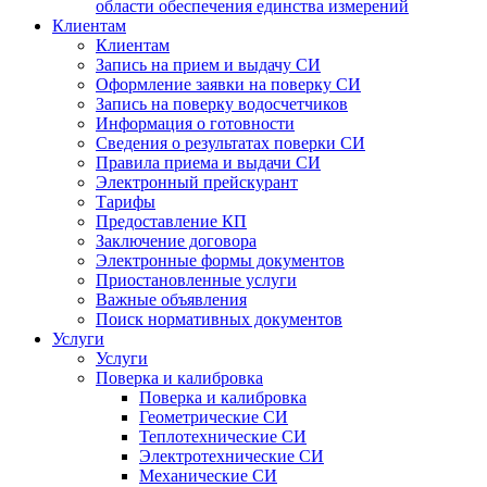
области обеспечения единства измерений
Клиентам
Клиентам
Запись на прием и выдачу СИ
Оформление заявки на поверку СИ
Запись на поверку водосчетчиков
Информация о готовности
Сведения о результатах поверки СИ
Правила приема и выдачи СИ
Электронный прейскурант
Тарифы
Предоставление КП
Заключение договора
Электронные формы документов
Приостановленные услуги
Важные объявления
Поиск нормативных документов
Услуги
Услуги
Поверка и калибровка
Поверка и калибровка
Геометрические СИ
Теплотехнические СИ
Электротехнические СИ
Механические СИ