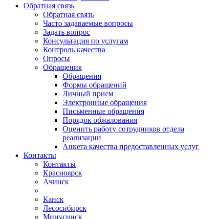
Обратная связь
Обратная связь
Часто задаваемые вопросы
Задать вопрос
Консультация по услугам
Контроль качества
Опросы
Обращения
Обращения
Формы обращений
Личный прием
Электронные обращения
Письменные обращения
Порядок обжалования
Оценить работу сотрудников отдела
реализации
Анкета качества предоставленных услуг
Контакты
Контакты
Красноярск
Ачинск
Канск
Лесосибирск
Минусинск