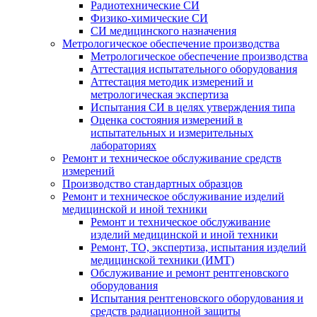
Радиотехнические СИ
Физико-химические СИ
СИ медицинского назначения
Метрологическое обеспечение производства
Метрологическое обеспечение производства
Аттестация испытательного оборудования
Аттестация методик измерений и
метрологическая экспертиза
Испытания СИ в целях утверждения типа
Оценка состояния измерений в
испытательных и измерительных
лабораториях
Ремонт и техническое обслуживание средств
измерений
Производство стандартных образцов
Ремонт и техническое обслуживание изделий
медицинской и иной техники
Ремонт и техническое обслуживание
изделий медицинской и иной техники
Ремонт, ТО, экспертиза, испытания изделий
медицинской техники (ИМТ)
Обслуживание и ремонт рентгеновского
оборудования
Испытания рентгеновского оборудования и
средств радиационной защиты