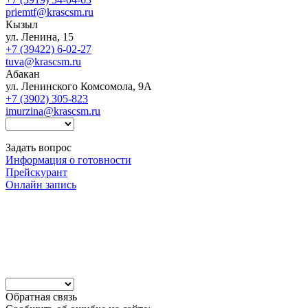
priemtf@krascsm.ru
Кызыл
ул. Ленина, 15
+7 (39422) 6-02-27
tuva@krascsm.ru
Абакан
ул. Ленинского Комсомола, 9А
+7 (3902) 305-823
imurzina@krascsm.ru
Задать вопрос
Информация о готовности
Прейскурант
Онлайн запись
Обратная связь