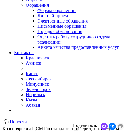
Обращения
Формы обращений
Личный прием
Электронные обращения
Письменные обращения
Порядок обжалования
Оценить работу сотрудников отдела
реализации
Анкета качества предоставленных услуг
Контакты
Красноярск
Ачинск
Канск
Лесосибирск
Минусинск
Зеленогорск
Норильск
Кызыл
Абакан
Новости
Поделиться:
Красноярский ЦСМ Росстандарта проверил, как следят за