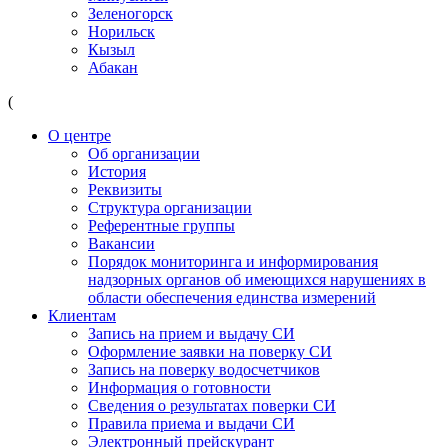
Зеленогорск
Норильск
Кызыл
Абакан
(
О центре
Об организации
История
Реквизиты
Структура организации
Референтные группы
Вакансии
Порядок мониторинга и информирования
надзорных органов об имеющихся нарушениях в
области обеспечения единства измерений
Клиентам
Запись на прием и выдачу СИ
Оформление заявки на поверку СИ
Запись на поверку водосчетчиков
Информация о готовности
Сведения о результатах поверки СИ
Правила приема и выдачи СИ
Электронный прейскурант