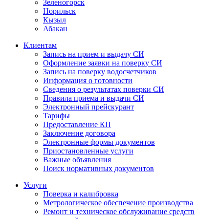
Зеленогорск
Норильск
Кызыл
Абакан
Клиентам
Запись на прием и выдачу СИ
Оформление заявки на поверку СИ
Запись на поверку водосчетчиков
Информация о готовности
Сведения о результатах поверки СИ
Правила приема и выдачи СИ
Электронный прейскурант
Тарифы
Предоставление КП
Заключение договора
Электронные формы документов
Приостановленные услуги
Важные объявления
Поиск нормативных документов
Услуги
Поверка и калибровка
Метрологическое обеспечение производства
Ремонт и техническое обслуживание средств