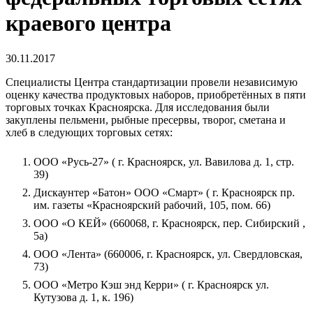
краевого центра
30.11.2017
Специалисты Центра стандартизации провели независимую
оценку качества продуктовых наборов, приобретённых в пяти
торговых точках Красноярска. Для исследования были
закуплены пельмени, рыбные пресервы, творог, сметана и
хлеб в следующих торговых сетях:
ООО «Русь-27» ( г. Красноярск, ул. Вавилова д. 1, стр.
39)
Дискаунтер «Батон» ООО «Смарт» ( г. Красноярск пр.
им. газеты «Красноярский рабочий, 105, пом. 66)
ООО «О КЕЙ» (660068, г. Красноярск, пер. Сибирский ,
5а)
ООО «Лента» (660006, г. Красноярск, ул. Свердловская,
73)
ООО «Метро Кэш энд Керри» ( г. Красноярск ул.
Кутузова д. 1, к. 196)