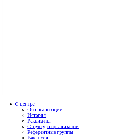
О центре
Об организации
История
Реквизиты
Структура организации
Референтные группы
Вакансии