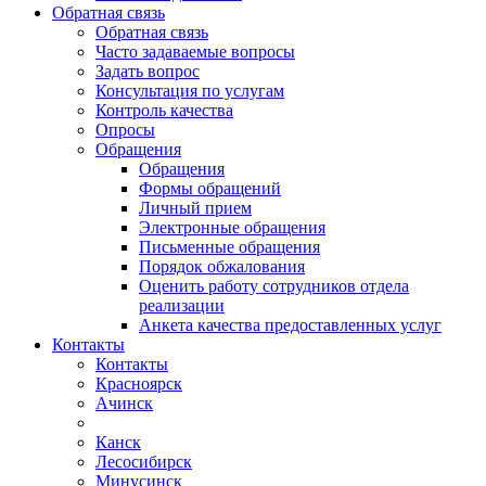
Обратная связь
Обратная связь
Часто задаваемые вопросы
Задать вопрос
Консультация по услугам
Контроль качества
Опросы
Обращения
Обращения
Формы обращений
Личный прием
Электронные обращения
Письменные обращения
Порядок обжалования
Оценить работу сотрудников отдела
реализации
Анкета качества предоставленных услуг
Контакты
Контакты
Красноярск
Ачинск
Канск
Лесосибирск
Минусинск