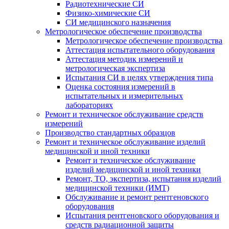
Радиотехнические СИ
Физико-химические СИ
СИ медицинского назначения
Метрологическое обеспечение производства
Метрологическое обеспечение производства
Аттестация испытательного оборудования
Аттестация методик измерений и
метрологическая экспертиза
Испытания СИ в целях утверждения типа
Оценка состояния измерений в
испытательных и измерительных
лабораториях
Ремонт и техническое обслуживание средств
измерений
Производство стандартных образцов
Ремонт и техническое обслуживание изделий
медицинской и иной техники
Ремонт и техническое обслуживание
изделий медицинской и иной техники
Ремонт, ТО, экспертиза, испытания изделий
медицинской техники (ИМТ)
Обслуживание и ремонт рентгеновского
оборудования
Испытания рентгеновского оборудования и
средств радиационной защиты