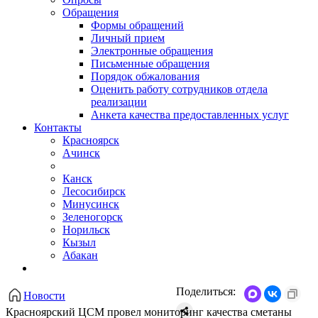
Обращения
Формы обращений
Личный прием
Электронные обращения
Письменные обращения
Порядок обжалования
Оценить работу сотрудников отдела
реализации
Анкета качества предоставленных услуг
Контакты
Красноярск
Ачинск
Канск
Лесосибирск
Минусинск
Зеленогорск
Норильск
Кызыл
Абакан
Поделиться:
Новости
Красноярский ЦСМ провел мониторинг качества сметаны