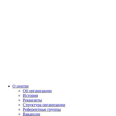
О центре
Об организации
История
Реквизиты
Структура организации
Референтные группы
Вакансии