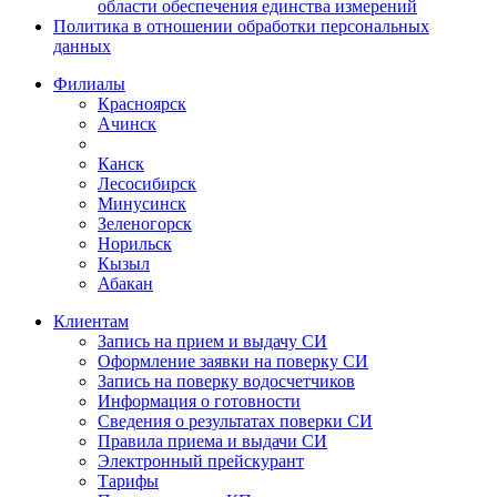
области обеспечения единства измерений
Политика в отношении обработки персональных
данных
Филиалы
Красноярск
Ачинск
Канск
Лесосибирск
Минусинск
Зеленогорск
Норильск
Кызыл
Абакан
Клиентам
Запись на прием и выдачу СИ
Оформление заявки на поверку СИ
Запись на поверку водосчетчиков
Информация о готовности
Сведения о результатах поверки СИ
Правила приема и выдачи СИ
Электронный прейскурант
Тарифы