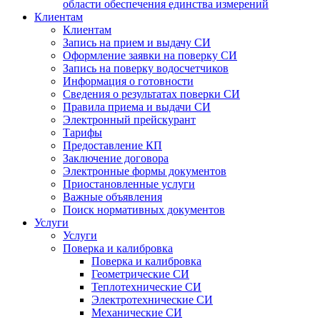
области обеспечения единства измерений
Клиентам
Клиентам
Запись на прием и выдачу СИ
Оформление заявки на поверку СИ
Запись на поверку водосчетчиков
Информация о готовности
Сведения о результатах поверки СИ
Правила приема и выдачи СИ
Электронный прейскурант
Тарифы
Предоставление КП
Заключение договора
Электронные формы документов
Приостановленные услуги
Важные объявления
Поиск нормативных документов
Услуги
Услуги
Поверка и калибровка
Поверка и калибровка
Геометрические СИ
Теплотехнические СИ
Электротехнические СИ
Механические СИ