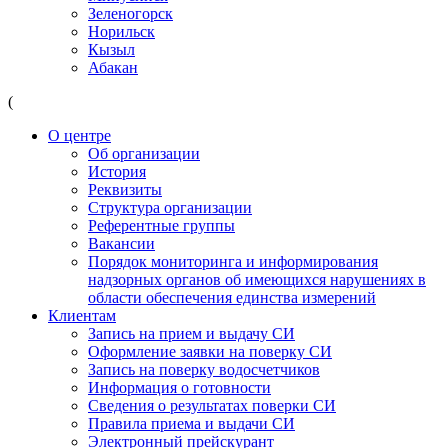
Зеленогорск
Норильск
Кызыл
Абакан
(
О центре
Об организации
История
Реквизиты
Структура организации
Референтные группы
Вакансии
Порядок мониторинга и информирования
надзорных органов об имеющихся нарушениях в
области обеспечения единства измерений
Клиентам
Запись на прием и выдачу СИ
Оформление заявки на поверку СИ
Запись на поверку водосчетчиков
Информация о готовности
Сведения о результатах поверки СИ
Правила приема и выдачи СИ
Электронный прейскурант