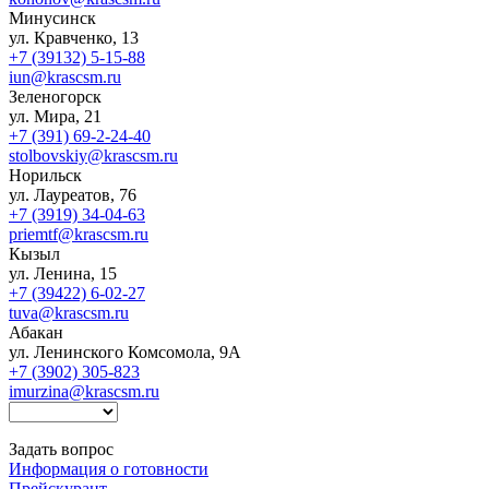
Минусинск
ул. Кравченко, 13
+7 (39132) 5-15-88
iun@krascsm.ru
Зеленогорск
ул. Мира, 21
+7 (391) 69-2-24-40
stolbovskiy@krascsm.ru
Норильск
ул. Лауреатов, 76
+7 (3919) 34-04-63
priemtf@krascsm.ru
Кызыл
ул. Ленина, 15
+7 (39422) 6-02-27
tuva@krascsm.ru
Абакан
ул. Ленинского Комсомола, 9А
+7 (3902) 305-823
imurzina@krascsm.ru
Задать вопрос
Информация о готовности
Прейскурант