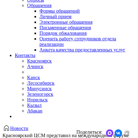
Обращения
Формы обращений
Личный прием
Электронные обращения
Письменные обращения
Порядок обжалования
Оценить работу сотрудников отдела
реализации
Анкета качества предоставленных услуг
Контакты
Красноярск
Ачинск
Канск
Лесосибирск
Минусинск
Зеленогорск
Норильск
Кызыл
Абакан
Новости
Поделиться:
Красноярский ЦСМ представил на международном форуме