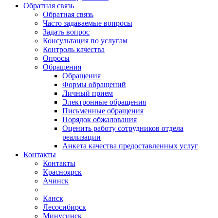
Обратная связь
Обратная связь
Часто задаваемые вопросы
Задать вопрос
Консультация по услугам
Контроль качества
Опросы
Обращения
Обращения
Формы обращений
Личный прием
Электронные обращения
Письменные обращения
Порядок обжалования
Оценить работу сотрудников отдела
реализации
Анкета качества предоставленных услуг
Контакты
Контакты
Красноярск
Ачинск
Канск
Лесосибирск
Минусинск