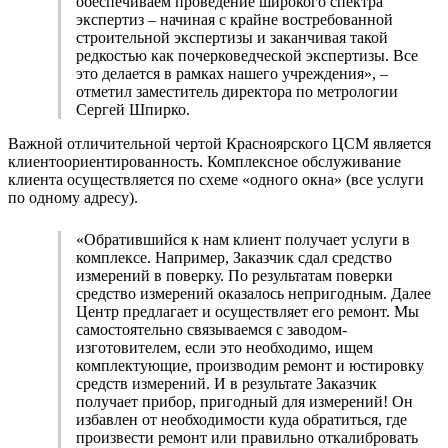
обеспечиваем проведение широкого спектра
экспертиз – начиная с крайне востребованной
строительной экспертизы и заканчивая такой
редкостью как почерковедческой экспертизы. Все
это делается в рамках нашего учреждения», –
отметил заместитель директора по метрологии
Сергей Шпирко.
Важной отличительной чертой Красноярского ЦСМ является
клиентоориентированность. Комплексное обслуживание
клиента осуществляется по схеме «одного окна» (все услуги
по одному адресу).
«Обратившийся к нам клиент получает услуги в
комплексе. Например, Заказчик сдал средство
измерений в поверку. По результатам поверки
средство измерений оказалось непригодным. Далее
Центр предлагает и осуществляет его ремонт. Мы
самостоятельно связываемся с заводом-
изготовителем, если это необходимо, ищем
комплектующие, производим ремонт и юстировку
средств измерений. И в результате Заказчик
получает прибор, пригодный для измерений! Он
избавлен от необходимости куда обратиться, где
произвести ремонт или правильно откалибровать