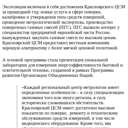
Экспозиция включала в себя достижения Красноярского ЦСМ
за прошедший год: новые услуги в сфере поверки,
калибровки и утверждения типа средств измерений,
проведение метрологической экспертизы, производство
поверочных газовых смесей (ПГС). ПГС вызвали интерес у
специалистов предприятий европейской части России,
вынужденных закупать газовые смеси по высоким ценам.
Красноярский ЦСМ предоставил местным компаниям
хорошую альтернативу с более мягкой ценовой политикой.
А основой программы стала презентация уникальной
лаборатории для измерения энергоэффективности бытовой и
осветительной техники, созданной в рамках Программы
развития Организации Объединенных Наций.
«Каждый региональный центр метрологии имеет
определенные особенности – в силу специализации
экономики того или иного региона, в силу
исторически сложившихся обстоятельств.
Красноярский ЦСМ имеет достаточно высокие
показатели по поверке, ремонту и техническому
обслуживанию средств измерений, в том числе
медицинского оборудования. Кроме того, мы