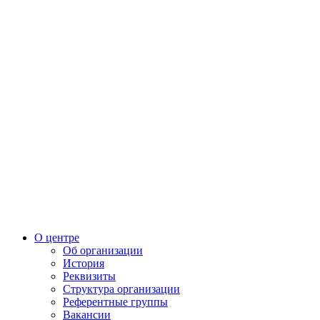
О центре
Об организации
История
Реквизиты
Структура организации
Референтные группы
Вакансии