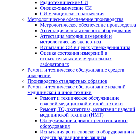
Радиотехнические СИ
Физико-химические СИ
СИ медицинского назначения
Метрологическое обеспечение производства
Метрологическое обеспечение производства
Аттестация испытательного оборудования
Аттестация методик измерений и
метрологическая экспертиза
Испытания СИ в целях утверждения типа
Оценка состояния измерений в
испытательных и измерительных
лабораториях
Ремонт и техническое обслуживание средств
измерений
Производство стандартных образцов
Ремонт и техническое обслуживание изделий
медицинской и иной техники
Ремонт и техническое обслуживание
изделий медицинской и иной техники
Ремонт, ТО, экспертиза, испытания изделий
медицинской техники (ИМТ)
Обслуживание и ремонт рентгеновского
оборудования
Испытания рентгеновского оборудования и
средств радиационной защиты