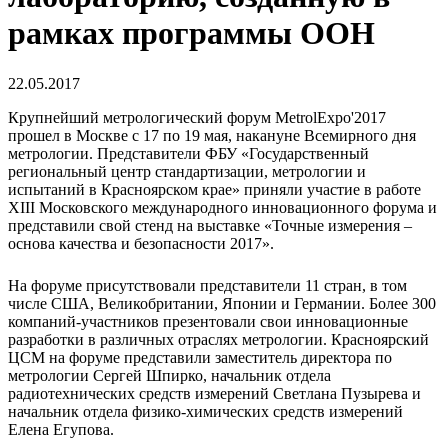
рамках программы ООН
22.05.2017
Крупнейший метрологический форум MetrolExpo'2017
прошел в Москве с 17 по 19 мая, накануне Всемирного дня
метрологии. Представители ФБУ «Государственный
региональный центр стандартизации, метрологии и
испытаний в Красноярском крае» приняли участие в работе
XIII Московского международного инновационного форума и
представили свой стенд на выставке «Точные измерения –
основа качества и безопасности 2017».
На форуме присутствовали представители 11 стран, в том
числе США, Великобритании, Японии и Германии. Более 300
компаний-участников презентовали свои инновационные
разработки в различных отраслях метрологии. Красноярский
ЦСМ на форуме представили заместитель директора по
метрологии Сергей Шпирко, начальник отдела
радиотехнических средств измерений Светлана Пузырева и
начальник отдела физико-химических средств измерений
Елена Егупова.