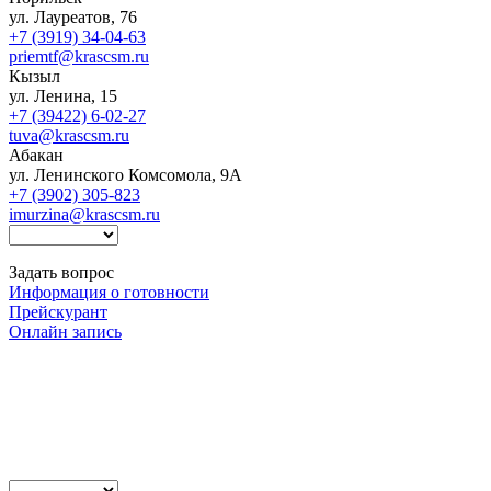
ул. Лауреатов, 76
+7 (3919) 34-04-63
priemtf@krascsm.ru
Кызыл
ул. Ленина, 15
+7 (39422) 6-02-27
tuva@krascsm.ru
Абакан
ул. Ленинского Комсомола, 9А
+7 (3902) 305-823
imurzina@krascsm.ru
Задать вопрос
Информация о готовности
Прейскурант
Онлайн запись