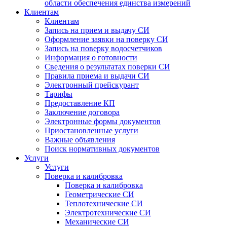
области обеспечения единства измерений
Клиентам
Клиентам
Запись на прием и выдачу СИ
Оформление заявки на поверку СИ
Запись на поверку водосчетчиков
Информация о готовности
Сведения о результатах поверки СИ
Правила приема и выдачи СИ
Электронный прейскурант
Тарифы
Предоставление КП
Заключение договора
Электронные формы документов
Приостановленные услуги
Важные объявления
Поиск нормативных документов
Услуги
Услуги
Поверка и калибровка
Поверка и калибровка
Геометрические СИ
Теплотехнические СИ
Электротехнические СИ
Механические СИ