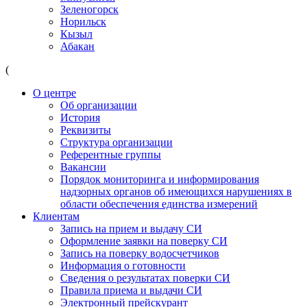
Зеленогорск
Норильск
Кызыл
Абакан
(
О центре
Об организации
История
Реквизиты
Структура организации
Референтные группы
Вакансии
Порядок мониторинга и информирования
надзорных органов об имеющихся нарушениях в
области обеспечения единства измерений
Клиентам
Запись на прием и выдачу СИ
Оформление заявки на поверку СИ
Запись на поверку водосчетчиков
Информация о готовности
Сведения о результатах поверки СИ
Правила приема и выдачи СИ
Электронный прейскурант