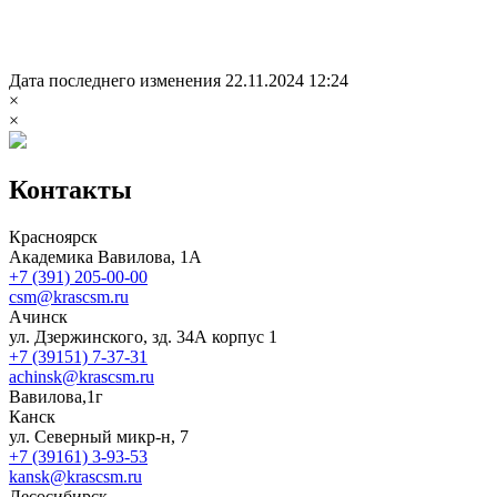
Дата последнего изменения 22.11.2024 12:24
×
×
Контакты
Красноярск
Академика Вавилова, 1А
+7 (391) 205-00-00
csm@krascsm.ru
Ачинск
ул. Дзержинского, зд. 34А корпус 1
+7 (39151) 7-37-31
achinsk@krascsm.ru
Вавилова,1г
Канск
ул. Северный микр-н, 7
+7 (39161) 3-93-53
kansk@krascsm.ru
Лесосибирск