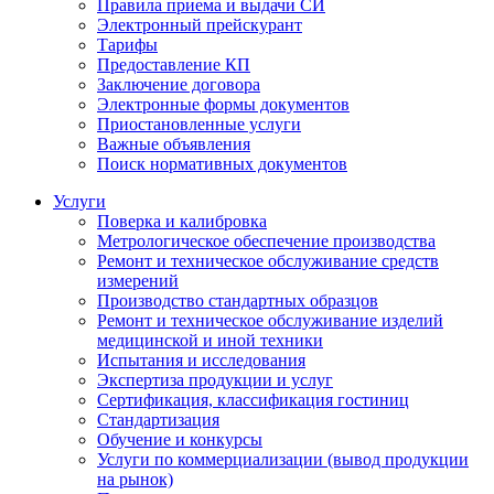
Правила приема и выдачи СИ
Электронный прейскурант
Тарифы
Предоставление КП
Заключение договора
Электронные формы документов
Приостановленные услуги
Важные объявления
Поиск нормативных документов
Услуги
Поверка и калибровка
Метрологическое обеспечение производства
Ремонт и техническое обслуживание средств
измерений
Производство стандартных образцов
Ремонт и техническое обслуживание изделий
медицинской и иной техники
Испытания и исследования
Экспертиза продукции и услуг
Сертификация, классификация гостиниц
Стандартизация
Обучение и конкурсы
Услуги по коммерциализации (вывод продукции
на рынок)