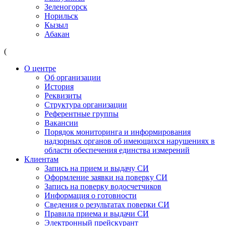
Зеленогорск
Норильск
Кызыл
Абакан
(
О центре
Об организации
История
Реквизиты
Структура организации
Референтные группы
Вакансии
Порядок мониторинга и информирования
надзорных органов об имеющихся нарушениях в
области обеспечения единства измерений
Клиентам
Запись на прием и выдачу СИ
Оформление заявки на поверку СИ
Запись на поверку водосчетчиков
Информация о готовности
Сведения о результатах поверки СИ
Правила приема и выдачи СИ
Электронный прейскурант