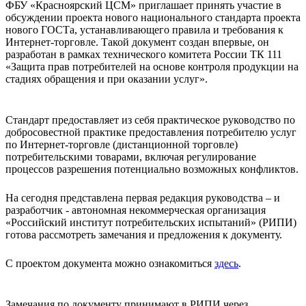
ФБУ «Красноярский ЦСМ» приглашает принять участие в
обсуждении проекта нового национального стандарта проекта
нового ГОСТа, устанавливающего правила и требования к
Интернет-торговле. Такой документ создан впервые, он
разработан в рамках технического комитета России ТК 111
«Защита прав потребителей на основе контроля продукции на
стадиях обращения и при оказании услуг».
Стандарт предоставляет из себя практическое руководство по
добросовестной практике предоставления потребителю услуг
по Интернет-торговле (дистанционной торговле)
потребительскими товарами, включая регулирование
процессов разрешения потенциально возможных конфликтов.
На сегодня представлена первая редакция руководства – и
разработчик - автономная некоммерческая организация
«Российский институт потребительских испытаний» (РИПИ)
готова рассмотреть замечания и предложения к документу.
С проектом документа можно ознакомиться
здесь
.
Замечания по документу принимают в РИПИ через