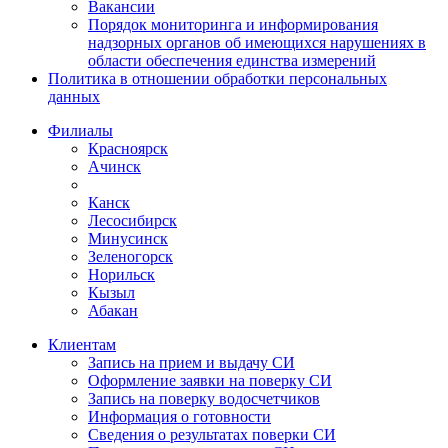
Вакансии
Порядок мониторинга и информирования
надзорных органов об имеющихся нарушениях в
области обеспечения единства измерений
Политика в отношении обработки персональных
данных
Филиалы
Красноярск
Ачинск
Канск
Лесосибирск
Минусинск
Зеленогорск
Норильск
Кызыл
Абакан
Клиентам
Запись на прием и выдачу СИ
Оформление заявки на поверку СИ
Запись на поверку водосчетчиков
Информация о готовности
Сведения о результатах поверки СИ