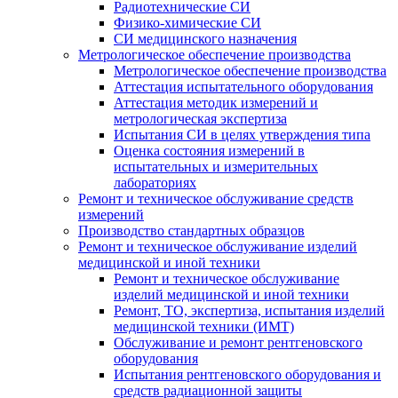
Радиотехнические СИ
Физико-химические СИ
СИ медицинского назначения
Метрологическое обеспечение производства
Метрологическое обеспечение производства
Аттестация испытательного оборудования
Аттестация методик измерений и
метрологическая экспертиза
Испытания СИ в целях утверждения типа
Оценка состояния измерений в
испытательных и измерительных
лабораториях
Ремонт и техническое обслуживание средств
измерений
Производство стандартных образцов
Ремонт и техническое обслуживание изделий
медицинской и иной техники
Ремонт и техническое обслуживание
изделий медицинской и иной техники
Ремонт, ТО, экспертиза, испытания изделий
медицинской техники (ИМТ)
Обслуживание и ремонт рентгеновского
оборудования
Испытания рентгеновского оборудования и
средств радиационной защиты