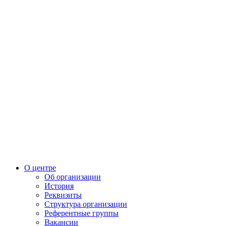
О центре
Об организации
История
Реквизиты
Структура организации
Референтные группы
Вакансии