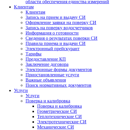
области обеспечения единства измерений
Клиентам
Клиентам
Запись на прием и выдачу СИ
Оформление заявки на поверку СИ
Запись на поверку водосчетчиков
Информация о готовности
Сведения о результатах поверки СИ
Правила приема и выдачи СИ
Электронный прейскурант
Тарифы
Предоставление КП
Заключение договора
Электронные формы документов
Приостановленные услуги
Важные объявления
Поиск нормативных документов
Услуги
Услуги
Поверка и калибровка
Поверка и калибровка
Геометрические СИ
Теплотехнические СИ
Электротехнические СИ
Механические СИ