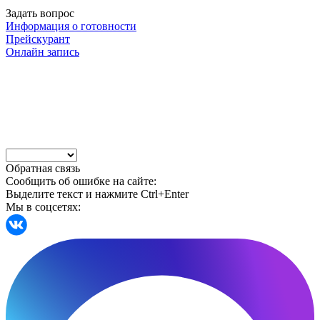
Задать вопрос
Информация о готовности
Прейскурант
Онлайн запись
Обратная связь
Сообщить об ошибке на сайте:
Выделите текст и нажмите Ctrl+Enter
Мы в соцсетях: