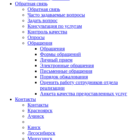
Обратная связь
Обратная связь
Часто задаваемые вопросы
Задать вопрос
Консультация по услугам
Контроль качества
Опросы
Обращения
Обращения
Формы обращений
Личный прием
Электронные обращения
Письменные обращения
Порядок обжалования
Оценить работу сотрудников отдела
реализации
Анкета качества предоставленных услуг
Контакты
Контакты
Красноярск
Ачинск
Канск
Лесосибирск
Минусинск