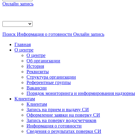
Онлайн запись
Поиск
Информация о готовности
Онлайн запись
Главная
О центре
О центре
Об организации
История
Реквизиты
Структура организации
Референтные группы
Вакансии
Порядок мониторинга и информирования надзорных
Клиентам
Клиентам
Запись на прием и выдачу СИ
Оформление заявки на поверку СИ
Запись на поверку водосчетчиков
Информация о готовности
Сведения о результатах поверки СИ