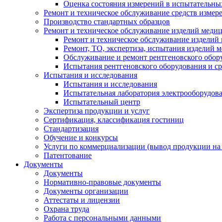
Оценка состояния измерений в испытательны
Ремонт и техническое обслуживание средств измер
Производство стандартных образцов
Ремонт и техническое обслуживание изделий меди
Ремонт и техническое обслуживание изделий
Ремонт, ТО, экспертиза, испытания изделий
Обслуживание и ремонт рентгеновского обор
Испытания рентгеновского оборудования и с
Испытания и исследования
Испытания и исследования
Испытательная лаборатория электрооборудов
Испытательный центр
Экспертиза продукции и услуг
Сертификация, классификация гостиниц
Стандартизация
Обучение и конкурсы
Услуги по коммерциализации (вывод продукции на
Патентование
Документы
Документы
Нормативно-правовые документы
Документы организации
Аттестаты и лицензии
Охрана труда
Работа с персональными данными