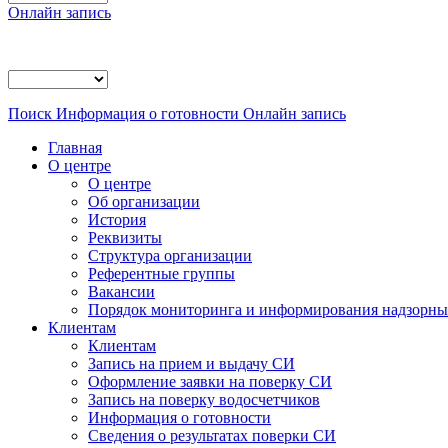
Онлайн запись
Поиск
Информация о готовности
Онлайн запись
Главная
О центре
О центре
Об организации
История
Реквизиты
Структура организации
Референтные группы
Вакансии
Порядок мониторинга и информирования надзорных
Клиентам
Клиентам
Запись на прием и выдачу СИ
Оформление заявки на поверку СИ
Запись на поверку водосчетчиков
Информация о готовности
Сведения о результатах поверки СИ