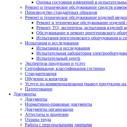
Оценка состояния измерений в испытательны
Ремонт и техническое обслуживание средств измер
Производство стандартных образцов
Ремонт и техническое обслуживание изделий меди
Ремонт и техническое обслуживание изделий
Ремонт, ТО, экспертиза, испытания изделий
Обслуживание и ремонт рентгеновского обор
Испытания рентгеновского оборудования и с
Испытания и исследования
Испытания и исследования
Испытательная лаборатория электрооборудов
Испытательный центр
Экспертиза продукции и услуг
Сертификация, классификация гостиниц
Стандартизация
Обучение и конкурсы
Услуги по коммерциализации (вывод продукции на
Патентование
Документы
Документы
Нормативно-правовые документы
Документы организации
Аттестаты и лицензии
Охрана труда
Работа с персональными данными