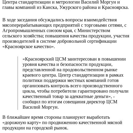
Центра стандартизации и метрологии Василий Моргун и
главы компаний из Канска, Ужурского района и Красноярска.
В ходе заседания обсуждались вопросы взаимодействия
мясоперерабатывающих предприятий с торговыми сетями, с
Агропромышленных союзом края, с Министерством
сельского хозяйства; повышения качества продукции, участия
производителей в системе добровольной сертификации
«Красноярское качество».
«Красноярский ЦСМ заинтересован в повышении
уровня качества и безопасности продукции,
представленной на продовольственном рынке
краевого центра. Центр стандартизации в рамках
политики поддержки местных компаний готов
организовать контроль всего производственного
цикла, чтобы потребители гарантировано получали
качественный товар за адекватные деньги», -
сообщил по итогам совещания директор ЦСМ
Василий Моргун.
В ближайшее время стороны планируют выработать
«дорожную карту» по продвижению качественной мясной
продукции на городской рынок.