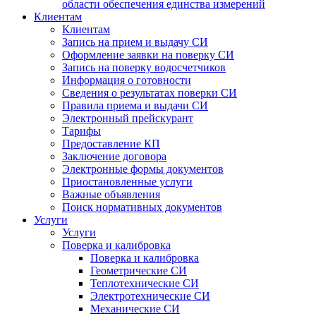
области обеспечения единства измерений
Клиентам
Клиентам
Запись на прием и выдачу СИ
Оформление заявки на поверку СИ
Запись на поверку водосчетчиков
Информация о готовности
Сведения о результатах поверки СИ
Правила приема и выдачи СИ
Электронный прейскурант
Тарифы
Предоставление КП
Заключение договора
Электронные формы документов
Приостановленные услуги
Важные объявления
Поиск нормативных документов
Услуги
Услуги
Поверка и калибровка
Поверка и калибровка
Геометрические СИ
Теплотехнические СИ
Электротехнические СИ
Механические СИ