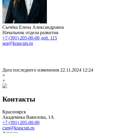
Сычёва Елена Александровна
Начальник отдела развития
+7 (391) 205-00-00 доб. 115
sea@krascsm.ru
Дата последнего изменения 22.11.2024 12:24
×
×
Контакты
Красноярск
Академика Вавилова, 1А
+7 (391) 205-00-00
csm@krascsm.ru