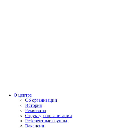
О центре
Об организации
История
Реквизиты
Структура организации
Референтные группы
Вакансии