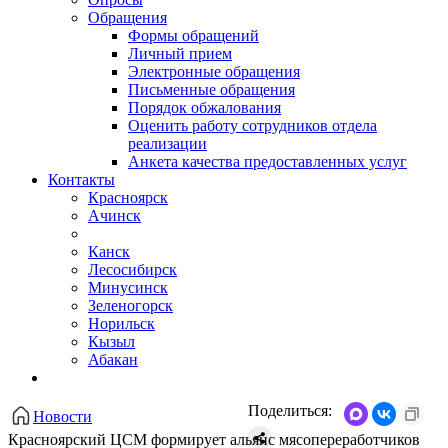
Обращения
Формы обращений
Личный прием
Электронные обращения
Письменные обращения
Порядок обжалования
Оценить работу сотрудников отдела
реализации
Анкета качества предоставленных услуг
Контакты
Красноярск
Ачинск
Канск
Лесосибирск
Минусинск
Зеленогорск
Норильск
Кызыл
Абакан
Поделиться:
Новости
Красноярский ЦСМ формирует альянс мясопереработчиков