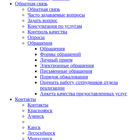
Обратная связь
Обратная связь
Часто задаваемые вопросы
Задать вопрос
Консультация по услугам
Контроль качества
Опросы
Обращения
Обращения
Формы обращений
Личный прием
Электронные обращения
Письменные обращения
Порядок обжалования
Оценить работу сотрудников отдела
реализации
Анкета качества предоставленных услуг
Контакты
Контакты
Красноярск
Ачинск
Канск
Лесосибирск
Минусинск