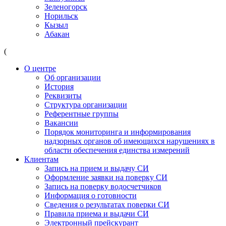
Зеленогорск
Норильск
Кызыл
Абакан
(
О центре
Об организации
История
Реквизиты
Структура организации
Референтные группы
Вакансии
Порядок мониторинга и информирования
надзорных органов об имеющихся нарушениях в
области обеспечения единства измерений
Клиентам
Запись на прием и выдачу СИ
Оформление заявки на поверку СИ
Запись на поверку водосчетчиков
Информация о готовности
Сведения о результатах поверки СИ
Правила приема и выдачи СИ
Электронный прейскурант