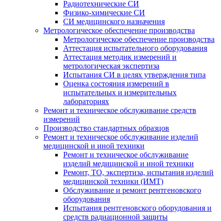
Радиотехнические СИ
Физико-химические СИ
СИ медицинского назначения
Метрологическое обеспечение производства
Метрологическое обеспечение производства
Аттестация испытательного оборудования
Аттестация методик измерений и
метрологическая экспертиза
Испытания СИ в целях утверждения типа
Оценка состояния измерений в
испытательных и измерительных
лабораториях
Ремонт и техническое обслуживание средств
измерений
Производство стандартных образцов
Ремонт и техническое обслуживание изделий
медицинской и иной техники
Ремонт и техническое обслуживание
изделий медицинской и иной техники
Ремонт, ТО, экспертиза, испытания изделий
медицинской техники (ИМТ)
Обслуживание и ремонт рентгеновского
оборудования
Испытания рентгеновского оборудования и
средств радиационной защиты