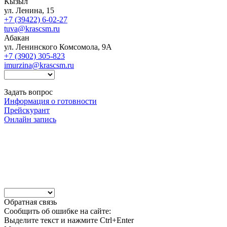
Кызыл
ул. Ленина, 15
+7 (39422) 6-02-27
tuva@krascsm.ru
Абакан
ул. Ленинского Комсомола, 9А
+7 (3902) 305-823
imurzina@krascsm.ru
Задать вопрос
Информация о готовности
Прейскурант
Онлайн запись
Обратная связь
Сообщить об ошибке на сайте:
Выделите текст и нажмите Ctrl+Enter