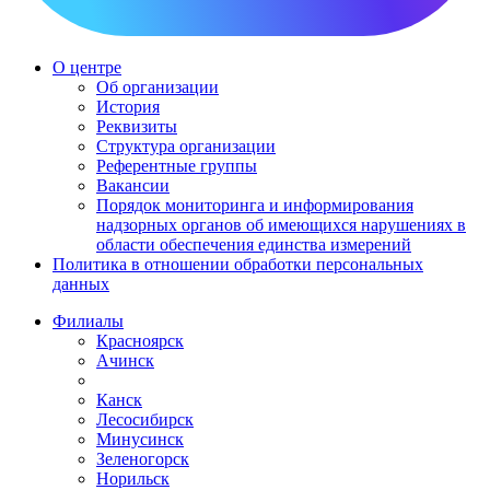
О центре
Об организации
История
Реквизиты
Структура организации
Референтные группы
Вакансии
Порядок мониторинга и информирования
надзорных органов об имеющихся нарушениях в
области обеспечения единства измерений
Политика в отношении обработки персональных
данных
Филиалы
Красноярск
Ачинск
Канск
Лесосибирск
Минусинск
Зеленогорск
Норильск