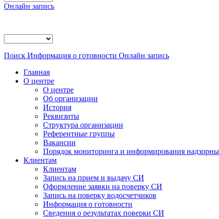
Онлайн запись
Поиск
Информация о готовности
Онлайн запись
Главная
О центре
О центре
Об организации
История
Реквизиты
Структура организации
Референтные группы
Вакансии
Порядок мониторинга и информирования надзорных
Клиентам
Клиентам
Запись на прием и выдачу СИ
Оформление заявки на поверку СИ
Запись на поверку водосчетчиков
Информация о готовности
Сведения о результатах поверки СИ