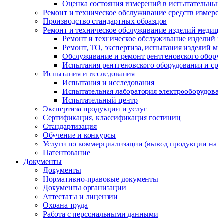
Оценка состояния измерений в испытательны
Ремонт и техническое обслуживание средств измер
Производство стандартных образцов
Ремонт и техническое обслуживание изделий меди
Ремонт и техническое обслуживание изделий
Ремонт, ТО, экспертиза, испытания изделий
Обслуживание и ремонт рентгеновского обор
Испытания рентгеновского оборудования и с
Испытания и исследования
Испытания и исследования
Испытательная лаборатория электрооборудов
Испытательный центр
Экспертиза продукции и услуг
Сертификация, классификация гостиниц
Стандартизация
Обучение и конкурсы
Услуги по коммерциализации (вывод продукции на
Патентование
Документы
Документы
Нормативно-правовые документы
Документы организации
Аттестаты и лицензии
Охрана труда
Работа с персональными данными