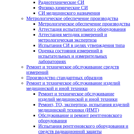
Радиотехнические СИ
Физико-химические СИ
СИ медицинского назначения
Метрологическое обеспечение производства
Метрологическое обеспечение производства
Аттестация испытательного оборудования
Аттестация методик измерений и
метрологическая экспертиза
Испытания СИ в целях утверждения типа
Оценка состояния измерений в
испытательных и измерительных
лабораториях
Ремонт и техническое обслуживание средств
измерений
Производство стандартных образцов
Ремонт и техническое обслуживание изделий
медицинской и иной техники
Ремонт и техническое обслуживание
изделий медицинской и иной техники
Ремонт, ТО, экспертиза, испытания изделий
медицинской техники (ИМТ)
Обслуживание и ремонт рентгеновского
оборудования
Испытания рентгеновского оборудования и
средств радиационной защиты