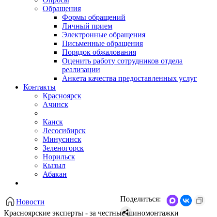
Обращения
Формы обращений
Личный прием
Электронные обращения
Письменные обращения
Порядок обжалования
Оценить работу сотрудников отдела
реализации
Анкета качества предоставленных услуг
Контакты
Красноярск
Ачинск
Канск
Лесосибирск
Минусинск
Зеленогорск
Норильск
Кызыл
Абакан
Поделиться:
Новости
Красноярские эксперты - за честные шиномонтажки