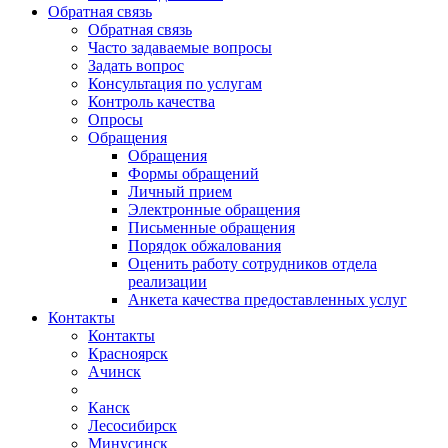
Обратная связь
Обратная связь
Часто задаваемые вопросы
Задать вопрос
Консультация по услугам
Контроль качества
Опросы
Обращения
Обращения
Формы обращений
Личный прием
Электронные обращения
Письменные обращения
Порядок обжалования
Оценить работу сотрудников отдела
реализации
Анкета качества предоставленных услуг
Контакты
Контакты
Красноярск
Ачинск
Канск
Лесосибирск
Минусинск