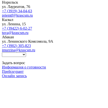
Норильск
ул. Лауреатов, 76
+7 (3919) 34-04-63
priemtf@krascsm.ru
Кызыл
ул. Ленина, 15
+7 (39422) 6-02-27
tuva@krascsm.ru
Абакан
ул. Ленинского Комсомола, 9А
+7 (3902) 305-823
imurzina@krascsm.ru
Задать вопрос
Информация о готовности
Прейскурант
Онлайн запись