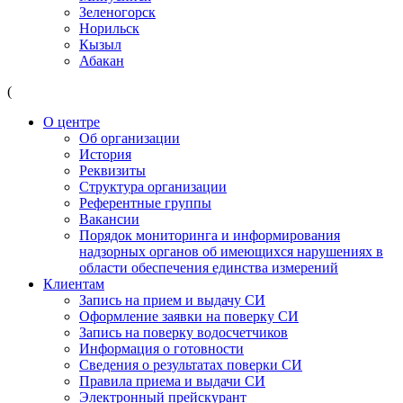
Зеленогорск
Норильск
Кызыл
Абакан
(
О центре
Об организации
История
Реквизиты
Структура организации
Референтные группы
Вакансии
Порядок мониторинга и информирования
надзорных органов об имеющихся нарушениях в
области обеспечения единства измерений
Клиентам
Запись на прием и выдачу СИ
Оформление заявки на поверку СИ
Запись на поверку водосчетчиков
Информация о готовности
Сведения о результатах поверки СИ
Правила приема и выдачи СИ
Электронный прейскурант