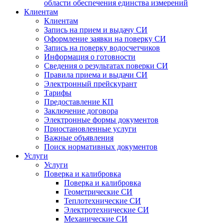
области обеспечения единства измерений
Клиентам
Клиентам
Запись на прием и выдачу СИ
Оформление заявки на поверку СИ
Запись на поверку водосчетчиков
Информация о готовности
Сведения о результатах поверки СИ
Правила приема и выдачи СИ
Электронный прейскурант
Тарифы
Предоставление КП
Заключение договора
Электронные формы документов
Приостановленные услуги
Важные объявления
Поиск нормативных документов
Услуги
Услуги
Поверка и калибровка
Поверка и калибровка
Геометрические СИ
Теплотехнические СИ
Электротехнические СИ
Механические СИ