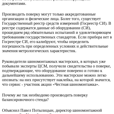
документами.
Производить поверку могут только аккредитованные
организации и физические лица. Более того, существует
Государственный реестр средств измерений (Госреестр СИ). В
реестре содержатся данные об оборудовании (СИ),
прошедшем ряд обязательных испытаний и удовлетворяющем
требованиям государственных стандартов. Если прибора нет в
Госреестре СИ, его калибруют, чтобы определить
погрешность при определенных условиях и действительные
значения метрологических характеристик.
Руководители шиномонтажных мастерских, в которых уже
побывали эксперты ЦСМ, получили свидетельства о поверке,
подтверждающие, что оборудование поверено и готово к
дальнейшему использованию. Эти мастерские можно легко
опознать: на них присутствует наклейка, на которой значится,
что сервис - участник акции «Честная шиномонтажка».
Почему же так необходимо производить поверку
балансировочного стенда?
Объяснил Павел Потылицын, директор шиномонтажной