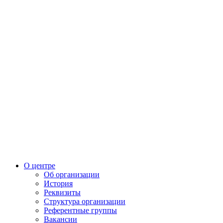
О центре
Об организации
История
Реквизиты
Структура организации
Референтные группы
Вакансии