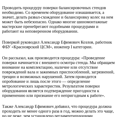
Проводить процедуру поверки балансировочных стендов
необходимо. Со временем оборудование изнашивается, а
значит, делать развал-схождение и балансировку колес на нем
может быть небезопасно. Однако многие шиномонтажные
мастерские пренебрегают подобными процедурами и
работают на неповеренном оборудовании.
Поверкой руководил Александр Ефимович Козлов, работник
ФБУ «Красноярский ЦСМ», инженер I категории.
Он рассказал, как производится процедура: «Проведение
поверки начинается с внешнего осмотра стенда. Мы обращаем
внимание на комплектацию, наличие или отсутствие
повреждений вала и зажимных приспособлений, загрязнений,
трещин и возможных нарушений. Затем проводится
опробование и лишь после этого — определение
метрологических характеристик. Результатом поверки
оборудования является подтверждение пригодности к
применению или признание его непригодным к работе».
Также Александр Ефимович добавил, что процедура должна
проходить не менее одного раза в год, можно делать это чаще,
но не реже, чем установлено регламентирующими