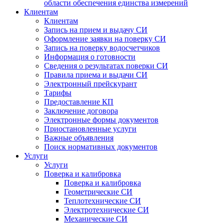
области обеспечения единства измерений
Клиентам
Клиентам
Запись на прием и выдачу СИ
Оформление заявки на поверку СИ
Запись на поверку водосчетчиков
Информация о готовности
Сведения о результатах поверки СИ
Правила приема и выдачи СИ
Электронный прейскурант
Тарифы
Предоставление КП
Заключение договора
Электронные формы документов
Приостановленные услуги
Важные объявления
Поиск нормативных документов
Услуги
Услуги
Поверка и калибровка
Поверка и калибровка
Геометрические СИ
Теплотехнические СИ
Электротехнические СИ
Механические СИ