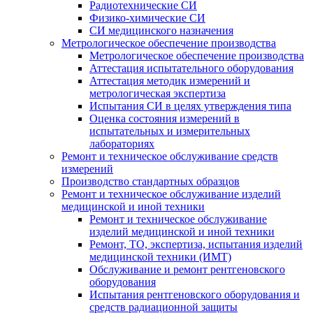
Радиотехнические СИ
Физико-химические СИ
СИ медицинского назначения
Метрологическое обеспечение производства
Метрологическое обеспечение производства
Аттестация испытательного оборудования
Аттестация методик измерений и
метрологическая экспертиза
Испытания СИ в целях утверждения типа
Оценка состояния измерений в
испытательных и измерительных
лабораториях
Ремонт и техническое обслуживание средств
измерений
Производство стандартных образцов
Ремонт и техническое обслуживание изделий
медицинской и иной техники
Ремонт и техническое обслуживание
изделий медицинской и иной техники
Ремонт, ТО, экспертиза, испытания изделий
медицинской техники (ИМТ)
Обслуживание и ремонт рентгеновского
оборудования
Испытания рентгеновского оборудования и
средств радиационной защиты