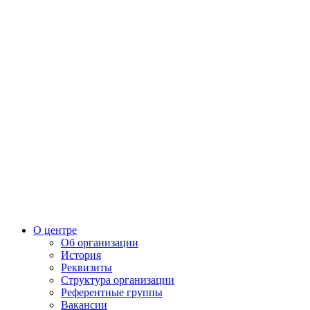
О центре
Об организации
История
Реквизиты
Структура организации
Референтные группы
Вакансии