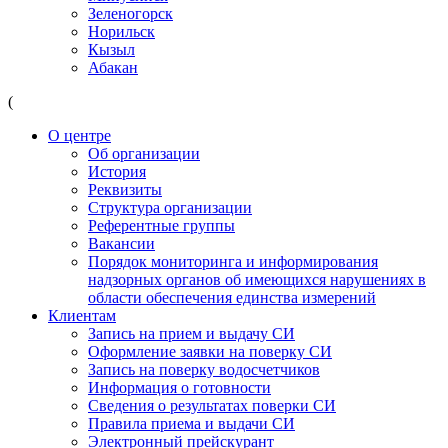
Зеленогорск
Норильск
Кызыл
Абакан
(
О центре
Об организации
История
Реквизиты
Структура организации
Референтные группы
Вакансии
Порядок мониторинга и информирования
надзорных органов об имеющихся нарушениях в
области обеспечения единства измерений
Клиентам
Запись на прием и выдачу СИ
Оформление заявки на поверку СИ
Запись на поверку водосчетчиков
Информация о готовности
Сведения о результатах поверки СИ
Правила приема и выдачи СИ
Электронный прейскурант