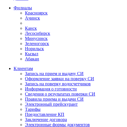
Филиалы
Красноярск
Ачинск
Канск
Лесосибирск
Минусинск
Зеленогорск
Норильск
Кызыл
Абакан
Клиентам
Запись на прием и выдачу СИ
Оформление заявки на поверку СИ
Запись на поверку водосчетчиков
Информация о готовности
Сведения о результатах поверки СИ
Правила приема и выдачи СИ
Электронный прейскурант
Тарифы
Предоставление КП
Заключение договора
Электронные формы документов