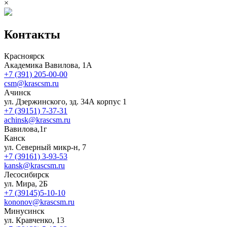
×
Контакты
Красноярск
Академика Вавилова, 1А
+7 (391) 205-00-00
csm@krascsm.ru
Ачинск
ул. Дзержинского, зд. 34А корпус 1
+7 (39151) 7-37-31
achinsk@krascsm.ru
Вавилова,1г
Канск
ул. Северный микр-н, 7
+7 (39161) 3-93-53
kansk@krascsm.ru
Лесосибирск
ул. Мира, 2Б
+7 (39145)5-10-10
kononov@krascsm.ru
Минусинск
ул. Кравченко, 13