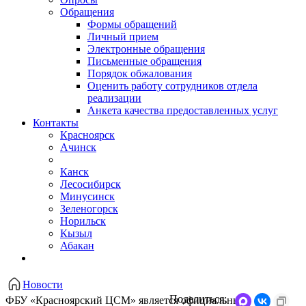
Обращения
Формы обращений
Личный прием
Электронные обращения
Письменные обращения
Порядок обжалования
Оценить работу сотрудников отдела
реализации
Анкета качества предоставленных услуг
Контакты
Красноярск
Ачинск
Канск
Лесосибирск
Минусинск
Зеленогорск
Норильск
Кызыл
Абакан
Новости
Поделиться:
ФБУ «Красноярский ЦСМ» является официальным