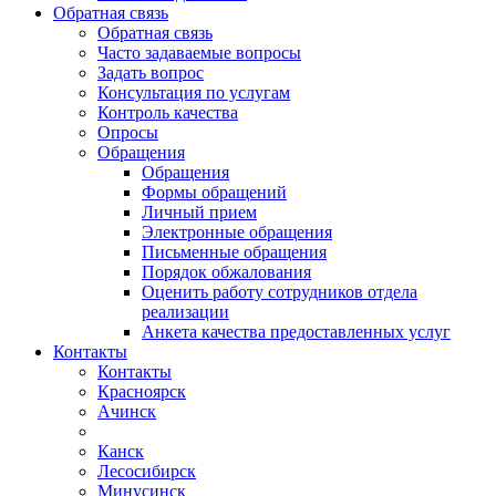
Обратная связь
Обратная связь
Часто задаваемые вопросы
Задать вопрос
Консультация по услугам
Контроль качества
Опросы
Обращения
Обращения
Формы обращений
Личный прием
Электронные обращения
Письменные обращения
Порядок обжалования
Оценить работу сотрудников отдела
реализации
Анкета качества предоставленных услуг
Контакты
Контакты
Красноярск
Ачинск
Канск
Лесосибирск
Минусинск