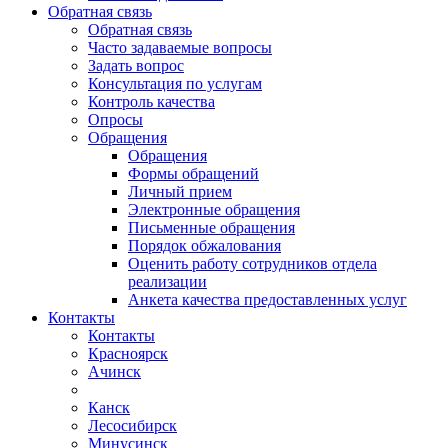
Обратная связь
Обратная связь
Часто задаваемые вопросы
Задать вопрос
Консультация по услугам
Контроль качества
Опросы
Обращения
Обращения
Формы обращений
Личный прием
Электронные обращения
Письменные обращения
Порядок обжалования
Оценить работу сотрудников отдела
реализации
Анкета качества предоставленных услуг
Контакты
Контакты
Красноярск
Ачинск
Канск
Лесосибирск
Минусинск