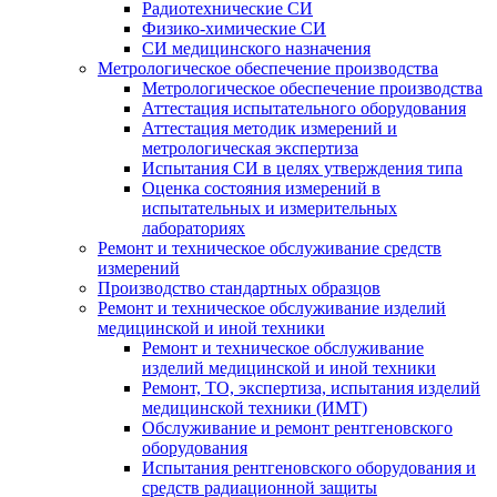
Радиотехнические СИ
Физико-химические СИ
СИ медицинского назначения
Метрологическое обеспечение производства
Метрологическое обеспечение производства
Аттестация испытательного оборудования
Аттестация методик измерений и
метрологическая экспертиза
Испытания СИ в целях утверждения типа
Оценка состояния измерений в
испытательных и измерительных
лабораториях
Ремонт и техническое обслуживание средств
измерений
Производство стандартных образцов
Ремонт и техническое обслуживание изделий
медицинской и иной техники
Ремонт и техническое обслуживание
изделий медицинской и иной техники
Ремонт, ТО, экспертиза, испытания изделий
медицинской техники (ИМТ)
Обслуживание и ремонт рентгеновского
оборудования
Испытания рентгеновского оборудования и
средств радиационной защиты