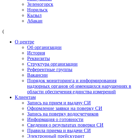
Зеленогорск
Норильск
Кызыл
Абакан
(
О центре
Об организации
История
Реквизиты
Структура организации
Референтные группы
Вакансии
Порядок мониторинга и информирования
надзорных органов об имеющихся нарушениях в
области обеспечения единства измерений
Клиентам
Запись на прием и выдачу СИ
Оформление заявки на поверку СИ
Запись на поверку водосчетчиков
Информация о готовности
Сведения о результатах поверки СИ
Правила приема и выдачи СИ
Электронный прейскурант