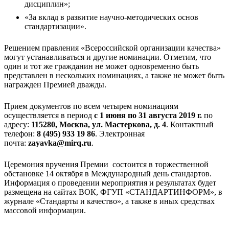
дисциплин»;
«За вклад в развитие научно-методических основ
стандартизации».
Решением правления «Всероссийской организации качества»
могут устанавливаться и другие номинации. Отметим, что
один и тот же гражданин не может одновременно быть
представлен в нескольких номинациях, а также не может быть
награжден Премией дважды.
Прием документов по всем четырем номинациям
осуществляется в период
с 1 июня по 31 августа 2019 г.
по
адресу:
115280, Москва, ул. Мастеркова, д. 4
. Контактный
телефон:
8 (495) 933 19 86
. Электронная
почта:
zayavka@mirq.ru
.
Церемония вручения Премии состоится в торжественной
обстановке 14 октября в Международный день стандартов.
Информация о проведении мероприятия и результатах будет
размещена на сайтах ВОК, ФГУП «СТАНДАРТИНФОРМ», в
журнале «Стандарты и качество», а также в иных средствах
массовой информации.