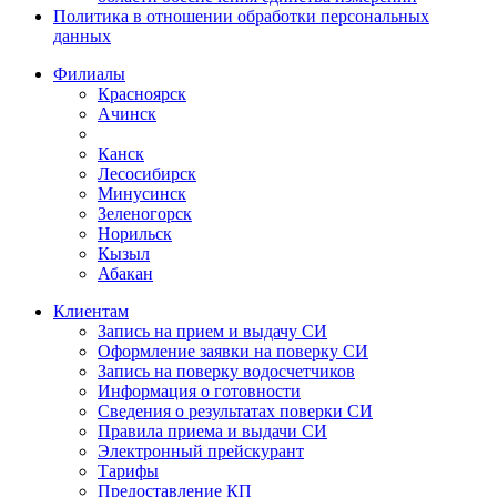
Политика в отношении обработки персональных
данных
Филиалы
Красноярск
Ачинск
Канск
Лесосибирск
Минусинск
Зеленогорск
Норильск
Кызыл
Абакан
Клиентам
Запись на прием и выдачу СИ
Оформление заявки на поверку СИ
Запись на поверку водосчетчиков
Информация о готовности
Сведения о результатах поверки СИ
Правила приема и выдачи СИ
Электронный прейскурант
Тарифы
Предоставление КП