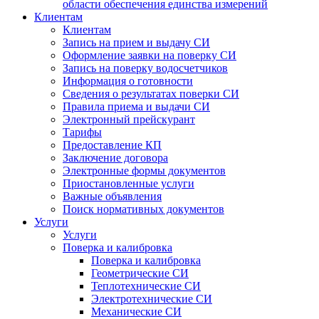
области обеспечения единства измерений
Клиентам
Клиентам
Запись на прием и выдачу СИ
Оформление заявки на поверку СИ
Запись на поверку водосчетчиков
Информация о готовности
Сведения о результатах поверки СИ
Правила приема и выдачи СИ
Электронный прейскурант
Тарифы
Предоставление КП
Заключение договора
Электронные формы документов
Приостановленные услуги
Важные объявления
Поиск нормативных документов
Услуги
Услуги
Поверка и калибровка
Поверка и калибровка
Геометрические СИ
Теплотехнические СИ
Электротехнические СИ
Механические СИ