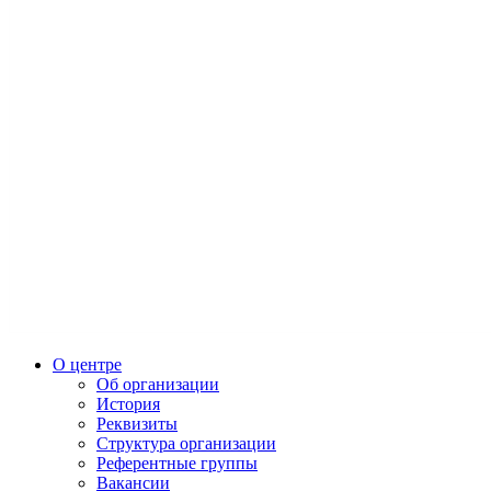
О центре
Об организации
История
Реквизиты
Структура организации
Референтные группы
Вакансии