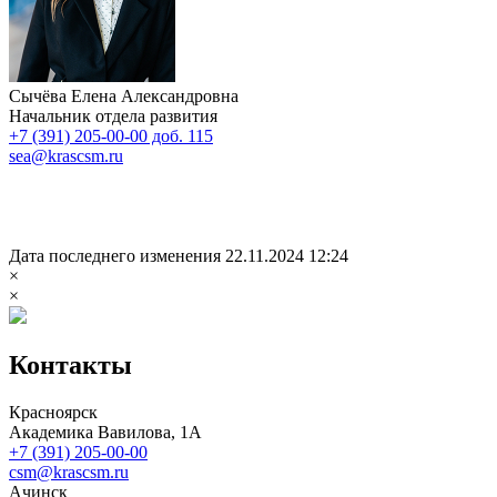
Сычёва Елена Александровна
Начальник отдела развития
+7 (391) 205-00-00 доб. 115
sea@krascsm.ru
Дата последнего изменения 22.11.2024 12:24
×
×
Контакты
Красноярск
Академика Вавилова, 1А
+7 (391) 205-00-00
csm@krascsm.ru
Ачинск