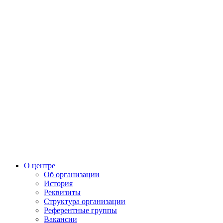
О центре
Об организации
История
Реквизиты
Структура организации
Референтные группы
Вакансии