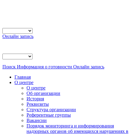
Онлайн запись
Поиск
Информация о готовности
Онлайн запись
Главная
О центре
О центре
Об организации
История
Реквизиты
Структура организации
Референтные группы
Вакансии
Порядок мониторинга и информирования
надзорных органов об имеющихся нарушениях в