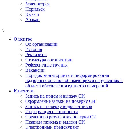
Зеленогорск
Норильск
Кызыл
Абакан
(
О центре
Об организации
История
Реквизиты
Структура организации
Референтные группы
Вакансии
Порядок мониторинга и информирования
надзорных органов об имеющихся нарушениях в
области обеспечения единства измерений
Клиентам
Запись на прием и выдачу СИ
Оформление заявки на поверку СИ
Запись на поверку водосчетчиков
Информация о готовности
Сведения о результатах поверки СИ
Правила приема и выдачи СИ
Электронный прейскурант