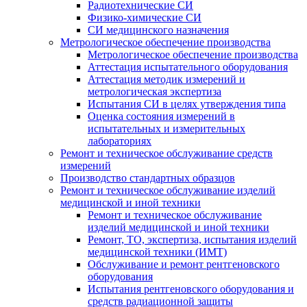
Радиотехнические СИ
Физико-химические СИ
СИ медицинского назначения
Метрологическое обеспечение производства
Метрологическое обеспечение производства
Аттестация испытательного оборудования
Аттестация методик измерений и
метрологическая экспертиза
Испытания СИ в целях утверждения типа
Оценка состояния измерений в
испытательных и измерительных
лабораториях
Ремонт и техническое обслуживание средств
измерений
Производство стандартных образцов
Ремонт и техническое обслуживание изделий
медицинской и иной техники
Ремонт и техническое обслуживание
изделий медицинской и иной техники
Ремонт, ТО, экспертиза, испытания изделий
медицинской техники (ИМТ)
Обслуживание и ремонт рентгеновского
оборудования
Испытания рентгеновского оборудования и
средств радиационной защиты