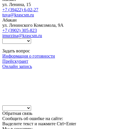
ул. Ленина, 15
+7 (39422) 6-02-27
tuva@krascsm.ru
Абакан
ул. Ленинского Комсомола, 9А
+7 (3902) 305-823
imurzina@krascsm.ru
Задать вопрос
Информация о готовности
Прейскурант
Онлайн запись
Обратная связь
Сообщить об ошибке на сайте:
Выделите текст и нажмите Ctrl+Enter
Мы в соцсетях: