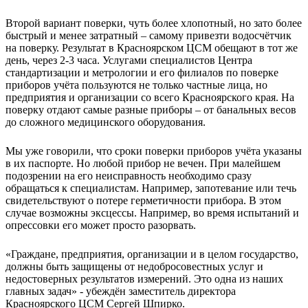
Второй вариант поверки, чуть более хлопотный, но зато более
быстрый и менее затратный – самому привезти водосчётчик
на поверку. Результат в Красноярском ЦСМ обещают в тот же
день, через 2-3 часа. Услугами специалистов Центра
стандартизации и метрологии и его филиалов по поверке
приборов учёта пользуются не только частные лица, но
предприятия и организации со всего Красноярского края. На
поверку отдают самые разные приборы – от банальных весов
до сложного медицинского оборудования.
Мы уже говорили, что сроки поверки приборов учёта указаны
в их паспорте. Но любой прибор не вечен. При малейшем
подозрении на его неисправность необходимо сразу
обращаться к специалистам. Например, запотевание или течь
свидетельствуют о потере герметичности прибора. В этом
случае возможны эксцессы. Например, во время испытаний и
опрессовки его может просто разорвать.
«Граждане, предприятия, организации и в целом государство,
должны быть защищены от недобросовестных услуг и
недостоверных результатов измерений. Это одна из наших
главных задач» - убеждён заместитель директора
Красноярского ЦСМ Сергей Шпирко.