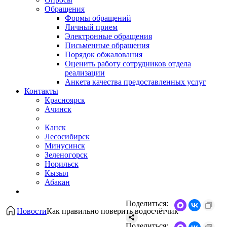
Обращения
Формы обращений
Личный прием
Электронные обращения
Письменные обращения
Порядок обжалования
Оценить работу сотрудников отдела
реализации
Анкета качества предоставленных услуг
Контакты
Красноярск
Ачинск
Канск
Лесосибирск
Минусинск
Зеленогорск
Норильск
Кызыл
Абакан
Поделиться:
Новости
Как правильно поверить водосчётчик
Поделиться: