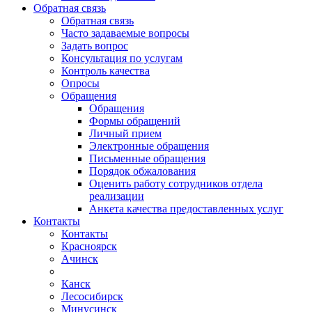
Обратная связь
Обратная связь
Часто задаваемые вопросы
Задать вопрос
Консультация по услугам
Контроль качества
Опросы
Обращения
Обращения
Формы обращений
Личный прием
Электронные обращения
Письменные обращения
Порядок обжалования
Оценить работу сотрудников отдела
реализации
Анкета качества предоставленных услуг
Контакты
Контакты
Красноярск
Ачинск
Канск
Лесосибирск
Минусинск