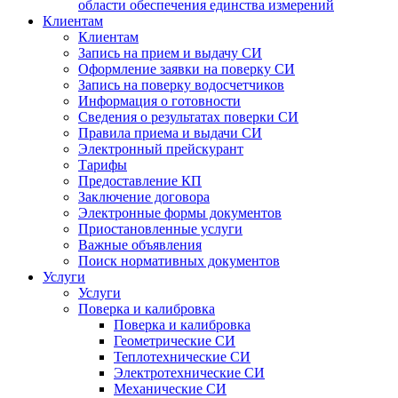
области обеспечения единства измерений
Клиентам
Клиентам
Запись на прием и выдачу СИ
Оформление заявки на поверку СИ
Запись на поверку водосчетчиков
Информация о готовности
Сведения о результатах поверки СИ
Правила приема и выдачи СИ
Электронный прейскурант
Тарифы
Предоставление КП
Заключение договора
Электронные формы документов
Приостановленные услуги
Важные объявления
Поиск нормативных документов
Услуги
Услуги
Поверка и калибровка
Поверка и калибровка
Геометрические СИ
Теплотехнические СИ
Электротехнические СИ
Механические СИ