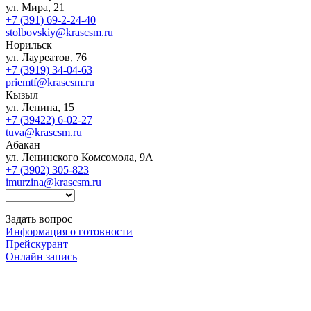
ул. Мира, 21
+7 (391) 69-2-24-40
stolbovskiy@krascsm.ru
Норильск
ул. Лауреатов, 76
+7 (3919) 34-04-63
priemtf@krascsm.ru
Кызыл
ул. Ленина, 15
+7 (39422) 6-02-27
tuva@krascsm.ru
Абакан
ул. Ленинского Комсомола, 9А
+7 (3902) 305-823
imurzina@krascsm.ru
Задать вопрос
Информация о готовности
Прейскурант
Онлайн запись