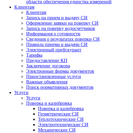
области обеспечения единства измерений
Клиентам
Клиентам
Запись на прием и выдачу СИ
Оформление заявки на поверку СИ
Запись на поверку водосчетчиков
Информация о готовности
Сведения о результатах поверки СИ
Правила приема и выдачи СИ
Электронный прейскурант
Тарифы
Предоставление КП
Заключение договора
Электронные формы документов
Приостановленные услуги
Важные объявления
Поиск нормативных документов
Услуги
Услуги
Поверка и калибровка
Поверка и калибровка
Геометрические СИ
Теплотехнические СИ
Электротехнические СИ
Механические СИ