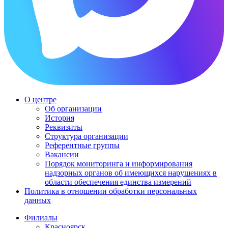
О центре
Об организации
История
Реквизиты
Структура организации
Референтные группы
Вакансии
Порядок мониторинга и информирования
надзорных органов об имеющихся нарушениях в
области обеспечения единства измерений
Политика в отношении обработки персональных
данных
Филиалы
Красноярск