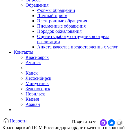
Обращения
Формы обращений
Личный прием
Электронные обращения
Письменные обращения
Порядок обжалования
Оценить работу сотрудников отдела
реализации
Анкета качества предоставленных услуг
Контакты
Красноярск
Ачинск
Канск
Лесосибирск
Минусинск
Зеленогорск
Норильск
Кызыл
Абакан
Новости
Поделиться:
Красноярский ЦСМ Росстандарта оценит качество школьной