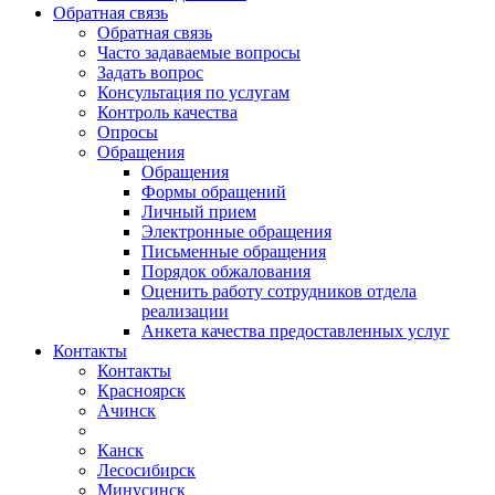
Обратная связь
Обратная связь
Часто задаваемые вопросы
Задать вопрос
Консультация по услугам
Контроль качества
Опросы
Обращения
Обращения
Формы обращений
Личный прием
Электронные обращения
Письменные обращения
Порядок обжалования
Оценить работу сотрудников отдела
реализации
Анкета качества предоставленных услуг
Контакты
Контакты
Красноярск
Ачинск
Канск
Лесосибирск
Минусинск