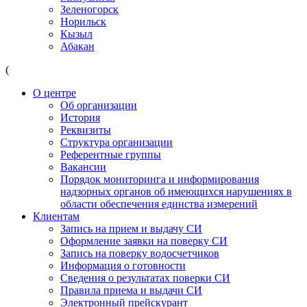
Зеленогорск
Норильск
Кызыл
Абакан
(
О центре
Об организации
История
Реквизиты
Структура организации
Референтные группы
Вакансии
Порядок мониторинга и информирования
надзорных органов об имеющихся нарушениях в
области обеспечения единства измерений
Клиентам
Запись на прием и выдачу СИ
Оформление заявки на поверку СИ
Запись на поверку водосчетчиков
Информация о готовности
Сведения о результатах поверки СИ
Правила приема и выдачи СИ
Электронный прейскурант