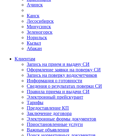
Ачинск
Канск
Лесосибирск
Минусинск
Зеленогорск
Норильск
Кызыл
Абакан
Клиентам
Запись на прием и выдачу СИ
Оформление заявки на поверку СИ
Запись на поверку водосчетчиков
Информация о готовности
Сведения о результатах поверки СИ
Правила приема и выдачи СИ
Электронный прейскурант
Тарифы
Предоставление КП
Заключение договора
Электронные формы документов
Приостановленные услуги
Важные объявления
Поиск нормативных документов