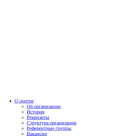
О центре
Об организации
История
Реквизиты
Структура организации
Референтные группы
Вакансии