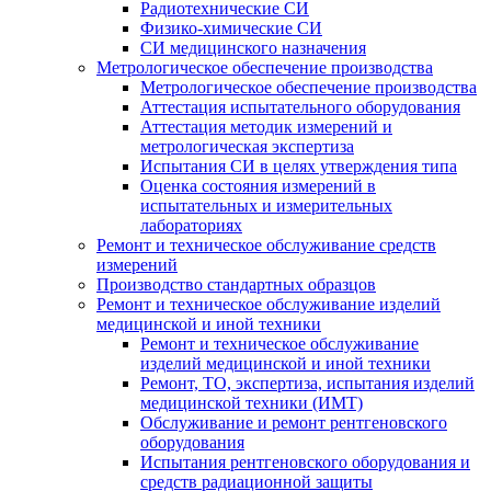
Радиотехнические СИ
Физико-химические СИ
СИ медицинского назначения
Метрологическое обеспечение производства
Метрологическое обеспечение производства
Аттестация испытательного оборудования
Аттестация методик измерений и
метрологическая экспертиза
Испытания СИ в целях утверждения типа
Оценка состояния измерений в
испытательных и измерительных
лабораториях
Ремонт и техническое обслуживание средств
измерений
Производство стандартных образцов
Ремонт и техническое обслуживание изделий
медицинской и иной техники
Ремонт и техническое обслуживание
изделий медицинской и иной техники
Ремонт, ТО, экспертиза, испытания изделий
медицинской техники (ИМТ)
Обслуживание и ремонт рентгеновского
оборудования
Испытания рентгеновского оборудования и
средств радиационной защиты