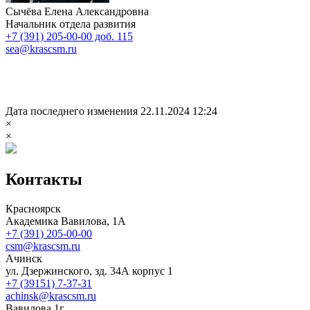
Сычёва Елена Александровна
Начальник отдела развития
+7 (391) 205-00-00 доб. 115
sea@krascsm.ru
Дата последнего изменения 22.11.2024 12:24
×
×
Контакты
Красноярск
Академика Вавилова, 1А
+7 (391) 205-00-00
csm@krascsm.ru
Ачинск
ул. Дзержинского, зд. 34А корпус 1
+7 (39151) 7-37-31
achinsk@krascsm.ru
Вавилова,1г