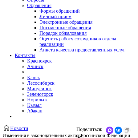
Обращения
Формы обращений
Личный прием
Электронные обращения
Письменные обращения
Порядок обжалования
Оценить работу сотрудников отдела
реализации
Анкета качества предоставленных услуг
Контакты
Красноярск
Ачинск
Канск
Лесосибирск
Минусинск
Зеленогорск
Норильск
Кызыл
Абакан
Новости
Поделиться:
Изменения в законодательных актах Российской Федерации