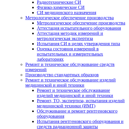
Радиотехнические СИ
Физико-химические СИ
СИ медицинского назначения
Метрологическое обеспечение производства
Метрологическое обеспечение производства
Аттестация испытательного оборудования
Аттестация методик измерений и
метрологическая экспертиза
Испытания СИ в целях утверждения типа
Оценка состояния измерений в
испытательных и измерительных
лабораториях
Ремонт и техническое обслуживание средств
измерений
Производство стандартных образцов
Ремонт и техническое обслуживание изделий
медицинской и иной техники
Ремонт и техническое обслуживание
изделий медицинской и иной техники
Ремонт, ТО, экспертиза, испытания изделий
медицинской техники (ИМТ)
Обслуживание и ремонт рентгеновского
оборудования
Испытания рентгеновского оборудования и
средств радиационной защиты