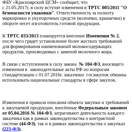
ФБУ «Красноярский ЦСМ» сообщает, что
с 21.05.2017г, в силу вступят изменения в
ТРТС 005/2011 "О
безопасности упаковки"
. Ответственность за полноту
маркировки и укупорочных средств (колпачки, крышечки) в
обороте несет изготовитель готовой продукции.
К
ТРТС 033/2013
планируется внесение
Изменения № 2
,
после чего грядет установление более жестких требований
для формирования наименований молокосодержащих
продуктов, производимых с заменой молочного жира.
В связи с вступлением в силу закона
№ 104-ФЗ
, вносящего
изменения в законодательные акты РФ по вопросам
стандартизации с 01.07.2016г. заказчики госзакупок обязаны
использовать национальные стандарты в сфере закупок.
Изменения в правила описания объекта закупки и требований
к закупаемой продукции, внесённые
Федеральным законом
от 05.04.2016 № 104-ФЗ
, затрагивают деятельность каждого
заказчика как в рамках законодательства о контрактной
системе
(44-ФЗ)
, так и в рамках законодательства о закупках
(
223-ФЗ
).