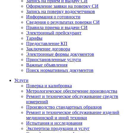
Запись на прием и выдачу СИ
Оформление заявки на поверку СИ
Запись на поверку водосчетчиков
Информация о готовности
Сведения о результатах поверки СИ
Правила приема и выдачи СИ
Электронный прейскурант
Тарифы
Предоставление КП
Заключение договора
Электронные формы документов
Приостановленные услуги
Важные объявления
Поиск нормативных документов
Услуги
Поверка и калибровка
Метрологическое обеспечение производства
Ремонт и техническое обслуживание средств
измерений
Производство стандартных образцов
Ремонт и техническое обслуживание изделий
медицинской и иной техники
Испытания и исследования
Экспертиза продукции и услуг