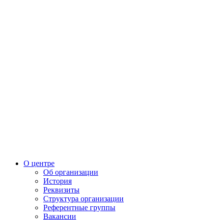
О центре
Об организации
История
Реквизиты
Структура организации
Референтные группы
Вакансии