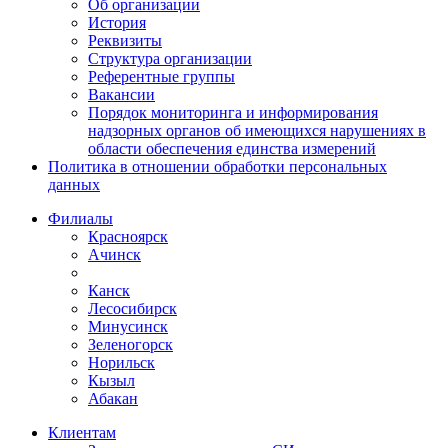
Об организации
История
Реквизиты
Структура организации
Референтные группы
Вакансии
Порядок мониторинга и информирования
надзорных органов об имеющихся нарушениях в
области обеспечения единства измерений
Политика в отношении обработки персональных
данных
Филиалы
Красноярск
Ачинск
Канск
Лесосибирск
Минусинск
Зеленогорск
Норильск
Кызыл
Абакан
Клиентам