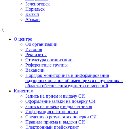
Зеленогорск
Норильск
Кызыл
Абакан
(
О центре
Об организации
История
Реквизиты
Структура организации
Референтные группы
Вакансии
Порядок мониторинга и информирования
надзорных органов об имеющихся нарушениях в
области обеспечения единства измерений
Клиентам
Запись на прием и выдачу СИ
Оформление заявки на поверку СИ
Запись на поверку водосчетчиков
Информация о готовности
Сведения о результатах поверки СИ
Правила приема и выдачи СИ
Электронный прейскурант