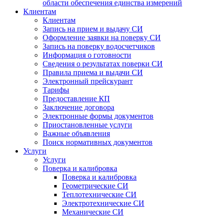
области обеспечения единства измерений
Клиентам
Клиентам
Запись на прием и выдачу СИ
Оформление заявки на поверку СИ
Запись на поверку водосчетчиков
Информация о готовности
Сведения о результатах поверки СИ
Правила приема и выдачи СИ
Электронный прейскурант
Тарифы
Предоставление КП
Заключение договора
Электронные формы документов
Приостановленные услуги
Важные объявления
Поиск нормативных документов
Услуги
Услуги
Поверка и калибровка
Поверка и калибровка
Геометрические СИ
Теплотехнические СИ
Электротехнические СИ
Механические СИ