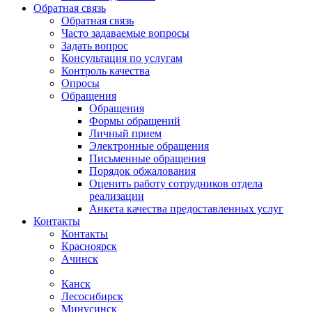
Обратная связь
Обратная связь
Часто задаваемые вопросы
Задать вопрос
Консультация по услугам
Контроль качества
Опросы
Обращения
Обращения
Формы обращений
Личный прием
Электронные обращения
Письменные обращения
Порядок обжалования
Оценить работу сотрудников отдела
реализации
Анкета качества предоставленных услуг
Контакты
Контакты
Красноярск
Ачинск
Канск
Лесосибирск
Минусинск