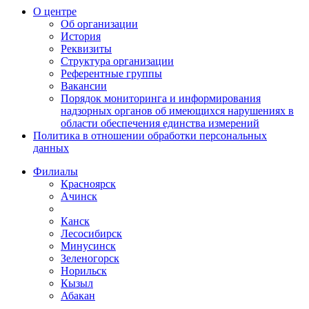
О центре
Об организации
История
Реквизиты
Структура организации
Референтные группы
Вакансии
Порядок мониторинга и информирования
надзорных органов об имеющихся нарушениях в
области обеспечения единства измерений
Политика в отношении обработки персональных
данных
Филиалы
Красноярск
Ачинск
Канск
Лесосибирск
Минусинск
Зеленогорск
Норильск
Кызыл
Абакан