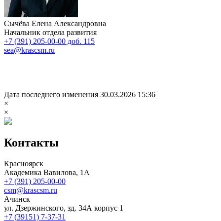
Сычёва Елена Александровна
Начальник отдела развития
+7 (391) 205-00-00 доб. 115
sea@krascsm.ru
Дата последнего изменения 30.03.2026 15:36
×
×
Контакты
Красноярск
Академика Вавилова, 1А
+7 (391) 205-00-00
csm@krascsm.ru
Ачинск
ул. Дзержинского, зд. 34А корпус 1
+7 (39151) 7-37-31