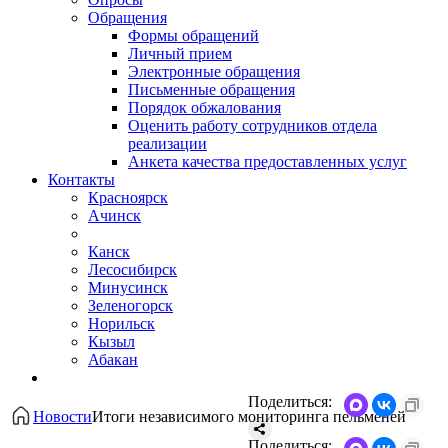
Обращения
Формы обращений
Личный прием
Электронные обращения
Письменные обращения
Порядок обжалования
Оценить работу сотрудников отдела
реализации
Анкета качества предоставленных услуг
Контакты
Красноярск
Ачинск
Канск
Лесосибирск
Минусинск
Зеленогорск
Норильск
Кызыл
Абакан
Поделиться:
Новости
Итоги независимого мониторинга пельменей
Поделиться: