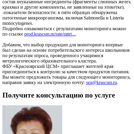
состав неуказанные ингредиенты (фрагменты слюнных желез,
крахмал и другие компоненты, не заявленные на этикетке).
-показатели безопасности: в пяти образцах обнаружены
патогенные микроорганизмы, включая Salmonella и Listeria
monocytogenes.
Подробно ознакомиться с результатами мониторинга можно
по ссылке
prod.krascsm.ru/rate/ratet...
.
Добавим, что выбор продукции для мониторинга впервые
был сделан на основе потребительского интереса школьников
по результатам опроса, проведенного учащимися
метрологического образовательного кластера.
ФБУ «Красноярский ЦСМ» приглашает жителей края
присоединиться к контролю за качеством продуктов питания.
Вы можете предложить товары для следующего мониторинга,
направив заявку на электронную почту:
sea@krascsm.ru
.
Получите консультацию по услуге