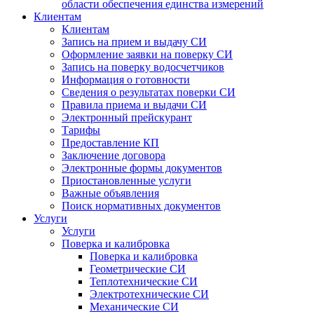
области обеспечения единства измерений
Клиентам
Клиентам
Запись на прием и выдачу СИ
Оформление заявки на поверку СИ
Запись на поверку водосчетчиков
Информация о готовности
Сведения о результатах поверки СИ
Правила приема и выдачи СИ
Электронный прейскурант
Тарифы
Предоставление КП
Заключение договора
Электронные формы документов
Приостановленные услуги
Важные объявления
Поиск нормативных документов
Услуги
Услуги
Поверка и калибровка
Поверка и калибровка
Геометрические СИ
Теплотехнические СИ
Электротехнические СИ
Механические СИ