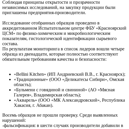
Соблюдая принципы открытости и прозрачности
независимых исследований, на закупку продукции были
приглашены предприятия-производители.
Исследование отобранных образцов проведено в
аккредитованном Испытательном центре ФБУ «Красноярский
ЦСМ» по физико-химическим и микробиологическим
показателям, гистологической идентификации сырьевого
состава.
По результатам мониторинга в список лидеров вошли четыре
образца из двенадцати, которые полностью соответствуют
обязательным требованиям качества и безопасности:
«Bellini Kitchen» (ИП Андриевский В.В., г. Красноярск);
«Традиционные» (ООО «Деликатесы Сибири», Омская
область);
«Бульмени с говядиной и свининой» (АО «Мясная
Галерея», Владимирская область);
«Акварель» (ООО «МК Александровский», Республика
Хакасия, г. Абакан).
Восемь образцов не прошли проверку. Среди выявленных
нарушений:
-фальсификация: в шести случаях производители добавили в