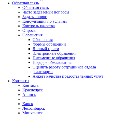
Обратная связь
Обратная связь
Часто задаваемые вопросы
Задать вопрос
Консультация по услугам
Контроль качества
Опросы
Обращения
Обращения
Формы обращений
Личный прием
Электронные обращения
Письменные обращения
Порядок обжалования
Оценить работу сотрудников отдела
реализации
Анкета качества предоставленных услуг
Контакты
Контакты
Красноярск
Ачинск
Канск
Лесосибирск
Минусинск