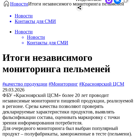
Новости
Итоги независимого мониторинга пельменей
Новости
Контакты для СМИ
Новости
Новости
Контакты для СМИ
Итоги независимого
мониторинга пельменей
#качество продукции
#Мониторинг
#Красноярский ЦСМ
29.03.2026
ФБУ «Красноярский ЦСМ» более 20 лет проводит
независимые мониторинги пищевой продукции, реализуемой
в регионе. Срезы качества позволяют проверять
декларируемые характеристики продуктов, выявлять
фальсификации состава, оценивать маркировку с точки
зрения информирования потребителя.
Для очередного мониторинга был выбран популярный
продукт – полуфабрикаты, замороженные в тесте (пельмени).