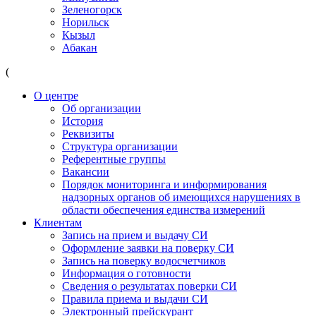
Зеленогорск
Норильск
Кызыл
Абакан
(
О центре
Об организации
История
Реквизиты
Структура организации
Референтные группы
Вакансии
Порядок мониторинга и информирования
надзорных органов об имеющихся нарушениях в
области обеспечения единства измерений
Клиентам
Запись на прием и выдачу СИ
Оформление заявки на поверку СИ
Запись на поверку водосчетчиков
Информация о готовности
Сведения о результатах поверки СИ
Правила приема и выдачи СИ
Электронный прейскурант