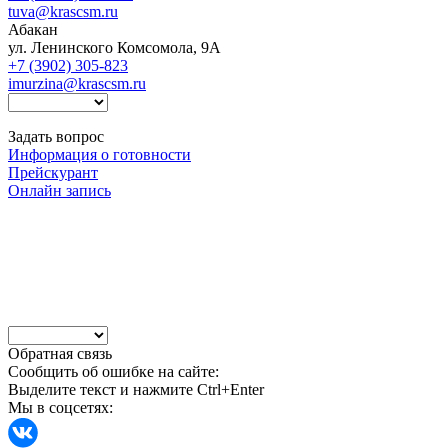
tuva@krascsm.ru
Абакан
ул. Ленинского Комсомола, 9А
+7 (3902) 305-823
imurzina@krascsm.ru
Задать вопрос
Информация о готовности
Прейскурант
Онлайн запись
Обратная связь
Сообщить об ошибке на сайте:
Выделите текст и нажмите Ctrl+Enter
Мы в соцсетях: