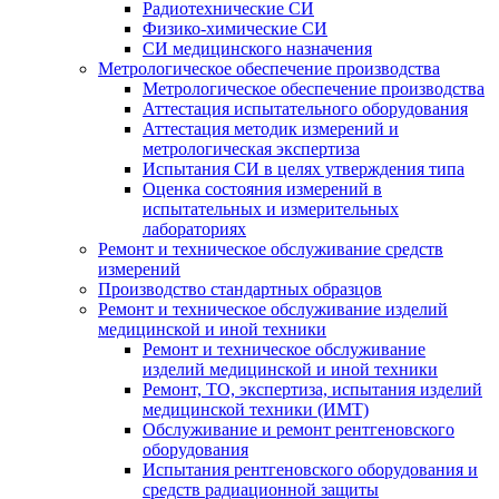
Радиотехнические СИ
Физико-химические СИ
СИ медицинского назначения
Метрологическое обеспечение производства
Метрологическое обеспечение производства
Аттестация испытательного оборудования
Аттестация методик измерений и
метрологическая экспертиза
Испытания СИ в целях утверждения типа
Оценка состояния измерений в
испытательных и измерительных
лабораториях
Ремонт и техническое обслуживание средств
измерений
Производство стандартных образцов
Ремонт и техническое обслуживание изделий
медицинской и иной техники
Ремонт и техническое обслуживание
изделий медицинской и иной техники
Ремонт, ТО, экспертиза, испытания изделий
медицинской техники (ИМТ)
Обслуживание и ремонт рентгеновского
оборудования
Испытания рентгеновского оборудования и
средств радиационной защиты