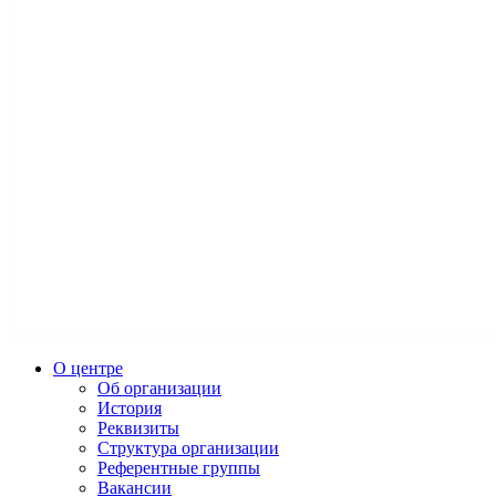
О центре
Об организации
История
Реквизиты
Структура организации
Референтные группы
Вакансии