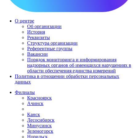
О центре
Об организации
История
Реквизиты
Структура организации
Референтные группы
Вакансии
Порядок мониторинга и информирования
надзорных органов об имеющихся нарушениях в
области обеспечения единства измерений
Политика в отношении обработки персональных
данных
Филиалы
Красноярск
Ачинск
Канск
Лесосибирск
Минусинск
Зеленогорск
Норильск