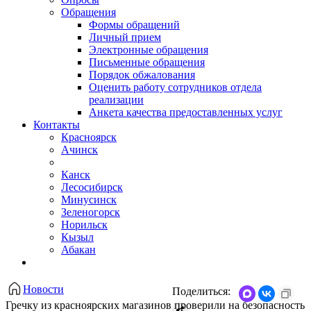
Обращения
Формы обращений
Личный прием
Электронные обращения
Письменные обращения
Порядок обжалования
Оценить работу сотрудников отдела
реализации
Анкета качества предоставленных услуг
Контакты
Красноярск
Ачинск
Канск
Лесосибирск
Минусинск
Зеленогорск
Норильск
Кызыл
Абакан
Новости
Поделиться:
Гречку из красноярских магазинов проверили на безопасность