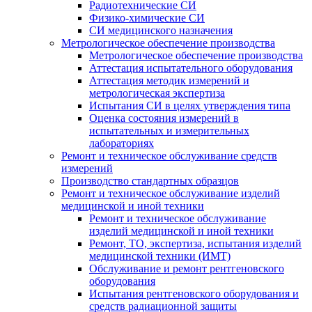
Радиотехнические СИ
Физико-химические СИ
СИ медицинского назначения
Метрологическое обеспечение производства
Метрологическое обеспечение производства
Аттестация испытательного оборудования
Аттестация методик измерений и
метрологическая экспертиза
Испытания СИ в целях утверждения типа
Оценка состояния измерений в
испытательных и измерительных
лабораториях
Ремонт и техническое обслуживание средств
измерений
Производство стандартных образцов
Ремонт и техническое обслуживание изделий
медицинской и иной техники
Ремонт и техническое обслуживание
изделий медицинской и иной техники
Ремонт, ТО, экспертиза, испытания изделий
медицинской техники (ИМТ)
Обслуживание и ремонт рентгеновского
оборудования
Испытания рентгеновского оборудования и
средств радиационной защиты