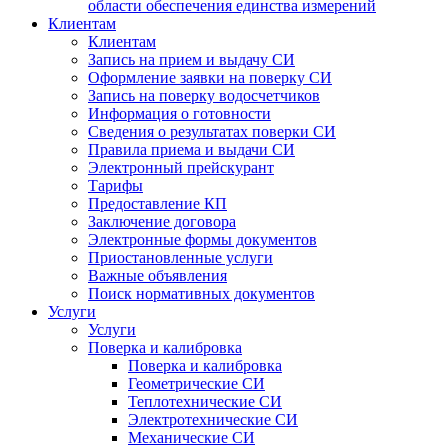
области обеспечения единства измерений
Клиентам
Клиентам
Запись на прием и выдачу СИ
Оформление заявки на поверку СИ
Запись на поверку водосчетчиков
Информация о готовности
Сведения о результатах поверки СИ
Правила приема и выдачи СИ
Электронный прейскурант
Тарифы
Предоставление КП
Заключение договора
Электронные формы документов
Приостановленные услуги
Важные объявления
Поиск нормативных документов
Услуги
Услуги
Поверка и калибровка
Поверка и калибровка
Геометрические СИ
Теплотехнические СИ
Электротехнические СИ
Механические СИ