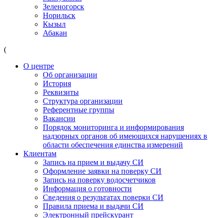
Зеленогорск
Норильск
Кызыл
Абакан
(
О центре
Об организации
История
Реквизиты
Структура организации
Референтные группы
Вакансии
Порядок мониторинга и информирования
надзорных органов об имеющихся нарушениях в
области обеспечения единства измерений
Клиентам
Запись на прием и выдачу СИ
Оформление заявки на поверку СИ
Запись на поверку водосчетчиков
Информация о готовности
Сведения о результатах поверки СИ
Правила приема и выдачи СИ
Электронный прейскурант