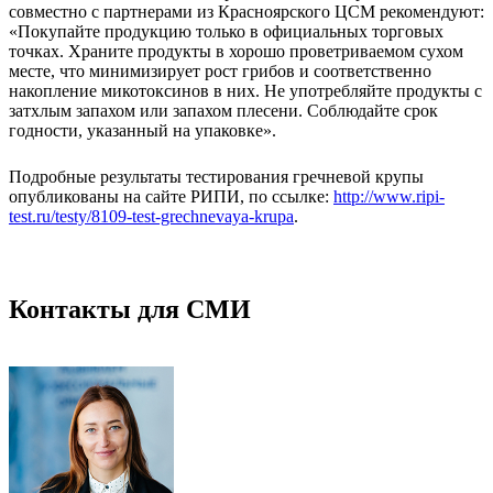
совместно с партнерами из Красноярского ЦСМ рекомендуют:
«Покупайте продукцию только в официальных торговых
точках. Храните продукты в хорошо проветриваемом сухом
месте, что минимизирует рост грибов и соответственно
накопление микотоксинов в них. Не употребляйте продукты с
затхлым запахом или запахом плесени. Соблюдайте срок
годности, указанный на упаковке».
Подробные результаты тестирования гречневой крупы
опубликованы на сайте РИПИ, по ссылке:
http://www.ripi-
test.ru/testy/8109-test-grechnevaya-krupa
.
Контакты для СМИ