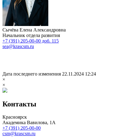
Сычёва Елена Александровна
Начальник отдела развития
+7 (391) 205-00-00 доб. 115
sea@krascsm.ru
Дата последнего изменения 22.11.2024 12:24
×
×
Контакты
Красноярск
Академика Вавилова, 1А
+7 (391) 205-00-00
csm@krascsm.ru