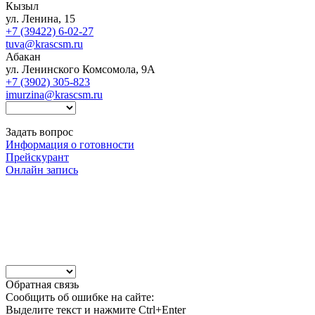
Кызыл
ул. Ленина, 15
+7 (39422) 6-02-27
tuva@krascsm.ru
Абакан
ул. Ленинского Комсомола, 9А
+7 (3902) 305-823
imurzina@krascsm.ru
Задать вопрос
Информация о готовности
Прейскурант
Онлайн запись
Обратная связь
Сообщить об ошибке на сайте:
Выделите текст и нажмите Ctrl+Enter