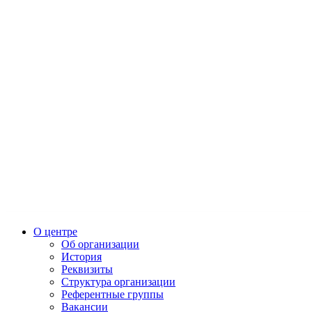
О центре
Об организации
История
Реквизиты
Структура организации
Референтные группы
Вакансии