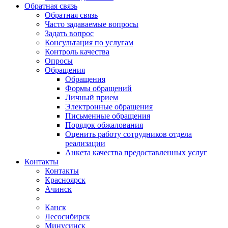
Обратная связь
Обратная связь
Часто задаваемые вопросы
Задать вопрос
Консультация по услугам
Контроль качества
Опросы
Обращения
Обращения
Формы обращений
Личный прием
Электронные обращения
Письменные обращения
Порядок обжалования
Оценить работу сотрудников отдела
реализации
Анкета качества предоставленных услуг
Контакты
Контакты
Красноярск
Ачинск
Канск
Лесосибирск
Минусинск