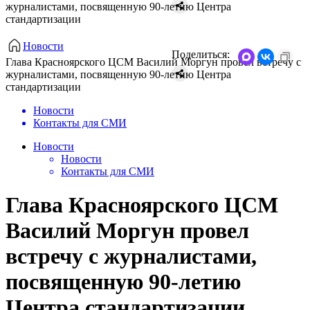
журналистами, посвященную 90-летию Центра
стандартизации
Новости
Поделиться:
​Глава Красноярского ЦСМ Василий Моргун провел встречу с
журналистами, посвященную 90-летию Центра
стандартизации
Новости
Контакты для СМИ
Новости
Новости
Контакты для СМИ
​Глава Красноярского ЦСМ
Василий Моргун провел
встречу с журналистами,
посвященную 90-летию
Центра стандартизации