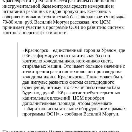
Красноярский ЦСМ занимается развитием собственной
инструментальной базы контроля средств измерений и
испытаний различных видов продукции. Ежегодно в
совершенствование технической базы вкладывается порядка
70-80 млн. руб. Василий Моргун рассказал, что ЦСМ
принимает участие в программе ООН по развитию системы
контроля энергоэффективности.
«Красноярск – единственный город за Уралом, где
сейчас формируется испытательная база по
контролю холодильников, источников света,
стиральных машин. Это имеет большое значение с
точки зрения развития технологии производства
холодильников в Красноярске. Также может быть
дан импульс развитию систем светодиодного
освещения, потому что сама испытательная база
будет под рукой. Её развитие требует серьезных
капитальных вложений. ЦСМ приобрел
дополнительные площади, чтобы размещать
габаритное испытательное оборудование в рамках
программы ООН», - сообщил Василий Моргун.