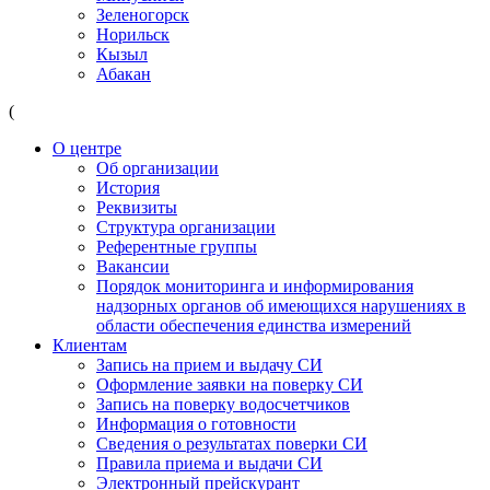
Зеленогорск
Норильск
Кызыл
Абакан
(
О центре
Об организации
История
Реквизиты
Структура организации
Референтные группы
Вакансии
Порядок мониторинга и информирования
надзорных органов об имеющихся нарушениях в
области обеспечения единства измерений
Клиентам
Запись на прием и выдачу СИ
Оформление заявки на поверку СИ
Запись на поверку водосчетчиков
Информация о готовности
Сведения о результатах поверки СИ
Правила приема и выдачи СИ
Электронный прейскурант