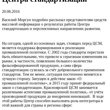
20.06.2016
Василий Моргун подробно рассказал представителям средств
массовой информации о результатах работы Центра
стандартизации и перспективных направлениях развития.
На сегодня, одной из основных задач, стоящих перед ЦСМ,
является поддержка формирования и реализации
промышленной политики. С 2002 года стандарты перестали
быть обязательными, что привело к серьезным изменениям на
рынке, в частности, появлению большого количества
фальсифицированной продукции, а сама сфера
стандартизации сузилась за счёт добровольного применения
стандартов. Тем не менее, ситуация постепенно меняется в
лучшую сторону. Запущен в действие закон «О
промышленной политике», в 2015 году принят федеральный
закон о стандартизации. Красноярский ЦСМ занимается
различными аспектами промышленной политики,- от учёта
производимой продукции до внедрения инноваций. В ходе
этой работы Центр способен выполнять роль интегратора в
этой важной для страны и региона сфере: