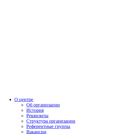
О центре
Об организации
История
Реквизиты
Структура организации
Референтные группы
Вакансии