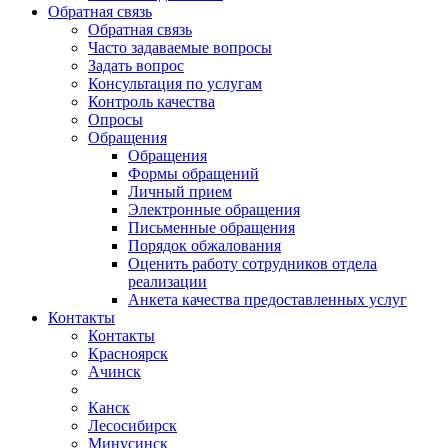
Обратная связь
Обратная связь
Часто задаваемые вопросы
Задать вопрос
Консультация по услугам
Контроль качества
Опросы
Обращения
Обращения
Формы обращений
Личный прием
Электронные обращения
Письменные обращения
Порядок обжалования
Оценить работу сотрудников отдела
реализации
Анкета качества предоставленных услуг
Контакты
Контакты
Красноярск
Ачинск
Канск
Лесосибирск
Минусинск