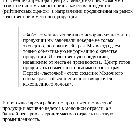
По мнению директора Центра стандартизации, возможно
развитие системы мониторинга качества продукции
(рейтинговых оценок) в направлении продвижения на рынок
качественной в местной продукции:
«За более чем десятилетнюю историю мониторинга
продукции мы завоевали доверие не только
экспертов, но и жителей края. Мы всегда даем
только объективную информацию о качестве
продукции. И качественную продукцию,
независимо от места её производства, Центр готов
продвигать совместно с органами власти края.
Первой «ласточкой» стало создание Молочного
союза края – объединения производителей
качественного молока».
В настоящее время работа по продвижению местной
продукции активно ведется в молочной отрасли, а в
ближайшее время затронет мясную отрасль и легкую
промышленность.