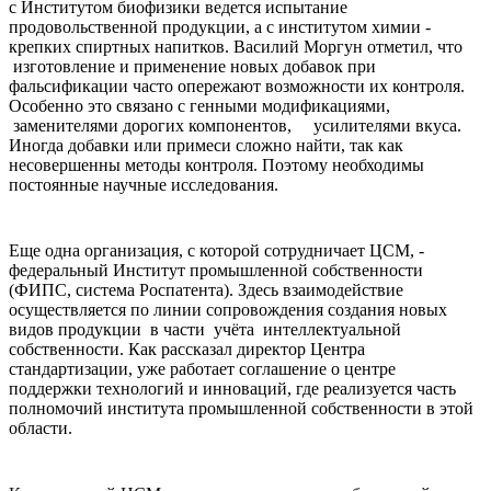
с Институтом биофизики ведется испытание
продовольственной продукции, а с институтом химии -
крепких спиртных напитков. Василий Моргун отметил, что
изготовление и применение новых добавок при
фальсификации часто опережают возможности их контроля.
Особенно это связано с генными модификациями,
заменителями дорогих компонентов, усилителями вкуса.
Иногда добавки или примеси сложно найти, так как
несовершенны методы контроля. Поэтому необходимы
постоянные научные исследования.
Еще одна организация, с которой сотрудничает ЦСМ, -
федеральный Институт промышленной собственности
(ФИПС, система Роспатента). Здесь взаимодействие
осуществляется по линии сопровождения создания новых
видов продукции в части учёта интеллектуальной
собственности. Как рассказал директор Центра
стандартизации, уже работает соглашение о центре
поддержки технологий и инноваций, где реализуется часть
полномочий института промышленной собственности в этой
области.