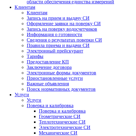
области обеспечения единства измерений
Клиентам
Клиентам
Запись на прием и выдачу СИ
Оформление заявки на поверку СИ
Запись на поверку водосчетчиков
Информация о готовности
Сведения о результатах поверки СИ
Правила приема и выдачи СИ
Электронный прейскурант
Тарифы
Предоставление КП
Заключение договора
Электронные формы документов
Приостановленные услуги
Важные объявления
Поиск нормативных документов
Услуги
Услуги
Поверка и калибровка
Поверка и калибровка
Геометрические СИ
Теплотехнические СИ
Электротехнические СИ
Механические СИ