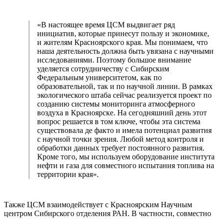
«В настоящее время ЦСМ выдвигает ряд
инициатив, которые принесут пользу и экономике,
и жителям Красноярского края. Мы понимаем, что
наша деятельность должна быть увязана с научными
исследованиями. Поэтому большое внимание
уделяется сотрудничеству с Сибирским
Федеральным университетом, как по
образовательной, так и по научной линии. В рамках
экологического штаба сейчас реализуется проект по
созданию системы мониторинга атмосферного
воздуха в Красноярске. На сегодняшний день этот
вопрос решается в том ключе, чтобы эта система
существовала де факто и имела потенциал развития
с научной точки зрения. Любой метод контроля и
обработки данных требует постоянного развития.
Кроме того, мы используем оборудование института
нефти и газа для совместного испытания топлива на
территории края».
Также ЦСМ взаимодействует с Красноярским Научным
центром Сибирского отделения РАН. В частности, совместно