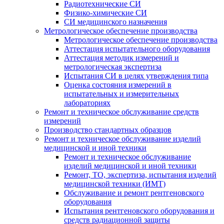
Радиотехнические СИ
Физико-химические СИ
СИ медицинского назначения
Метрологическое обеспечение производства
Метрологическое обеспечение производства
Аттестация испытательного оборудования
Аттестация методик измерений и
метрологическая экспертиза
Испытания СИ в целях утверждения типа
Оценка состояния измерений в
испытательных и измерительных
лабораториях
Ремонт и техническое обслуживание средств
измерений
Производство стандартных образцов
Ремонт и техническое обслуживание изделий
медицинской и иной техники
Ремонт и техническое обслуживание
изделий медицинской и иной техники
Ремонт, ТО, экспертиза, испытания изделий
медицинской техники (ИМТ)
Обслуживание и ремонт рентгеновского
оборудования
Испытания рентгеновского оборудования и
средств радиационной защиты