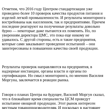
Отметим, что 2016 году Центром стандартизации уже
проведено более 10 проверок качества продуктов питания и
изделий легкой промышленности. И результаты мониторинга
востребованы как населением, так и предприятиями. Причем
последние реагируют на полученные результаты довольно
бурно — некоторые даже пытаются их поменять. Но, по
уверениям директора ЦМС, это пока еще никому не
удавалось. С другой стороны, есть и такие предприятия,
которые сами заказывают проведение испытаний – они
заинтересованы в повышении качества своей продукции.
Результаты проверок направляются на предприятия, в
надзорные инстанции, органы власти и органы по
сертификации. Но смысл мониторинга, по мнению Василия
Моргуна, заключается в реакции рынка.
Говоря о планах Центра на будущее, Василий Моргун сказал,
что в ближайшее время специалисты ЦСМ проведут
испытание овощной продукции. Этот рынок интересен
местным товаропроизводителям. И поскольку в настоящее