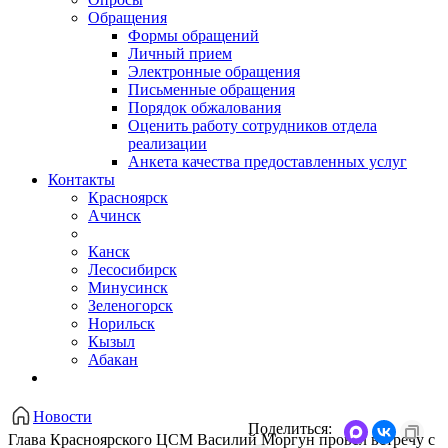
Обращения
Формы обращений
Личный прием
Электронные обращения
Письменные обращения
Порядок обжалования
Оценить работу сотрудников отдела
реализации
Анкета качества предоставленных услуг
Контакты
Красноярск
Ачинск
Канск
Лесосибирск
Минусинск
Зеленогорск
Норильск
Кызыл
Абакан
Новости
Поделиться:
​Глава Красноярского ЦСМ Василий Моргун провел встречу с