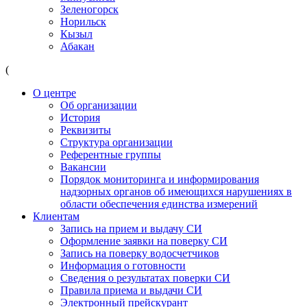
Зеленогорск
Норильск
Кызыл
Абакан
(
О центре
Об организации
История
Реквизиты
Структура организации
Референтные группы
Вакансии
Порядок мониторинга и информирования
надзорных органов об имеющихся нарушениях в
области обеспечения единства измерений
Клиентам
Запись на прием и выдачу СИ
Оформление заявки на поверку СИ
Запись на поверку водосчетчиков
Информация о готовности
Сведения о результатах поверки СИ
Правила приема и выдачи СИ
Электронный прейскурант