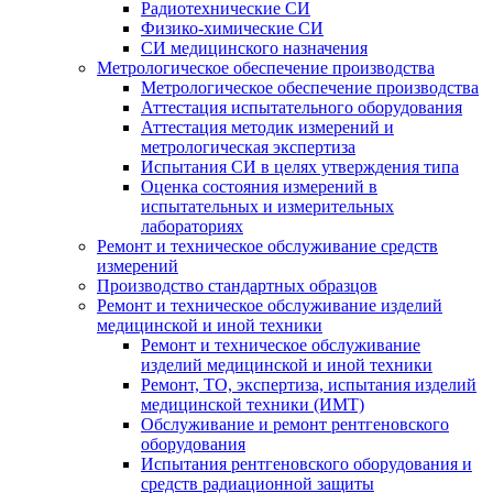
Радиотехнические СИ
Физико-химические СИ
СИ медицинского назначения
Метрологическое обеспечение производства
Метрологическое обеспечение производства
Аттестация испытательного оборудования
Аттестация методик измерений и
метрологическая экспертиза
Испытания СИ в целях утверждения типа
Оценка состояния измерений в
испытательных и измерительных
лабораториях
Ремонт и техническое обслуживание средств
измерений
Производство стандартных образцов
Ремонт и техническое обслуживание изделий
медицинской и иной техники
Ремонт и техническое обслуживание
изделий медицинской и иной техники
Ремонт, ТО, экспертиза, испытания изделий
медицинской техники (ИМТ)
Обслуживание и ремонт рентгеновского
оборудования
Испытания рентгеновского оборудования и
средств радиационной защиты