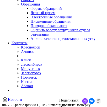
Обращения
Формы обращений
Личный прием
Электронные обращения
Письменные обращения
Порядок обжалования
Оценить работу сотрудников отдела
реализации
Анкета качества предоставленных услуг
Контакты
Красноярск
Ачинск
Канск
Лесосибирск
Минусинск
Зеленогорск
Норильск
Кызыл
Абакан
Новости
Поделиться:
ФБУ «Красноярский ЦСМ» начал выполнять поверку