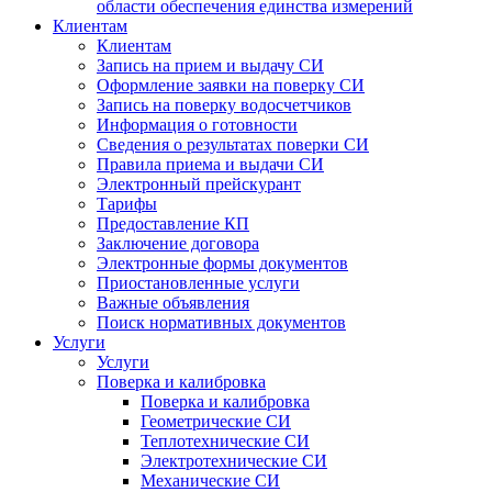
области обеспечения единства измерений
Клиентам
Клиентам
Запись на прием и выдачу СИ
Оформление заявки на поверку СИ
Запись на поверку водосчетчиков
Информация о готовности
Сведения о результатах поверки СИ
Правила приема и выдачи СИ
Электронный прейскурант
Тарифы
Предоставление КП
Заключение договора
Электронные формы документов
Приостановленные услуги
Важные объявления
Поиск нормативных документов
Услуги
Услуги
Поверка и калибровка
Поверка и калибровка
Геометрические СИ
Теплотехнические СИ
Электротехнические СИ
Механические СИ