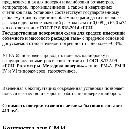
предназначенная для поверки и калибровки ротаметров,
аспираторов, промышленными, а так же и квартирных
счетчиков газа. Установка соответствует государственному
рабочему эталону единицы объемного расхода газа первого
разряда в диапазоне значений расхода газа от 0,008 до 65,0 м3/
ч в соответствии с
ГОСТ Р 8.618-2014 «ГСИ.
Государственная поверочная схема для средств измерений
объемного и массового расходов газа»
с пределом основной
допускаемой относительной погрешности – не более ±0,3%.
УПРА-65 позволяет проводить поверку, калибровку и
градуировку ротаметров в соответствии с
ГОСТ 8.122-99
«ГСИ. Ротаметры. Методика поверки»
- типов РМ-А, РМ II,
IV и VI типоразмеров, газосчетчиков.
Введенная в эксплуатацию современная установка позволяет
повысить качество и скорость работы по поверке приборов.
Стоимость поверки газового счетчика бытового составит
413 руб.
Контакты для СМИ