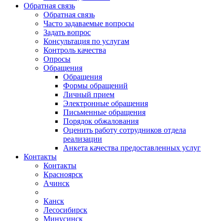
Обратная связь
Обратная связь
Часто задаваемые вопросы
Задать вопрос
Консультация по услугам
Контроль качества
Опросы
Обращения
Обращения
Формы обращений
Личный прием
Электронные обращения
Письменные обращения
Порядок обжалования
Оценить работу сотрудников отдела
реализации
Анкета качества предоставленных услуг
Контакты
Контакты
Красноярск
Ачинск
Канск
Лесосибирск
Минусинск