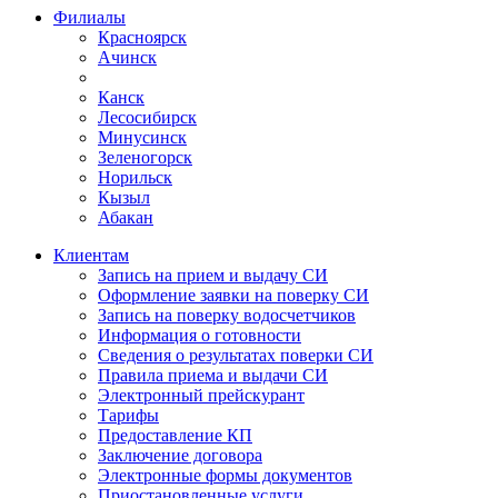
Филиалы
Красноярск
Ачинск
Канск
Лесосибирск
Минусинск
Зеленогорск
Норильск
Кызыл
Абакан
Клиентам
Запись на прием и выдачу СИ
Оформление заявки на поверку СИ
Запись на поверку водосчетчиков
Информация о готовности
Сведения о результатах поверки СИ
Правила приема и выдачи СИ
Электронный прейскурант
Тарифы
Предоставление КП
Заключение договора
Электронные формы документов
Приостановленные услуги