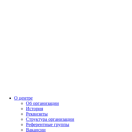
О центре
Об организации
История
Реквизиты
Структура организации
Референтные группы
Вакансии