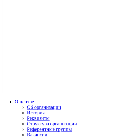
О центре
Об организации
История
Реквизиты
Структура организации
Референтные группы
Вакансии