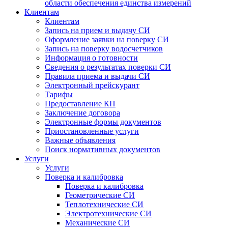
области обеспечения единства измерений
Клиентам
Клиентам
Запись на прием и выдачу СИ
Оформление заявки на поверку СИ
Запись на поверку водосчетчиков
Информация о готовности
Сведения о результатах поверки СИ
Правила приема и выдачи СИ
Электронный прейскурант
Тарифы
Предоставление КП
Заключение договора
Электронные формы документов
Приостановленные услуги
Важные объявления
Поиск нормативных документов
Услуги
Услуги
Поверка и калибровка
Поверка и калибровка
Геометрические СИ
Теплотехнические СИ
Электротехнические СИ
Механические СИ