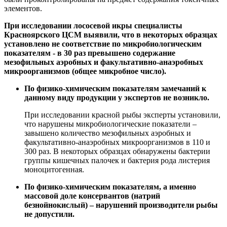
элементов.
При исследовании лососевой икры специалисты
Красноярского ЦСМ выявили, что в некоторых образцах
установлено не соответствие по микробиологическим
показателям - в 30 раз превышено содержание
мезофильных аэробных и факультативно-анаэробных
микроорганизмов (общее микробное число).
По физико-химическим показателям замечаний к
данному виду продукции у экспертов не возникло.
При исследовании красной рыбы эксперты установили,
что нарушены микробиологические показатели –
завышено количество мезофильных аэробных и
факультативно-анаэробных микроорганизмов в 110 и
300 раз. В некоторых образцах обнаружены бактерии
группы кишечных палочек и бактерия рода листерия
моноцитогенная.
По физико-химическим показателям, а именно
массовой доле консервантов (натрий
безнойнокислый) – нарушений производители рыбы
не допустили.