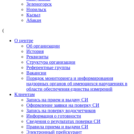
Зеленогорск
Норильск
Кызыл
Абакан
(
О центре
Об организации
История
Реквизиты
Структура организации
Референтные группы
Вакансии
Порядок мониторинга и информирования
надзорных органов об имеющихся нарушениях в
области обеспечения единства измерений
Клиентам
Запись на прием и выдачу СИ
Оформление заявки на поверку СИ
Запись на поверку водосчетчиков
Информация о готовности
Сведения о результатах поверки СИ
Правила приема и выдачи СИ
Электронный прейскурант