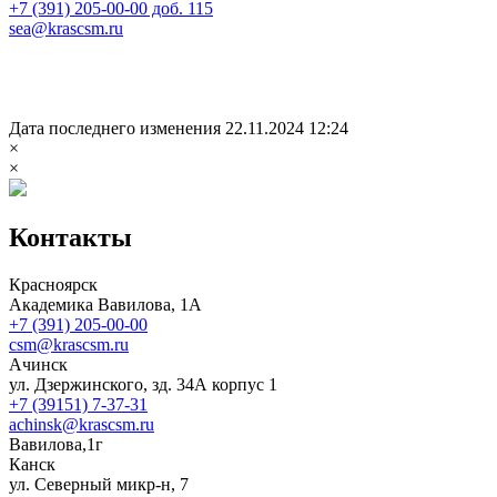
+7 (391) 205-00-00 доб. 115
sea@krascsm.ru
Дата последнего изменения 22.11.2024 12:24
×
×
Контакты
Красноярск
Академика Вавилова, 1А
+7 (391) 205-00-00
csm@krascsm.ru
Ачинск
ул. Дзержинского, зд. 34А корпус 1
+7 (39151) 7-37-31
achinsk@krascsm.ru
Вавилова,1г
Канск
ул. Северный микр-н, 7