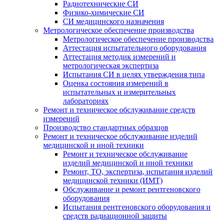
Радиотехнические СИ
Физико-химические СИ
СИ медицинского назначения
Метрологическое обеспечение производства
Метрологическое обеспечение производства
Аттестация испытательного оборудования
Аттестация методик измерений и
метрологическая экспертиза
Испытания СИ в целях утверждения типа
Оценка состояния измерений в
испытательных и измерительных
лабораториях
Ремонт и техническое обслуживание средств
измерений
Производство стандартных образцов
Ремонт и техническое обслуживание изделий
медицинской и иной техники
Ремонт и техническое обслуживание
изделий медицинской и иной техники
Ремонт, ТО, экспертиза, испытания изделий
медицинской техники (ИМТ)
Обслуживание и ремонт рентгеновского
оборудования
Испытания рентгеновского оборудования и
средств радиационной защиты