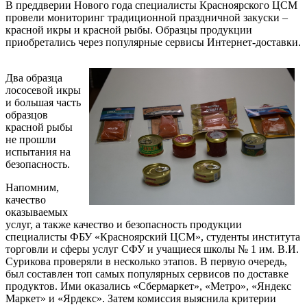
В преддверии Нового года специалисты Красноярского ЦСМ
провели мониторинг традиционной праздничной закуски –
красной икры и красной рыбы. Образцы продукции
приобретались через популярные сервисы Интернет-доставки.
Два образца
лососевой икры
и большая часть
образцов
красной рыбы
не прошли
испытания на
безопасность.
Напомним,
качество
оказываемых
услуг, а также качество и безопасность продукции
специалисты ФБУ «Красноярский ЦСМ», студенты института
торговли и сферы услуг СФУ и учащиеся школы № 1 им. В.И.
Сурикова проверяли в несколько этапов. В первую очередь,
был составлен топ самых популярных сервисов по доставке
продуктов. Ими оказались «Сбермаркет», «Метро», «Яндекс
Маркет» и «Ярдекс». Затем комиссия выяснила критерии