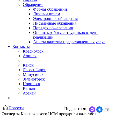
Обращения
Формы обращений
Личный прием
Электронные обращения
Письменные обращения
Порядок обжалования
Оценить работу сотрудников отдела
реализации
Анкета качества предоставленных услуг
Контакты
Красноярск
Ачинск
Канск
Лесосибирск
Минусинск
Зеленогорск
Норильск
Кызыл
Абакан
Новости
Поделиться:
Эксперты Красноярского ЦСМ проверили качество и