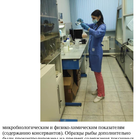
микробиологическим и физико-химическим показателям
(содержанию консервантов). Образцы рыбы дополнительно
были проконтролированы на предмет содержания токсичных