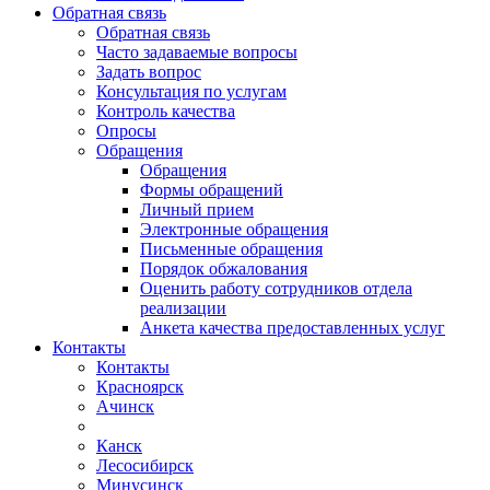
Обратная связь
Обратная связь
Часто задаваемые вопросы
Задать вопрос
Консультация по услугам
Контроль качества
Опросы
Обращения
Обращения
Формы обращений
Личный прием
Электронные обращения
Письменные обращения
Порядок обжалования
Оценить работу сотрудников отдела
реализации
Анкета качества предоставленных услуг
Контакты
Контакты
Красноярск
Ачинск
Канск
Лесосибирск
Минусинск