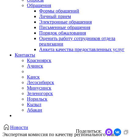
Обращения
Формы обращений
Личный прием
Электронные обращения
Письменные обращения
Порядок обжалования
Оценить работу сотрудников отдела
реализации
Анкета качества предоставленных услуг
Контакты
Красноярск
Ачинск
Канск
Лесосибирск
Минусинск
Зеленогорск
Норильск
Кызыл
Абакан
Новости
Поделиться:
Экспертная комиссия по качеству регионального этапа