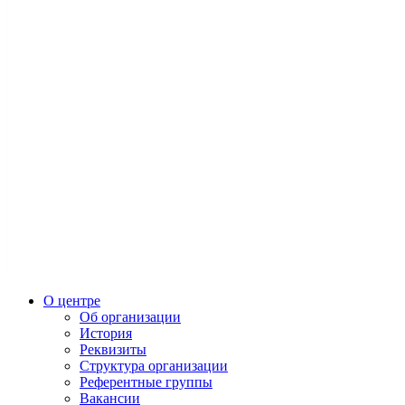
О центре
Об организации
История
Реквизиты
Структура организации
Референтные группы
Вакансии