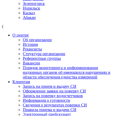
Зеленогорск
Норильск
Кызыл
Абакан
(
О центре
Об организации
История
Реквизиты
Структура организации
Референтные группы
Вакансии
Порядок мониторинга и информирования
надзорных органов об имеющихся нарушениях в
области обеспечения единства измерений
Клиентам
Запись на прием и выдачу СИ
Оформление заявки на поверку СИ
Запись на поверку водосчетчиков
Информация о готовности
Сведения о результатах поверки СИ
Правила приема и выдачи СИ
Электронный прейскурант