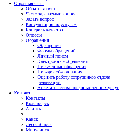
Обратная связь
Обратная связь
Часто задаваемые вопросы
Задать вопрос
Консультация по услугам
Контроль качества
Опросы
Обращения
Обращения
Формы обращений
Личный прием
Электронные обращения
Письменные обращения
Порядок обжалования
Оценить работу сотрудников отдела
реализации
Анкета качества предоставленных услуг
Контакты
Контакты
Красноярск
Ачинск
Канск
Лесосибирск
Минусинск