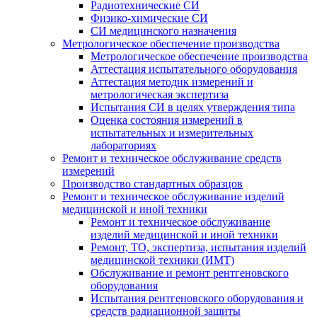
Радиотехнические СИ
Физико-химические СИ
СИ медицинского назначения
Метрологическое обеспечение производства
Метрологическое обеспечение производства
Аттестация испытательного оборудования
Аттестация методик измерений и
метрологическая экспертиза
Испытания СИ в целях утверждения типа
Оценка состояния измерений в
испытательных и измерительных
лабораториях
Ремонт и техническое обслуживание средств
измерений
Производство стандартных образцов
Ремонт и техническое обслуживание изделий
медицинской и иной техники
Ремонт и техническое обслуживание
изделий медицинской и иной техники
Ремонт, ТО, экспертиза, испытания изделий
медицинской техники (ИМТ)
Обслуживание и ремонт рентгеновского
оборудования
Испытания рентгеновского оборудования и
средств радиационной защиты