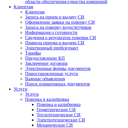
области обеспечения единства измерений
Клиентам
Клиентам
Запись на прием и выдачу СИ
Оформление заявки на поверку СИ
Запись на поверку водосчетчиков
Информация о готовности
Сведения о результатах поверки СИ
Правила приема и выдачи СИ
Электронный прейскурант
Тарифы
Предоставление КП
Заключение договора
Электронные формы документов
Приостановленные услуги
Важные объявления
Поиск нормативных документов
Услуги
Услуги
Поверка и калибровка
Поверка и калибровка
Геометрические СИ
Теплотехнические СИ
Электротехнические СИ
Механические СИ