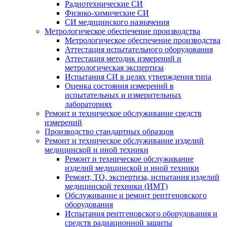
Радиотехнические СИ
Физико-химические СИ
СИ медицинского назначения
Метрологическое обеспечение производства
Метрологическое обеспечение производства
Аттестация испытательного оборудования
Аттестация методик измерений и
метрологическая экспертиза
Испытания СИ в целях утверждения типа
Оценка состояния измерений в
испытательных и измерительных
лабораториях
Ремонт и техническое обслуживание средств
измерений
Производство стандартных образцов
Ремонт и техническое обслуживание изделий
медицинской и иной техники
Ремонт и техническое обслуживание
изделий медицинской и иной техники
Ремонт, ТО, экспертиза, испытания изделий
медицинской техники (ИМТ)
Обслуживание и ремонт рентгеновского
оборудования
Испытания рентгеновского оборудования и
средств радиационной защиты