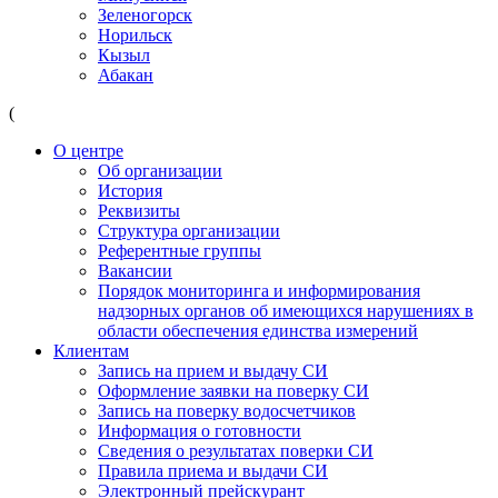
Зеленогорск
Норильск
Кызыл
Абакан
(
О центре
Об организации
История
Реквизиты
Структура организации
Референтные группы
Вакансии
Порядок мониторинга и информирования
надзорных органов об имеющихся нарушениях в
области обеспечения единства измерений
Клиентам
Запись на прием и выдачу СИ
Оформление заявки на поверку СИ
Запись на поверку водосчетчиков
Информация о готовности
Сведения о результатах поверки СИ
Правила приема и выдачи СИ
Электронный прейскурант