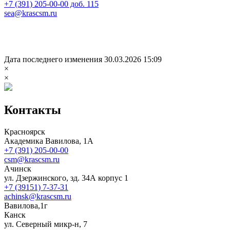
+7 (391) 205-00-00 доб. 115
sea@krascsm.ru
Дата последнего изменения 30.03.2026 15:09
×
×
Контакты
Красноярск
Академика Вавилова, 1А
+7 (391) 205-00-00
csm@krascsm.ru
Ачинск
ул. Дзержинского, зд. 34А корпус 1
+7 (39151) 7-37-31
achinsk@krascsm.ru
Вавилова,1г
Канск
ул. Северный микр-н, 7