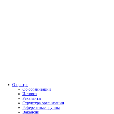
О центре
Об организации
История
Реквизиты
Структура организации
Референтные группы
Вакансии