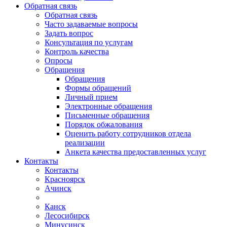
Обратная связь
Обратная связь
Часто задаваемые вопросы
Задать вопрос
Консультация по услугам
Контроль качества
Опросы
Обращения
Обращения
Формы обращений
Личный прием
Электронные обращения
Письменные обращения
Порядок обжалования
Оценить работу сотрудников отдела
реализации
Анкета качества предоставленных услуг
Контакты
Контакты
Красноярск
Ачинск
Канск
Лесосибирск
Минусинск