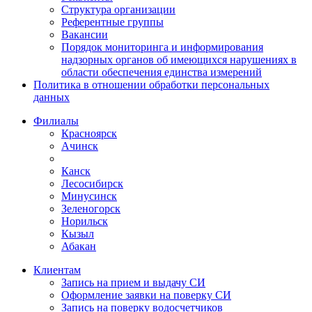
Структура организации
Референтные группы
Вакансии
Порядок мониторинга и информирования
надзорных органов об имеющихся нарушениях в
области обеспечения единства измерений
Политика в отношении обработки персональных
данных
Филиалы
Красноярск
Ачинск
Канск
Лесосибирск
Минусинск
Зеленогорск
Норильск
Кызыл
Абакан
Клиентам
Запись на прием и выдачу СИ
Оформление заявки на поверку СИ
Запись на поверку водосчетчиков