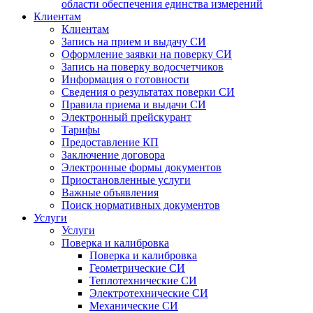
области обеспечения единства измерений
Клиентам
Клиентам
Запись на прием и выдачу СИ
Оформление заявки на поверку СИ
Запись на поверку водосчетчиков
Информация о готовности
Сведения о результатах поверки СИ
Правила приема и выдачи СИ
Электронный прейскурант
Тарифы
Предоставление КП
Заключение договора
Электронные формы документов
Приостановленные услуги
Важные объявления
Поиск нормативных документов
Услуги
Услуги
Поверка и калибровка
Поверка и калибровка
Геометрические СИ
Теплотехнические СИ
Электротехнические СИ
Механические СИ