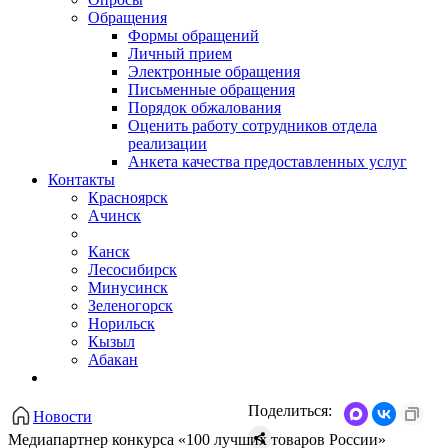
Обращения
Формы обращений
Личный прием
Электронные обращения
Письменные обращения
Порядок обжалования
Оценить работу сотрудников отдела
реализации
Анкета качества предоставленных услуг
Контакты
Красноярск
Ачинск
Канск
Лесосибирск
Минусинск
Зеленогорск
Норильск
Кызыл
Абакан
Поделиться:
Новости
Медиапартнер конкурса «100 лучших товаров России»