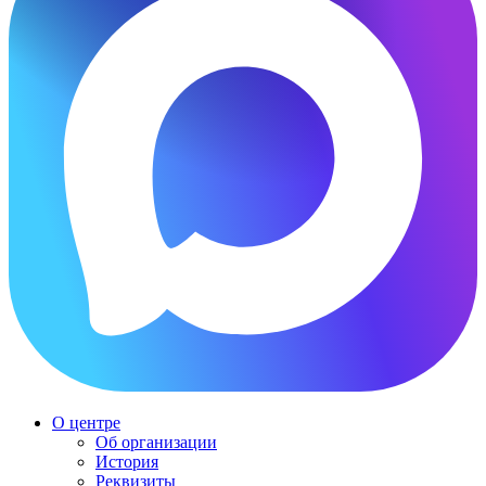
О центре
Об организации
История
Реквизиты