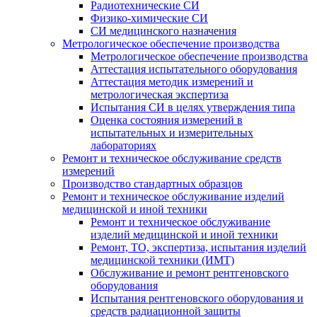
Радиотехнические СИ
Физико-химические СИ
СИ медицинского назначения
Метрологическое обеспечение производства
Метрологическое обеспечение производства
Аттестация испытательного оборудования
Аттестация методик измерений и
метрологическая экспертиза
Испытания СИ в целях утверждения типа
Оценка состояния измерений в
испытательных и измерительных
лабораториях
Ремонт и техническое обслуживание средств
измерений
Производство стандартных образцов
Ремонт и техническое обслуживание изделий
медицинской и иной техники
Ремонт и техническое обслуживание
изделий медицинской и иной техники
Ремонт, ТО, экспертиза, испытания изделий
медицинской техники (ИМТ)
Обслуживание и ремонт рентгеновского
оборудования
Испытания рентгеновского оборудования и
средств радиационной защиты