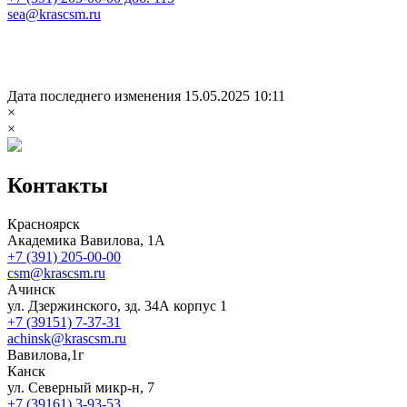
sea@krascsm.ru
Дата последнего изменения 15.05.2025 10:11
×
×
Контакты
Красноярск
Академика Вавилова, 1А
+7 (391) 205-00-00
csm@krascsm.ru
Ачинск
ул. Дзержинского, зд. 34А корпус 1
+7 (39151) 7-37-31
achinsk@krascsm.ru
Вавилова,1г
Канск
ул. Северный микр-н, 7
+7 (39161) 3-93-53