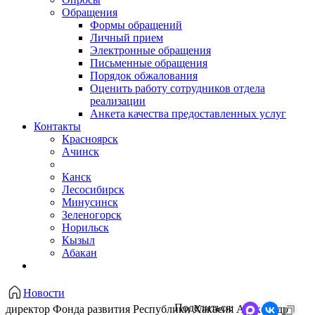
Обращения
Формы обращений
Личный прием
Электронные обращения
Письменные обращения
Порядок обжалования
Оценить работу сотрудников отдела
реализации
Анкета качества предоставленных услуг
Контакты
Красноярск
Ачинск
Канск
Лесосибирск
Минусинск
Зеленогорск
Норильск
Кызыл
Абакан
Новости
Поделиться:
директор Фонда развития Республики Хакасия Александр