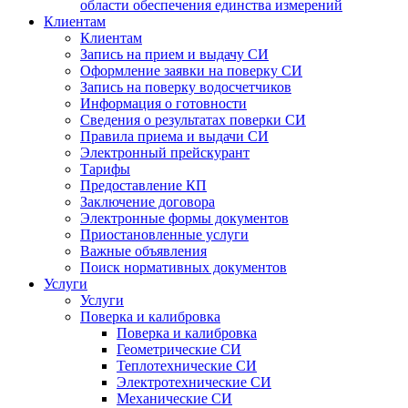
области обеспечения единства измерений
Клиентам
Клиентам
Запись на прием и выдачу СИ
Оформление заявки на поверку СИ
Запись на поверку водосчетчиков
Информация о готовности
Сведения о результатах поверки СИ
Правила приема и выдачи СИ
Электронный прейскурант
Тарифы
Предоставление КП
Заключение договора
Электронные формы документов
Приостановленные услуги
Важные объявления
Поиск нормативных документов
Услуги
Услуги
Поверка и калибровка
Поверка и калибровка
Геометрические СИ
Теплотехнические СИ
Электротехнические СИ
Механические СИ