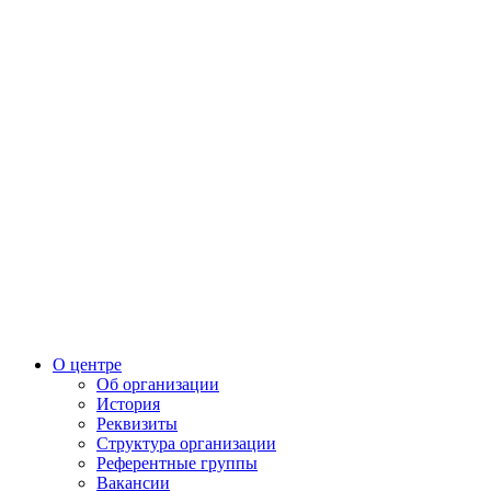
О центре
Об организации
История
Реквизиты
Структура организации
Референтные группы
Вакансии