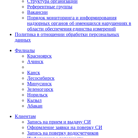
Структура организации
Референтные группы
Вакансии
Порядок мониторинга и информирования
надзорных органов об имеющихся нарушениях в
области обеспечения единства измерений
Политика в отношении обработки персональных
данных
Филиалы
Красноярск
Ачинск
Канск
Лесосибирск
Минусинск
Зеленогорск
Норильск
Кызыл
Абакан
Клиентам
Запись на прием и выдачу СИ
Оформление заявки на поверку СИ
Запись на поверку водосчетчиков