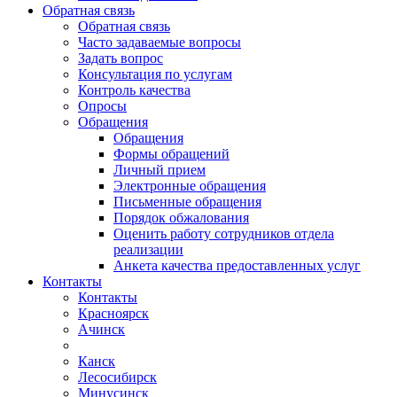
Обратная связь
Обратная связь
Часто задаваемые вопросы
Задать вопрос
Консультация по услугам
Контроль качества
Опросы
Обращения
Обращения
Формы обращений
Личный прием
Электронные обращения
Письменные обращения
Порядок обжалования
Оценить работу сотрудников отдела
реализации
Анкета качества предоставленных услуг
Контакты
Контакты
Красноярск
Ачинск
Канск
Лесосибирск
Минусинск