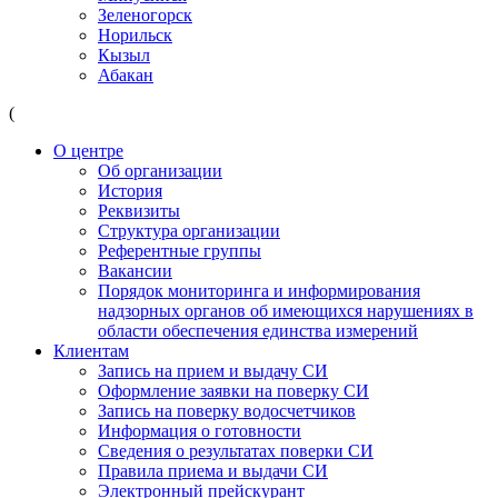
Зеленогорск
Норильск
Кызыл
Абакан
(
О центре
Об организации
История
Реквизиты
Структура организации
Референтные группы
Вакансии
Порядок мониторинга и информирования
надзорных органов об имеющихся нарушениях в
области обеспечения единства измерений
Клиентам
Запись на прием и выдачу СИ
Оформление заявки на поверку СИ
Запись на поверку водосчетчиков
Информация о готовности
Сведения о результатах поверки СИ
Правила приема и выдачи СИ
Электронный прейскурант