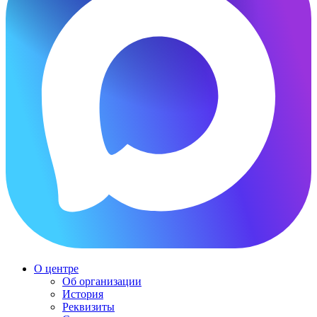
О центре
Об организации
История
Реквизиты