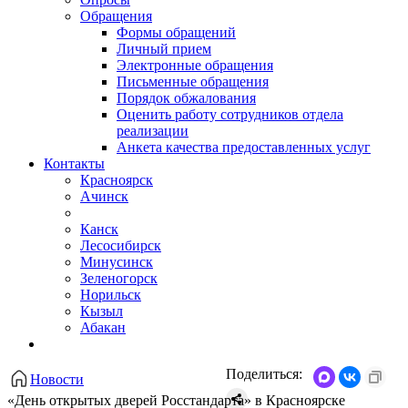
Обращения
Формы обращений
Личный прием
Электронные обращения
Письменные обращения
Порядок обжалования
Оценить работу сотрудников отдела
реализации
Анкета качества предоставленных услуг
Контакты
Красноярск
Ачинск
Канск
Лесосибирск
Минусинск
Зеленогорск
Норильск
Кызыл
Абакан
Поделиться:
Новости
«День открытых дверей Росстандарта» в Красноярске