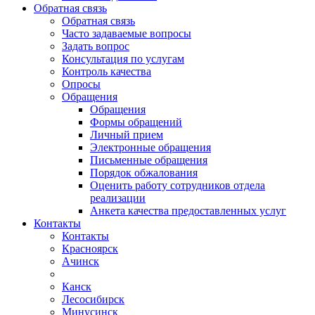
Обратная связь
Обратная связь
Часто задаваемые вопросы
Задать вопрос
Консультация по услугам
Контроль качества
Опросы
Обращения
Обращения
Формы обращений
Личный прием
Электронные обращения
Письменные обращения
Порядок обжалования
Оценить работу сотрудников отдела
реализации
Анкета качества предоставленных услуг
Контакты
Контакты
Красноярск
Ачинск
Канск
Лесосибирск
Минусинск