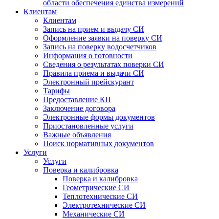
области обеспечения единства измерений
Клиентам
Клиентам
Запись на прием и выдачу СИ
Оформление заявки на поверку СИ
Запись на поверку водосчетчиков
Информация о готовности
Сведения о результатах поверки СИ
Правила приема и выдачи СИ
Электронный прейскурант
Тарифы
Предоставление КП
Заключение договора
Электронные формы документов
Приостановленные услуги
Важные объявления
Поиск нормативных документов
Услуги
Услуги
Поверка и калибровка
Поверка и калибровка
Геометрические СИ
Теплотехнические СИ
Электротехнические СИ
Механические СИ