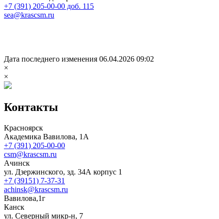
+7 (391) 205-00-00 доб. 115
sea@krascsm.ru
Дата последнего изменения 06.04.2026 09:02
×
×
Контакты
Красноярск
Академика Вавилова, 1А
+7 (391) 205-00-00
csm@krascsm.ru
Ачинск
ул. Дзержинского, зд. 34А корпус 1
+7 (39151) 7-37-31
achinsk@krascsm.ru
Вавилова,1г
Канск
ул. Северный микр-н, 7