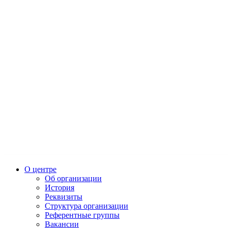
О центре
Об организации
История
Реквизиты
Структура организации
Референтные группы
Вакансии