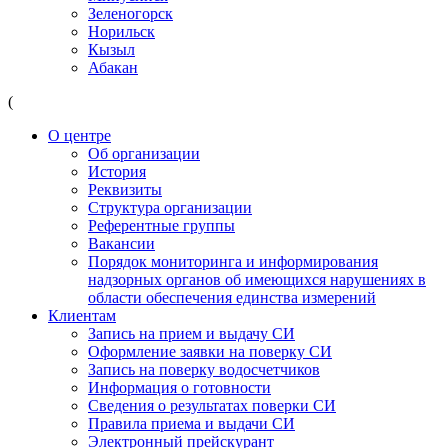
Зеленогорск
Норильск
Кызыл
Абакан
(
О центре
Об организации
История
Реквизиты
Структура организации
Референтные группы
Вакансии
Порядок мониторинга и информирования
надзорных органов об имеющихся нарушениях в
области обеспечения единства измерений
Клиентам
Запись на прием и выдачу СИ
Оформление заявки на поверку СИ
Запись на поверку водосчетчиков
Информация о готовности
Сведения о результатах поверки СИ
Правила приема и выдачи СИ
Электронный прейскурант