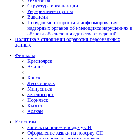
Реквизиты
Структура организации
Референтные группы
Вакансии
Порядок мониторинга и информирования
надзорных органов об имеющихся нарушениях в
области обеспечения единства измерений
Политика в отношении обработки персональных
данных
Филиалы
Красноярск
Ачинск
Канск
Лесосибирск
Минусинск
Зеленогорск
Норильск
Кызыл
Абакан
Клиентам
Запись на прием и выдачу СИ
Оформление заявки на поверку СИ
Запись на поверку водосчетчиков