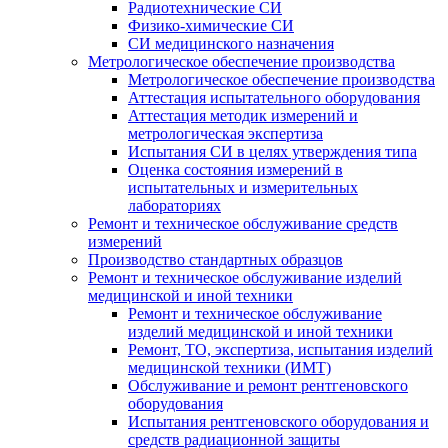
Радиотехнические СИ
Физико-химические СИ
СИ медицинского назначения
Метрологическое обеспечение производства
Метрологическое обеспечение производства
Аттестация испытательного оборудования
Аттестация методик измерений и
метрологическая экспертиза
Испытания СИ в целях утверждения типа
Оценка состояния измерений в
испытательных и измерительных
лабораториях
Ремонт и техническое обслуживание средств
измерений
Производство стандартных образцов
Ремонт и техническое обслуживание изделий
медицинской и иной техники
Ремонт и техническое обслуживание
изделий медицинской и иной техники
Ремонт, ТО, экспертиза, испытания изделий
медицинской техники (ИМТ)
Обслуживание и ремонт рентгеновского
оборудования
Испытания рентгеновского оборудования и
средств радиационной защиты