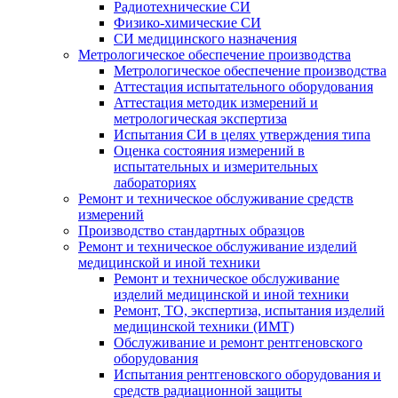
Радиотехнические СИ
Физико-химические СИ
СИ медицинского назначения
Метрологическое обеспечение производства
Метрологическое обеспечение производства
Аттестация испытательного оборудования
Аттестация методик измерений и
метрологическая экспертиза
Испытания СИ в целях утверждения типа
Оценка состояния измерений в
испытательных и измерительных
лабораториях
Ремонт и техническое обслуживание средств
измерений
Производство стандартных образцов
Ремонт и техническое обслуживание изделий
медицинской и иной техники
Ремонт и техническое обслуживание
изделий медицинской и иной техники
Ремонт, ТО, экспертиза, испытания изделий
медицинской техники (ИМТ)
Обслуживание и ремонт рентгеновского
оборудования
Испытания рентгеновского оборудования и
средств радиационной защиты