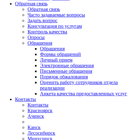
Обратная связь
Обратная связь
Часто задаваемые вопросы
Задать вопрос
Консультация по услугам
Контроль качества
Опросы
Обращения
Обращения
Формы обращений
Личный прием
Электронные обращения
Письменные обращения
Порядок обжалования
Оценить работу сотрудников отдела
реализации
Анкета качества предоставленных услуг
Контакты
Контакты
Красноярск
Ачинск
Канск
Лесосибирск
Минусинск