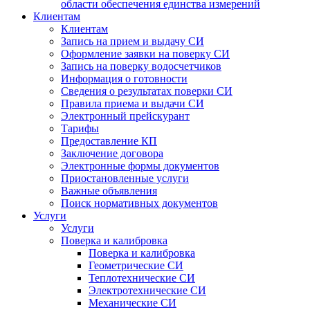
области обеспечения единства измерений
Клиентам
Клиентам
Запись на прием и выдачу СИ
Оформление заявки на поверку СИ
Запись на поверку водосчетчиков
Информация о готовности
Сведения о результатах поверки СИ
Правила приема и выдачи СИ
Электронный прейскурант
Тарифы
Предоставление КП
Заключение договора
Электронные формы документов
Приостановленные услуги
Важные объявления
Поиск нормативных документов
Услуги
Услуги
Поверка и калибровка
Поверка и калибровка
Геометрические СИ
Теплотехнические СИ
Электротехнические СИ
Механические СИ