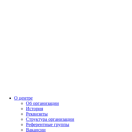
О центре
Об организации
История
Реквизиты
Структура организации
Референтные группы
Вакансии