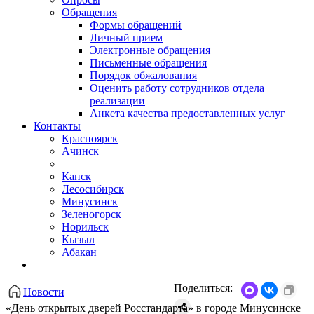
Обращения
Формы обращений
Личный прием
Электронные обращения
Письменные обращения
Порядок обжалования
Оценить работу сотрудников отдела
реализации
Анкета качества предоставленных услуг
Контакты
Красноярск
Ачинск
Канск
Лесосибирск
Минусинск
Зеленогорск
Норильск
Кызыл
Абакан
Поделиться:
Новости
«День открытых дверей Росстандарта» в городе Минусинске