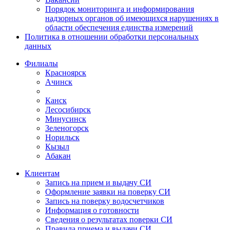
Порядок мониторинга и информирования
надзорных органов об имеющихся нарушениях в
области обеспечения единства измерений
Политика в отношении обработки персональных
данных
Филиалы
Красноярск
Ачинск
Канск
Лесосибирск
Минусинск
Зеленогорск
Норильск
Кызыл
Абакан
Клиентам
Запись на прием и выдачу СИ
Оформление заявки на поверку СИ
Запись на поверку водосчетчиков
Информация о готовности
Сведения о результатах поверки СИ
Правила приема и выдачи СИ