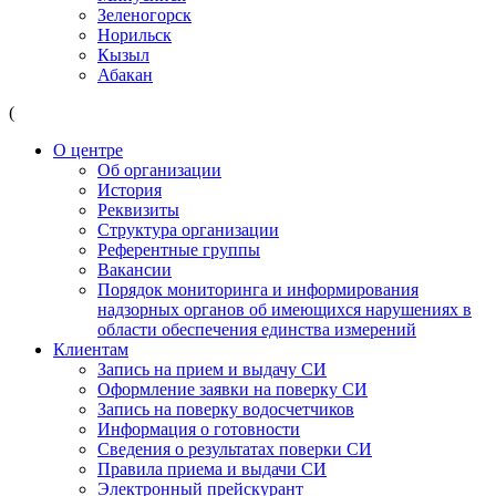
Зеленогорск
Норильск
Кызыл
Абакан
(
О центре
Об организации
История
Реквизиты
Структура организации
Референтные группы
Вакансии
Порядок мониторинга и информирования
надзорных органов об имеющихся нарушениях в
области обеспечения единства измерений
Клиентам
Запись на прием и выдачу СИ
Оформление заявки на поверку СИ
Запись на поверку водосчетчиков
Информация о готовности
Сведения о результатах поверки СИ
Правила приема и выдачи СИ
Электронный прейскурант