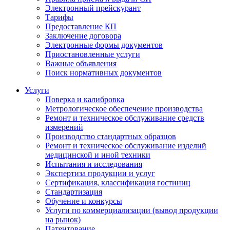
Электронный прейскурант
Тарифы
Предоставление КП
Заключение договора
Электронные формы документов
Приостановленные услуги
Важные объявления
Поиск нормативных документов
Услуги
Поверка и калибровка
Метрологическое обеспечение производства
Ремонт и техническое обслуживание средств
измерений
Производство стандартных образцов
Ремонт и техническое обслуживание изделий
медицинской и иной техники
Испытания и исследования
Экспертиза продукции и услуг
Сертификация, классификация гостиниц
Стандартизация
Обучение и конкурсы
Услуги по коммерциализации (вывод продукции
на рынок)
Патентование