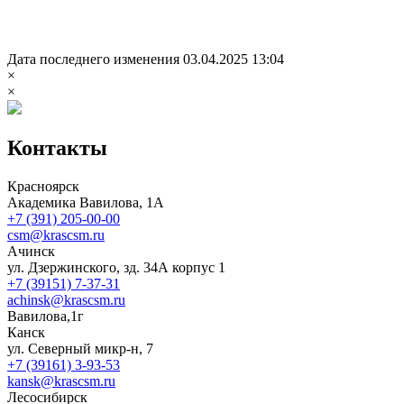
Дата последнего изменения 03.04.2025 13:04
×
×
Контакты
Красноярск
Академика Вавилова, 1А
+7 (391) 205-00-00
csm@krascsm.ru
Ачинск
ул. Дзержинского, зд. 34А корпус 1
+7 (39151) 7-37-31
achinsk@krascsm.ru
Вавилова,1г
Канск
ул. Северный микр-н, 7
+7 (39161) 3-93-53
kansk@krascsm.ru
Лесосибирск