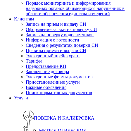
Порядок мониторинга и информирования
надзорных органов об имеющихся нарушениях в
области обеспечения единства измерений
Клиентам
Запись на прием и выдачу СИ
Оформление заявки на поверку СИ
Запись на поверку водосчетчиков
Информация о готовности
Сведения о результатах поверки СИ
Правила приема и выдачи СИ
Электронный прейскурант
Тарифы
Предоставление КП
Заключение договора
Электронные формы документов
Приостановленные услуги
Важные объявления
Поиск нормативных документов
Услуги
ПОВЕРКА И КАЛИБРОВКА
МЕТРОЛОГИЧЕСКОЕ