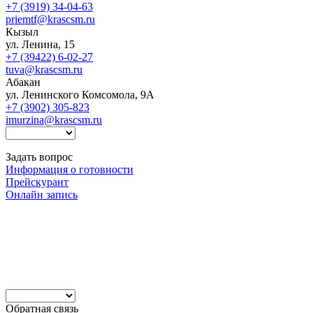
+7 (3919) 34-04-63
priemtf@krascsm.ru
Кызыл
ул. Ленина, 15
+7 (39422) 6-02-27
tuva@krascsm.ru
Абакан
ул. Ленинского Комсомола, 9А
+7 (3902) 305-823
imurzina@krascsm.ru
Задать вопрос
Информация о готовности
Прейскурант
Онлайн запись
Обратная связь