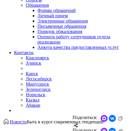
Обращения
Формы обращений
Личный прием
Электронные обращения
Письменные обращения
Порядок обжалования
Оценить работу сотрудников отдела
реализации
Анкета качества предоставленных услуг
Контакты
Красноярск
Ачинск
Канск
Лесосибирск
Минусинск
Зеленогорск
Норильск
Кызыл
Абакан
Поделиться:
Новости
Быть в курсе современных тенденций
Поделиться: