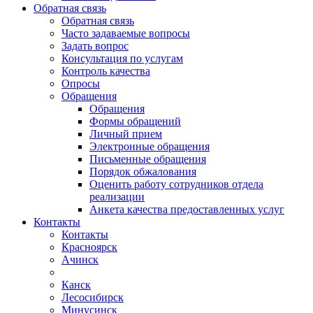
Обратная связь
Обратная связь
Часто задаваемые вопросы
Задать вопрос
Консультация по услугам
Контроль качества
Опросы
Обращения
Обращения
Формы обращений
Личный прием
Электронные обращения
Письменные обращения
Порядок обжалования
Оценить работу сотрудников отдела
реализации
Анкета качества предоставленных услуг
Контакты
Контакты
Красноярск
Ачинск
Канск
Лесосибирск
Минусинск