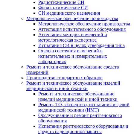
Радиотехнические СИ
Физико-химические СИ
СИ медицинского назначения
Метрологическое обеспечение производства
Метрологическое обеспечение производства
Аттестация испытательного оборудования
Аттестация методик измерений и
метрологическая экспертиза
Испытания СИ в целях утверждения типа
Оценка состояния измерений в
испытательных и измерительных
лабораториях
Ремонт и техническое обслуживание средств
измерений
Производство стандартных образцов
Ремонт и техническое обслуживание изделий
медицинской и иной техники
Ремонт и техническое обслуживание
изделий медицинской и иной техники
Ремонт, ТО, экспертиза, испытания изделий
медицинской техники (ИМТ)
Обслуживание и ремонт рентгеновского
оборудования
Испытания рентгеновского оборудования и
средств радиационной защиты