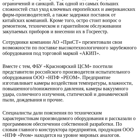
ограничений и санкций. Так одной из самых больших
сложностей стал уход ключевых европейских и американских
фирм-производителей, а также задержки поставок от
китайских компаний. Кроме того, остро стоит вопрос о
ремонтном, техническом и гарантийном обслуживании
закупаемых приборов и внесении их в Госреестр.
Сотрудники компании АО «ПриСТ» презентовали свои
возможности по поставке высокотехнологичного зарубежного
оборудования под торговой маркой «АКИП».
Вместе с тем, ФБУ «Красноярский ЦСМ» посетили
представители российского производителя испытательного
оборудования ООО «НПФ «РЕОМ». Предприятие
изготавливает камеры воздействия температуры, влажности,
повышенного/пониженного давления, камеры вакуумного
удара, солнечного излучения, статической и динамической
пыли, дождевания и прочие.
Специалисты дали пояснения по техническим
характеристикам производимого оборудования и рассказали о
программном обеспечении собственной разработки. По
словам главного конструктора предприятия, продукция ООО
«НПФ «Реом» находится на уровне мировых аналогов.