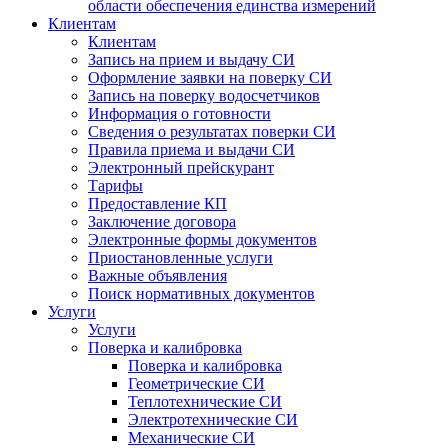
области обеспечения единства измерений
Клиентам
Клиентам
Запись на прием и выдачу СИ
Оформление заявки на поверку СИ
Запись на поверку водосчетчиков
Информация о готовности
Сведения о результатах поверки СИ
Правила приема и выдачи СИ
Электронный прейскурант
Тарифы
Предоставление КП
Заключение договора
Электронные формы документов
Приостановленные услуги
Важные объявления
Поиск нормативных документов
Услуги
Услуги
Поверка и калибровка
Поверка и калибровка
Геометрические СИ
Теплотехнические СИ
Электротехнические СИ
Механические СИ