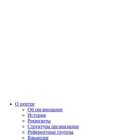
О центре
Об организации
История
Реквизиты
Структура организации
Референтные группы
Вакансии