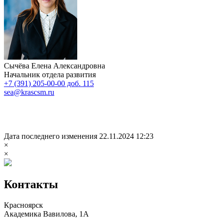
Сычёва Елена Александровна
Начальник отдела развития
+7 (391) 205-00-00 доб. 115
sea@krascsm.ru
Дата последнего изменения 22.11.2024 12:23
×
×
Контакты
Красноярск
Академика Вавилова, 1А