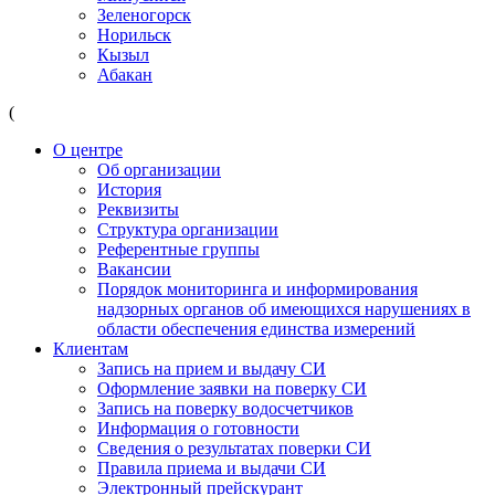
Зеленогорск
Норильск
Кызыл
Абакан
(
О центре
Об организации
История
Реквизиты
Структура организации
Референтные группы
Вакансии
Порядок мониторинга и информирования
надзорных органов об имеющихся нарушениях в
области обеспечения единства измерений
Клиентам
Запись на прием и выдачу СИ
Оформление заявки на поверку СИ
Запись на поверку водосчетчиков
Информация о готовности
Сведения о результатах поверки СИ
Правила приема и выдачи СИ
Электронный прейскурант