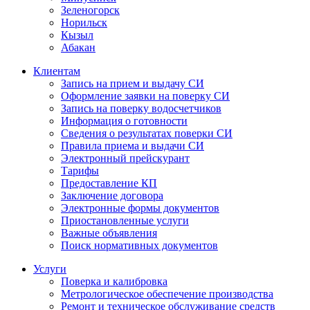
Зеленогорск
Норильск
Кызыл
Абакан
Клиентам
Запись на прием и выдачу СИ
Оформление заявки на поверку СИ
Запись на поверку водосчетчиков
Информация о готовности
Сведения о результатах поверки СИ
Правила приема и выдачи СИ
Электронный прейскурант
Тарифы
Предоставление КП
Заключение договора
Электронные формы документов
Приостановленные услуги
Важные объявления
Поиск нормативных документов
Услуги
Поверка и калибровка
Метрологическое обеспечение производства
Ремонт и техническое обслуживание средств