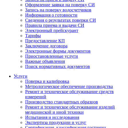
Оформление заявки на поверку СИ
Запись на поверку водосчетчиков
Информация о готовности
Сведения о результатах поверки СИ
Правила приема и выдачи СИ
Электронный прейскурант
Тарифы
Предоставление КП
Заключение договора
Электронные формы документов
Приостановленные услуги
Важные объявления
Поиск нормативных документов
Услуги
Поверка и калибровка
Метрологическое обеспечение производства
Ремонт и техническое обслуживание средств
измерений
Производство стандартных образцов
Ремонт и техническое обслуживание изделий
медицинской и иной техники
Испытания и исследования
Экспертиза продукции и услуг
Сертификация, классификация гостиниц