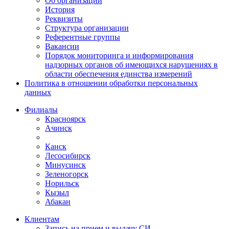
Об организации
История
Реквизиты
Структура организации
Референтные группы
Вакансии
Порядок мониторинга и информирования
надзорных органов об имеющихся нарушениях в
области обеспечения единства измерений
Политика в отношении обработки персональных
данных
Филиалы
Красноярск
Ачинск
Канск
Лесосибирск
Минусинск
Зеленогорск
Норильск
Кызыл
Абакан
Клиентам
Запись на прием и выдачу СИ