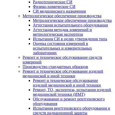
Радиотехнические СИ
Физико-химические СИ
СИ медицинского назначения
Метрологическое обеспечение производства
Метрологическое обеспечение производства
Аттестация испытательного оборудования
Аттестация методик измерений и
метрологическая экспертиза
Испытания СИ в целях утверждения типа
Оценка состояния измерений в
испытательных и измерительных
лабораториях
Ремонт и техническое обслуживание средств
измерений
Производство стандартных образцов
Ремонт и техническое обслуживание изделий
медицинской и иной техники
Ремонт и техническое обслуживание
изделий медицинской и иной техники
Ремонт, ТО, экспертиза, испытания изделий
медицинской техники (ИМТ)
Обслуживание и ремонт рентгеновского
оборудования
Испытания рентгеновского оборудования и
средств радиационной защиты