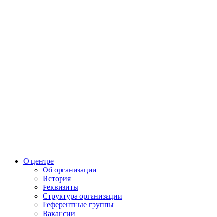
О центре
Об организации
История
Реквизиты
Структура организации
Референтные группы
Вакансии