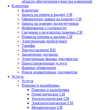
области обеспечения единства измерений
Клиентам
Клиентам
Запись на прием и выдачу СИ
Оформление заявки на поверку СИ
Запись на поверку водосчетчиков
Информация о готовности
Сведения о результатах поверки СИ
Правила приема и выдачи СИ
Электронный прейскурант
Тарифы
Предоставление КП
Заключение договора
Электронные формы документов
Приостановленные услуги
Важные объявления
Поиск нормативных документов
Услуги
Услуги
Поверка и калибровка
Поверка и калибровка
Геометрические СИ
Теплотехнические СИ
Электротехнические СИ
Механические СИ