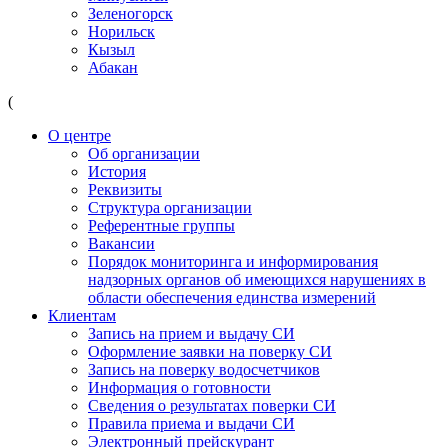
Зеленогорск
Норильск
Кызыл
Абакан
(
О центре
Об организации
История
Реквизиты
Структура организации
Референтные группы
Вакансии
Порядок мониторинга и информирования
надзорных органов об имеющихся нарушениях в
области обеспечения единства измерений
Клиентам
Запись на прием и выдачу СИ
Оформление заявки на поверку СИ
Запись на поверку водосчетчиков
Информация о готовности
Сведения о результатах поверки СИ
Правила приема и выдачи СИ
Электронный прейскурант