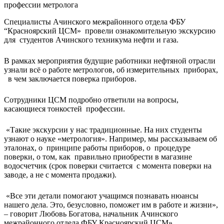
Специалисты Ачинского межрайонного отдела ФБУ
“Красноярский ЦСМ» провели ознакомительную экскурсию
для студентов Ачинского техникума нефти и газа.
В рамках мероприятия будущие работники нефтяной отрасли
узнали всё о работе метрологов, об измерительных приборах,
в чем заключается поверка приборов.
Сотрудники ЦСМ подробно ответили на вопросы,
касающиеся тонкостей профессии.
«Такие экскурсии у нас традиционные. На них студенты
узнают о науке «метрология». Например, мы рассказываем об
эталонах, о принципе работы приборов, о процедуре
поверки, о том, как правильно приобрести в магазине
водосчетчик (срок поверки считается с момента поверки на
заводе, а не с момента продажи).
«Все эти детали помогают учащимся познавать нюансы
нашего дела. Это, безусловно, поможет им в работе и жизни»,
– говорит Любовь Богатова, начальник Ачинского
межрайонного отдела ФБУ Красноярский ЦСМ».