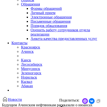
Обращения
Формы обращений
Личный прием
Электронные обращения
Письменные обращения
Порядок обжалования
Оценить работу сотрудников отдела
реализации
Анкета качества предоставленных услуг
Контакты
Красноярск
Ачинск
Канск
Лесосибирск
Минусинск
Зеленогорск
Норильск
Кызыл
Абакан
Новости
Поделиться:
Будущим Ачинским нефтяникам рассказали о нюансах