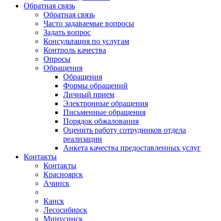
Обратная связь
Обратная связь
Часто задаваемые вопросы
Задать вопрос
Консультация по услугам
Контроль качества
Опросы
Обращения
Обращения
Формы обращений
Личный прием
Электронные обращения
Письменные обращения
Порядок обжалования
Оценить работу сотрудников отдела
реализации
Анкета качества предоставленных услуг
Контакты
Контакты
Красноярск
Ачинск
Канск
Лесосибирск
Минусинск