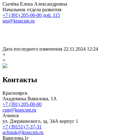
Сычёва Елена Александровна
Начальник отдела развития
+7 (391) 205-00-00 доб. 115
sea@krascsm.ru
Дата последнего изменения 22.11.2024 12:24
×
×
Контакты
Красноярск
Академика Вавилова, 1А
+7 (391) 205-00-00
csm@krascsm.ru
Ачинск
ул. Дзержинского, зд. 34А корпус 1
+7 (39151) 7-37-31
achinsk@krascsm.ru
Вавилова,1г