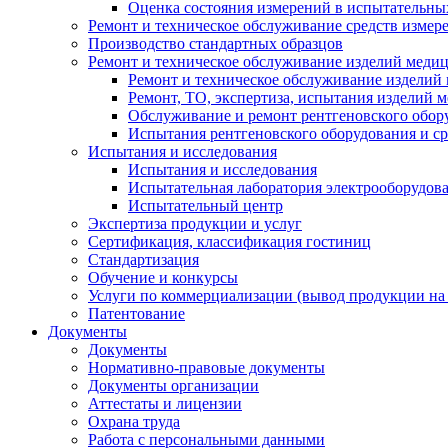
Оценка состояния измерений в испытательны
Ремонт и техническое обслуживание средств измер
Производство стандартных образцов
Ремонт и техническое обслуживание изделий меди
Ремонт и техническое обслуживание изделий
Ремонт, ТО, экспертиза, испытания изделий
Обслуживание и ремонт рентгеновского обор
Испытания рентгеновского оборудования и с
Испытания и исследования
Испытания и исследования
Испытательная лаборатория электрооборудов
Испытательный центр
Экспертиза продукции и услуг
Сертификация, классификация гостиниц
Стандартизация
Обучение и конкурсы
Услуги по коммерциализации (вывод продукции на
Патентование
Документы
Документы
Нормативно-правовые документы
Документы организации
Аттестаты и лицензии
Охрана труда
Работа с персональными данными