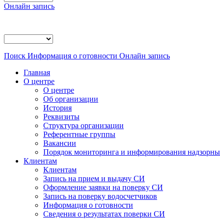
Онлайн запись
Поиск
Информация о готовности
Онлайн запись
Главная
О центре
О центре
Об организации
История
Реквизиты
Структура организации
Референтные группы
Вакансии
Порядок мониторинга и информирования надзорных
Клиентам
Клиентам
Запись на прием и выдачу СИ
Оформление заявки на поверку СИ
Запись на поверку водосчетчиков
Информация о готовности
Сведения о результатах поверки СИ