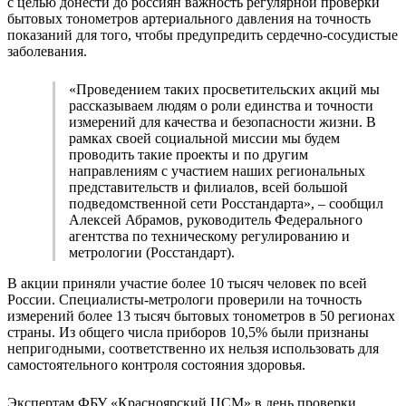
с целью донести до россиян важность регулярной проверки
бытовых тонометров артериального давления на точность
показаний для того, чтобы предупредить сердечно-сосудистые
заболевания.
«Проведением таких просветительских акций мы
рассказываем людям о роли единства и точности
измерений для качества и безопасности жизни. В
рамках своей социальной миссии мы будем
проводить такие проекты и по другим
направлениям с участием наших региональных
представительств и филиалов, всей большой
подведомственной сети Росстандарта», – сообщил
Алексей Абрамов, руководитель Федерального
агентства по техническому регулированию и
метрологии (Росстандарт).
В акции приняли участие более 10 тысяч человек по всей
России. Специалисты-метрологи проверили на точность
измерений более 13 тысяч бытовых тонометров в 50 регионах
страны. Из общего числа приборов 10,5% были признаны
непригодными, соответственно их нельзя использовать для
самостоятельного контроля состояния здоровья.
Экспертам ФБУ «Красноярский ЦСМ» в день проверки