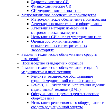
Радиотехнические СИ
Физико-химические СИ
СИ медицинского назначения
Метрологическое обеспечение производства
Метрологическое обеспечение производства
Аттестация испытательного оборудования
Аттестация методик измерений и
метрологическая экспертиза
Испытания СИ в целях утверждения типа
Оценка состояния измерений в
испытательных и измерительных
лабораториях
Ремонт и техническое обслуживание средств
измерений
Производство стандартных образцов
Ремонт и техническое обслуживание изделий
медицинской и иной техники
Ремонт и техническое обслуживание
изделий медицинской и иной техники
Ремонт, ТО, экспертиза, испытания изделий
медицинской техники (ИМТ)
Обслуживание и ремонт рентгеновского
оборудования
Испытания рентгеновского оборудования и
средств радиационной защиты