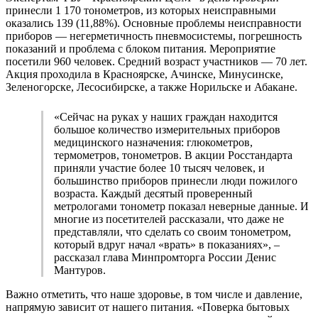
принесли 1 170 тонометров, из которых неисправными
оказались 139 (11,88%). Основные проблемы неисправности
приборов — негерметичность пневмосистемы, погрешность
показаний и проблема с блоком питания. Мероприятие
посетили 960 человек. Средний возраст участников — 70 лет.
Акция проходила в Красноярске, Ачинске, Минусинске,
Зеленогорске, Лесосибирске, а также Норильске и Абакане.
«Сейчас на руках у наших граждан находится
большое количество измерительных приборов
медицинского назначения: глюкометров,
термометров, тонометров. В акции Росстандарта
приняли участие более 10 тысяч человек, и
большинство приборов принесли люди пожилого
возраста. Каждый десятый проверенный
метрологами тонометр показал неверные данные. И
многие из посетителей рассказали, что даже не
представляли, что сделать со своим тонометром,
который вдруг начал «врать» в показаниях», –
рассказал глава Минпромторга России Денис
Мантуров.
Важно отметить, что наше здоровье, в том числе и давление,
напрямую зависит от нашего питания. «Поверка бытовых