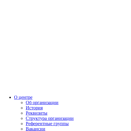
О центре
Об организации
История
Реквизиты
Структура организации
Референтные группы
Вакансии