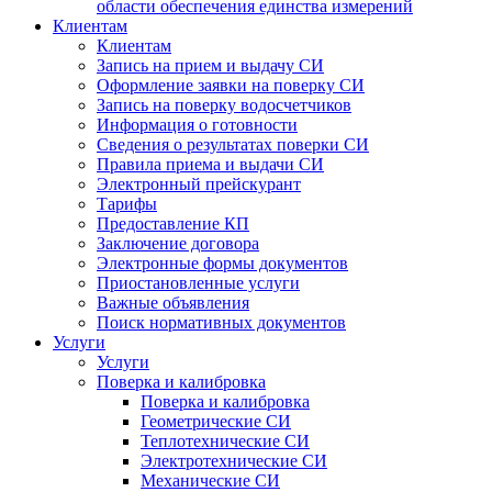
области обеспечения единства измерений
Клиентам
Клиентам
Запись на прием и выдачу СИ
Оформление заявки на поверку СИ
Запись на поверку водосчетчиков
Информация о готовности
Сведения о результатах поверки СИ
Правила приема и выдачи СИ
Электронный прейскурант
Тарифы
Предоставление КП
Заключение договора
Электронные формы документов
Приостановленные услуги
Важные объявления
Поиск нормативных документов
Услуги
Услуги
Поверка и калибровка
Поверка и калибровка
Геометрические СИ
Теплотехнические СИ
Электротехнические СИ
Механические СИ