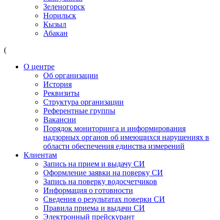
Зеленогорск
Норильск
Кызыл
Абакан
(
О центре
Об организации
История
Реквизиты
Структура организации
Референтные группы
Вакансии
Порядок мониторинга и информирования
надзорных органов об имеющихся нарушениях в
области обеспечения единства измерений
Клиентам
Запись на прием и выдачу СИ
Оформление заявки на поверку СИ
Запись на поверку водосчетчиков
Информация о готовности
Сведения о результатах поверки СИ
Правила приема и выдачи СИ
Электронный прейскурант