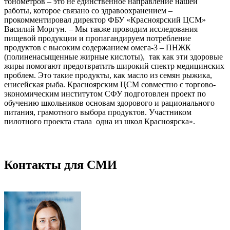
тонометров – это не единственное направление нашей
работы, которое связано со здравоохранением –
прокомментировал директор ФБУ «Красноярский ЦСМ»
Василий Моргун. – Мы также проводим исследования
пищевой продукции и пропагандируем потребление
продуктов с высоким содержанием омега-3 – ПНЖК
(полиненасыщенные жирные кислоты), так как эти здоровые
жиры помогают предотвратить широкий спектр медицинских
проблем. Это такие продукты, как масло из семян рыжика,
енисейская рыба. Красноярским ЦСМ совместно с торгово-
экономическим институтом СФУ подготовлен проект по
обучению школьников основам здорового и рационального
питания, грамотного выбора продуктов. Участником
пилотного проекта стала одна из школ Красноярска».
Контакты для СМИ