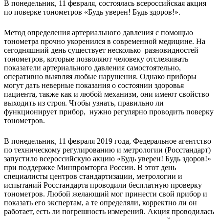
В понедельник, 11 февраля, состоялась всероссийская акция
по поверке тонометров «Будь уверен! Будь здоров!».
Метод определения артериального давления с помощью
тонометра прочно укоренился в современной медицине. На
сегодняшний день существует несколько разновидностей
тонометров, которые позволяют человеку отслеживать
показатели артериального давления самостоятельно,
оперативно выявляя любые нарушения. Однако приборы
могут дать неверные показания о состоянии здоровья
пациента, также как и любой механизм, они имеют свойство
выходить из строя. Чтобы узнать, правильно ли
функционирует прибор, нужно регулярно проводить поверку
тонометров.
В понедельник, 11 февраля 2019 года, Федеральное агентство
по техническому регулированию и метрологии (Росстандарт)
запустило всероссийскую акцию «Будь уверен! Будь здоров!»
при поддержке Минпромторга России. В этот день
специалисты центров стандартизации, метрологии и
испытаний Росстандарта проводили бесплатную проверку
тонометров. Любой желающий мог принести свой прибор и
показать его экспертам, а те определяли, корректно ли он
работает, есть ли погрешность измерений. Акция проводилась