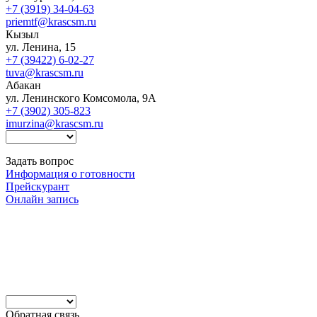
+7 (3919) 34-04-63
priemtf@krascsm.ru
Кызыл
ул. Ленина, 15
+7 (39422) 6-02-27
tuva@krascsm.ru
Абакан
ул. Ленинского Комсомола, 9А
+7 (3902) 305-823
imurzina@krascsm.ru
Задать вопрос
Информация о готовности
Прейскурант
Онлайн запись
Обратная связь