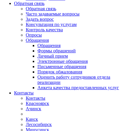
Обратная связь
Обратная связь
Часто задаваемые вопросы
Задать вопрос
Консультация по услугам
Контроль качества
Опросы
Обращения
Обращения
Формы обращений
Личный прием
Электронные обращения
Письменные обращения
Порядок обжалования
Оценить работу сотрудников отдела
реализации
Анкета качества предоставленных услуг
Контакты
Контакты
Красноярск
Ачинск
Канск
Лесосибирск
Минусинск