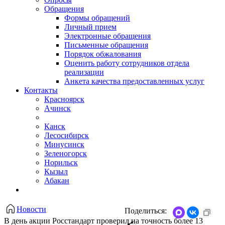
Обращения
Формы обращений
Личный прием
Электронные обращения
Письменные обращения
Порядок обжалования
Оценить работу сотрудников отдела
реализации
Анкета качества предоставленных услуг
Контакты
Красноярск
Ачинск
Канск
Лесосибирск
Минусинск
Зеленогорск
Норильск
Кызыл
Абакан
Новости
Поделиться:
В день акции Росстандарт проверил на точность более 13