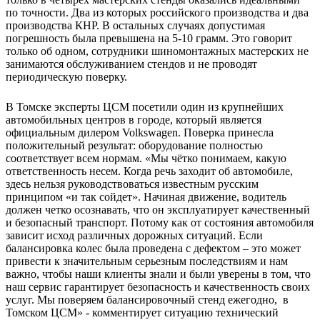
по точности. Два из которых российского производства и два
производства КНР. В остальных случаях допустимая
погрешность была превышена на 5-10 грамм. Это говорит
только об одном, сотрудники шиномонтажных мастерских не
занимаются обслуживанием стендов и не проводят
периодическую поверку.
В Томске эксперты ЦСМ посетили один из крупнейших
автомобильных центров в городе, который является
официальным дилером Volkswagen. Поверка принесла
положительный результат: оборудование полностью
соответствует всем нормам. «Мы чётко понимаем, какую
ответственность несем. Когда речь заходит об автомобиле,
здесь нельзя руководствоваться известным русским
принципом «и так сойдет». Начиная движение, водитель
должен четко осознавать, что он эксплуатирует качественный
и безопасный транспорт. Потому как от состояния автомобиля
зависит исход различных дорожных ситуаций. Если
балансировка колес была проведена с дефектом – это может
привести к значительным серьезным последствиям и нам
важно, чтобы наши клиенты знали и были уверены в том, что
наш сервис гарантирует безопасность и качественность своих
услуг. Мы поверяем балансировочный стенд ежегодно, в
Томском ЦСМ» - комментирует ситуацию технический