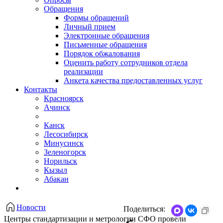
Обращения
Формы обращений
Личный прием
Электронные обращения
Письменные обращения
Порядок обжалования
Оценить работу сотрудников отдела
реализации
Анкета качества предоставленных услуг
Контакты
Красноярск
Ачинск
Канск
Лесосибирск
Минусинск
Зеленогорск
Норильск
Кызыл
Абакан
Новости
Поделиться:
Центры стандартизации и метрологии СФО провели