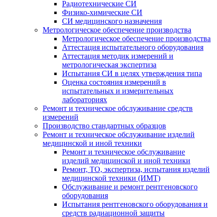
Радиотехнические СИ
Физико-химические СИ
СИ медицинского назначения
Метрологическое обеспечение производства
Метрологическое обеспечение производства
Аттестация испытательного оборудования
Аттестация методик измерений и
метрологическая экспертиза
Испытания СИ в целях утверждения типа
Оценка состояния измерений в
испытательных и измерительных
лабораториях
Ремонт и техническое обслуживание средств
измерений
Производство стандартных образцов
Ремонт и техническое обслуживание изделий
медицинской и иной техники
Ремонт и техническое обслуживание
изделий медицинской и иной техники
Ремонт, ТО, экспертиза, испытания изделий
медицинской техники (ИМТ)
Обслуживание и ремонт рентгеновского
оборудования
Испытания рентгеновского оборудования и
средств радиационной защиты