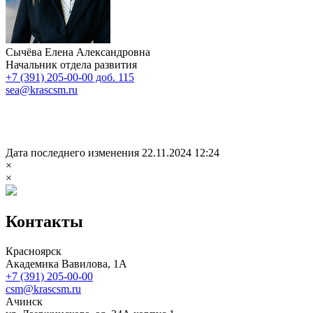
Сычёва Елена Александровна
Начальник отдела развития
+7 (391) 205-00-00 доб. 115
sea@krascsm.ru
Дата последнего изменения 22.11.2024 12:24
×
×
Контакты
Красноярск
Академика Вавилова, 1А
+7 (391) 205-00-00
csm@krascsm.ru
Ачинск