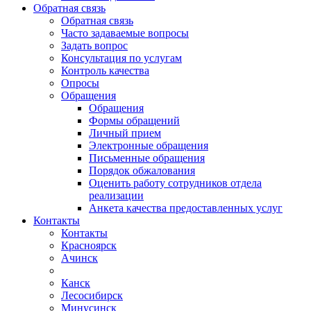
Обратная связь
Обратная связь
Часто задаваемые вопросы
Задать вопрос
Консультация по услугам
Контроль качества
Опросы
Обращения
Обращения
Формы обращений
Личный прием
Электронные обращения
Письменные обращения
Порядок обжалования
Оценить работу сотрудников отдела
реализации
Анкета качества предоставленных услуг
Контакты
Контакты
Красноярск
Ачинск
Канск
Лесосибирск
Минусинск