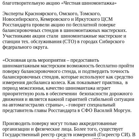
Эксперты Красноярского, Омского, Томского,
Новосибирского, Кемеровского и Иркутского ЦСМ
Росстандарта провели акцию по бесплатной поверке
балансировочных стендов в шиномонтажных мастерских.
Участниками акции стали шиномонтажные мастерские и
станции тех. обслуживания (СТО) в городах Сибирского
федерального округа.
«Основная цель мероприятия – предоставить
шиномантажным мастерским возможность бесплатно пройти
поверку балансировочного стенда, и подтвердить точность
балансировочных стендов, которые используют как средство
измерения дисбаланса колеса. Как показывает практика, в
период межсезонья, качество шиномантажа играет
приоритетную роль в обеспечении безопасности дорожного
движения и является важной гарантией стабильной ситуации
на автомагистралях страны», - говорит специальный
представитель главы Росстандарта в СФО Василий Моргун.
Производить поверку могут только аккредитованные
организации и физические лица. Более того, существует
Государственный реестр средств измерений (Госреестр СИ). В