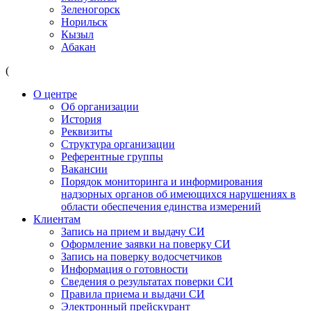
Зеленогорск
Норильск
Кызыл
Абакан
(
О центре
Об организации
История
Реквизиты
Структура организации
Референтные группы
Вакансии
Порядок мониторинга и информирования
надзорных органов об имеющихся нарушениях в
области обеспечения единства измерений
Клиентам
Запись на прием и выдачу СИ
Оформление заявки на поверку СИ
Запись на поверку водосчетчиков
Информация о готовности
Сведения о результатах поверки СИ
Правила приема и выдачи СИ
Электронный прейскурант