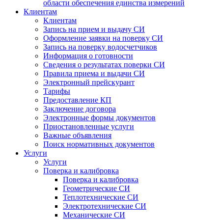
области обеспечения единства измерений
Клиентам
Клиентам
Запись на прием и выдачу СИ
Оформление заявки на поверку СИ
Запись на поверку водосчетчиков
Информация о готовности
Сведения о результатах поверки СИ
Правила приема и выдачи СИ
Электронный прейскурант
Тарифы
Предоставление КП
Заключение договора
Электронные формы документов
Приостановленные услуги
Важные объявления
Поиск нормативных документов
Услуги
Услуги
Поверка и калибровка
Поверка и калибровка
Геометрические СИ
Теплотехнические СИ
Электротехнические СИ
Механические СИ