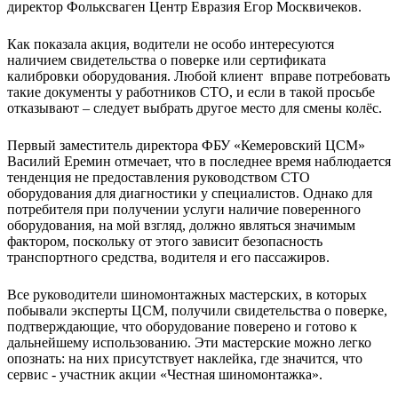
директор Фольксваген Центр Евразия Егор Москвичеков.
Как показала акция, водители не особо интересуются
наличием свидетельства о поверке или сертификата
калибровки оборудования. Любой клиент вправе потребовать
такие документы у работников СТО, и если в такой просьбе
отказывают – следует выбрать другое место для смены колёс.
Первый заместитель директора ФБУ «Кемеровский ЦСМ»
Василий Еремин отмечает, что в последнее время наблюдается
тенденция не предоставления руководством СТО
оборудования для диагностики у специалистов. Однако для
потребителя при получении услуги наличие поверенного
оборудования, на мой взгляд, должно являться значимым
фактором, поскольку от этого зависит безопасность
транспортного средства, водителя и его пассажиров.
Все руководители шиномонтажных мастерских, в которых
побывали эксперты ЦСМ, получили свидетельства о поверке,
подтверждающие, что оборудование поверено и готово к
дальнейшему использованию. Эти мастерские можно легко
опознать: на них присутствует наклейка, где значится, что
сервис - участник акции «Честная шиномонтажка».