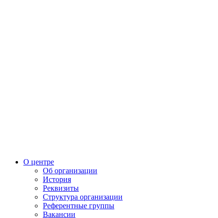
О центре
Об организации
История
Реквизиты
Структура организации
Референтные группы
Вакансии