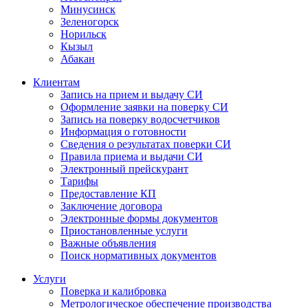
Минусинск
Зеленогорск
Норильск
Кызыл
Абакан
Клиентам
Запись на прием и выдачу СИ
Оформление заявки на поверку СИ
Запись на поверку водосчетчиков
Информация о готовности
Сведения о результатах поверки СИ
Правила приема и выдачи СИ
Электронный прейскурант
Тарифы
Предоставление КП
Заключение договора
Электронные формы документов
Приостановленные услуги
Важные объявления
Поиск нормативных документов
Услуги
Поверка и калибровка
Метрологическое обеспечение производства