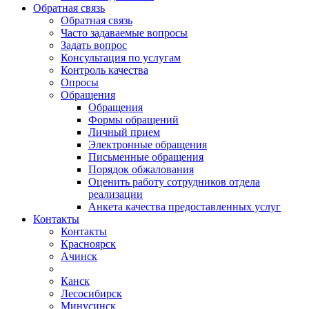
Обратная связь
Обратная связь
Часто задаваемые вопросы
Задать вопрос
Консультация по услугам
Контроль качества
Опросы
Обращения
Обращения
Формы обращений
Личный прием
Электронные обращения
Письменные обращения
Порядок обжалования
Оценить работу сотрудников отдела
реализации
Анкета качества предоставленных услуг
Контакты
Контакты
Красноярск
Ачинск
Канск
Лесосибирск
Минусинск