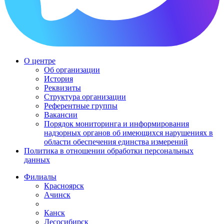
О центре
Об организации
История
Реквизиты
Структура организации
Референтные группы
Вакансии
Порядок мониторинга и информирования
надзорных органов об имеющихся нарушениях в
области обеспечения единства измерений
Политика в отношении обработки персональных
данных
Филиалы
Красноярск
Ачинск
Канск
Лесосибирск