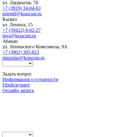
ул. Лауреатов, 76
+7 (3919) 34-04-63
priemtf@krascsm.ru
Кызыл
ул. Ленина, 15
+7 (39422) 6-02-27
tuva@krascsm.ru
Абакан
ул. Ленинского Комсомола, 9А
+7 (3902) 305-823
imurzina@krascsm.ru
Задать вопрос
Информация о готовности
Прейскурант
Онлайн запись