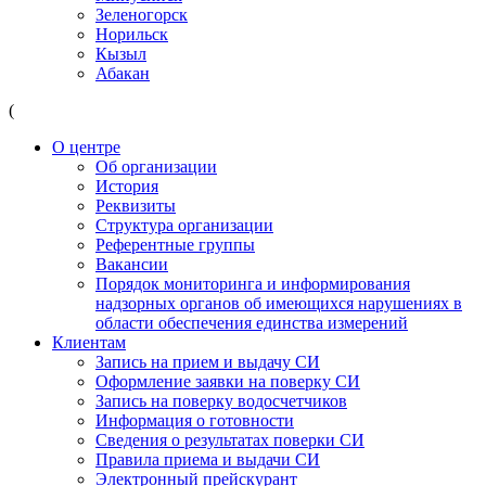
Зеленогорск
Норильск
Кызыл
Абакан
(
О центре
Об организации
История
Реквизиты
Структура организации
Референтные группы
Вакансии
Порядок мониторинга и информирования
надзорных органов об имеющихся нарушениях в
области обеспечения единства измерений
Клиентам
Запись на прием и выдачу СИ
Оформление заявки на поверку СИ
Запись на поверку водосчетчиков
Информация о готовности
Сведения о результатах поверки СИ
Правила приема и выдачи СИ
Электронный прейскурант