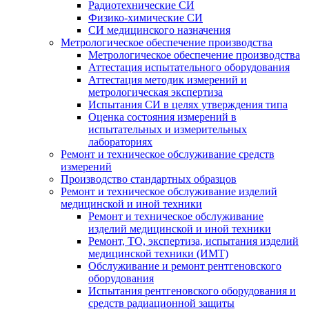
Радиотехнические СИ
Физико-химические СИ
СИ медицинского назначения
Метрологическое обеспечение производства
Метрологическое обеспечение производства
Аттестация испытательного оборудования
Аттестация методик измерений и
метрологическая экспертиза
Испытания СИ в целях утверждения типа
Оценка состояния измерений в
испытательных и измерительных
лабораториях
Ремонт и техническое обслуживание средств
измерений
Производство стандартных образцов
Ремонт и техническое обслуживание изделий
медицинской и иной техники
Ремонт и техническое обслуживание
изделий медицинской и иной техники
Ремонт, ТО, экспертиза, испытания изделий
медицинской техники (ИМТ)
Обслуживание и ремонт рентгеновского
оборудования
Испытания рентгеновского оборудования и
средств радиационной защиты