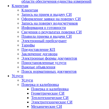
области обеспечения единства измерений
Клиентам
Клиентам
Запись на прием и выдачу СИ
Оформление заявки на поверку СИ
Запись на поверку водосчетчиков
Информация о готовности
Сведения о результатах поверки СИ
Правила приема и выдачи СИ
Электронный прейскурант
Тарифы
Предоставление КП
Заключение договора
Электронные формы документов
Приостановленные услуги
Важные объявления
Поиск нормативных документов
Услуги
Услуги
Поверка и калибровка
Поверка и калибровка
Геометрические СИ
Теплотехнические СИ
Электротехнические СИ
Механические СИ