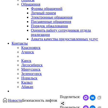
Обращения
Формы обращений
Личный прием
Электронные обращения
Письменные обращения
Порядок обжалования
Оценить работу сотрудников отдела
реализации
Анкета качества предоставленных услуг
Контакты
Красноярск
Ачинск
Канск
Лесосибирск
Минусинск
Зеленогорск
Норильск
Кызыл
Абакан
Поделиться:
Новости
Безопасность лифтов
Поделиться: