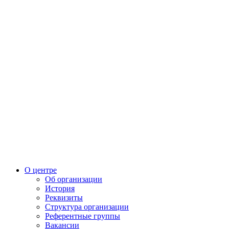
О центре
Об организации
История
Реквизиты
Структура организации
Референтные группы
Вакансии