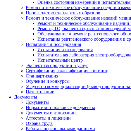
Оценка состояния измерений в испытательны
Ремонт и техническое обслуживание средств измер
Производство стандартных образцов
Ремонт и техническое обслуживание изделий меди
Ремонт и техническое обслуживание изделий
Ремонт, ТО, экспертиза, испытания изделий
Обслуживание и ремонт рентгеновского обор
Испытания рентгеновского оборудования и с
Испытания и исследования
Испытания и исследования
Испытательная лаборатория электрооборудов
Испытательный центр
Экспертиза продукции и услуг
Сертификация, классификация гостиниц
Стандартизация
Обучение и конкурсы
Услуги по коммерциализации (вывод продукции на
Патентование
Документы
Документы
Нормативно-правовые документы
Документы организации
Аттестаты и лицензии
Охрана труда
Работа с персональными данными