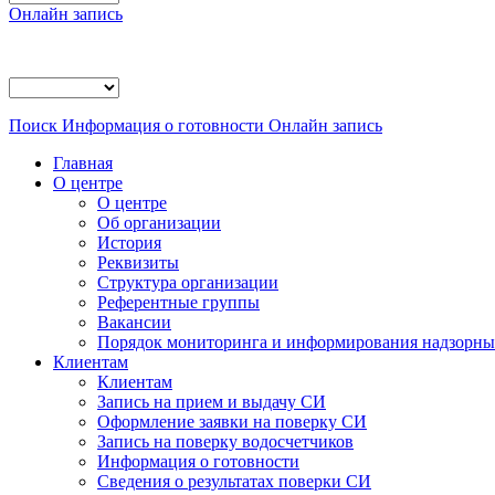
Онлайн запись
Поиск
Информация о готовности
Онлайн запись
Главная
О центре
О центре
Об организации
История
Реквизиты
Структура организации
Референтные группы
Вакансии
Порядок мониторинга и информирования надзорных
Клиентам
Клиентам
Запись на прием и выдачу СИ
Оформление заявки на поверку СИ
Запись на поверку водосчетчиков
Информация о готовности
Сведения о результатах поверки СИ