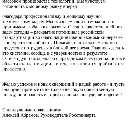
массовом производстве технологии. Мы чувствуем
готовность к мощному рывку вперед –
благодаря профессионализму и мощному научно-
техническому заделу. Мы осознаем свои возможности и
принимаем глобальные вызовы. Среди первостепеннейших
задач сегодня – раскрытие потенциала российской
стандартизации во благо национальной экономики через ее
конкурентоспособность. Полагаю, над этим нам с вами и
предстоит потрудиться в ближайшее время. Главное - делать
это системно, сообща и с уверенностью в результате.
От всей души поздравляю с праздником всех специалистов в
области стандартизации – и тех, кто готовится прийти в эту
профессию.
Желаю успехов и новых свершений в вашей работе - и пусть
она будет приносить не только высокую общественную
пользу, но и радость и профессиональное удовлетворение!
С наилучшими пожеланиями,
Алексей Абрамов, Руководитель Росстандарта