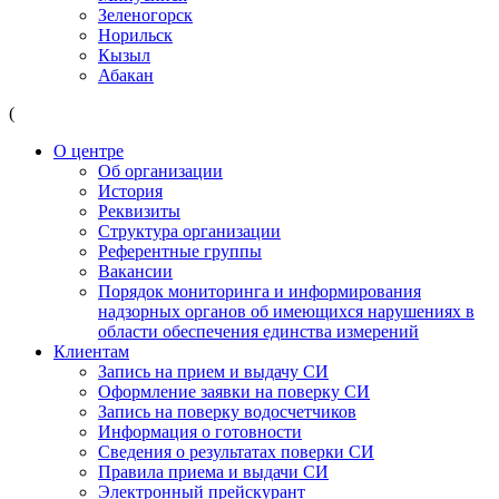
Зеленогорск
Норильск
Кызыл
Абакан
(
О центре
Об организации
История
Реквизиты
Структура организации
Референтные группы
Вакансии
Порядок мониторинга и информирования
надзорных органов об имеющихся нарушениях в
области обеспечения единства измерений
Клиентам
Запись на прием и выдачу СИ
Оформление заявки на поверку СИ
Запись на поверку водосчетчиков
Информация о готовности
Сведения о результатах поверки СИ
Правила приема и выдачи СИ
Электронный прейскурант