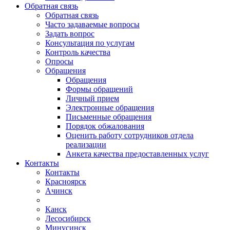
Обратная связь
Обратная связь
Часто задаваемые вопросы
Задать вопрос
Консультация по услугам
Контроль качества
Опросы
Обращения
Обращения
Формы обращений
Личный прием
Электронные обращения
Письменные обращения
Порядок обжалования
Оценить работу сотрудников отдела
реализации
Анкета качества предоставленных услуг
Контакты
Контакты
Красноярск
Ачинск
Канск
Лесосибирск
Минусинск