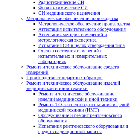
Радиотехнические СИ
Физико-химические СИ
СИ медицинского назначения
Метрологическое обеспечение производства
Метрологическое обеспечение производства
Аттестация испытательного оборудования
Аттестация методик измерений и
метрологическая экспертиза
Испытания СИ в целях утверждения типа
Оценка состояния измерений в
испытательных и измерительных
лабораториях
Ремонт и техническое обслуживание средств
измерений
Производство стандартных образцов
Ремонт и техническое обслуживание изделий
медицинской и иной техники
Ремонт и техническое обслуживание
изделий медицинской и иной техники
Ремонт, ТО, экспертиза, испытания изделий
медицинской техники (ИМТ)
Обслуживание и ремонт рентгеновского
оборудования
Испытания рентгеновского оборудования и
средств радиационной защиты