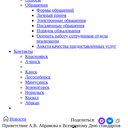
Обращения
Формы обращений
Личный прием
Электронные обращения
Письменные обращения
Порядок обжалования
Оценить работу сотрудников отдела
реализации
Анкета качества предоставленных услуг
Контакты
Красноярск
Ачинск
Канск
Лесосибирск
Минусинск
Зеленогорск
Норильск
Кызыл
Абакан
Новости
Поделиться:
Приветствие А.В. Абрамова к Всемирному Дню стандартов