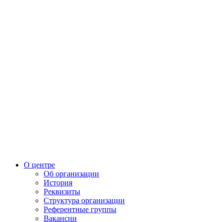
О центре
Об организации
История
Реквизиты
Структура организации
Референтные группы
Вакансии