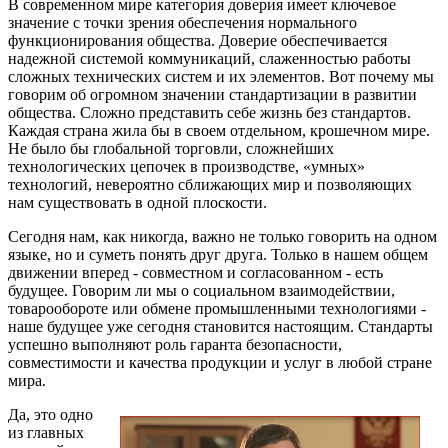
В современном мире категория доверия имеет ключевое
значение с точки зрения обеспечения нормального
функционирования общества. Доверие обеспечивается
надежной системой коммуникаций, слаженностью работы
сложных технических систем и их элементов. Вот почему мы
говорим об огромном значении стандартизации в развитии
общества. Сложно представить себе жизнь без стандартов.
Каждая страна жила бы в своем отдельном, крошечном мире.
Не было бы глобальной торговли, сложнейших
технологических цепочек в производстве, «умных»
технологий, невероятно сближающих мир и позволяющих
нам существовать в одной плоскости.
Сегодня нам, как никогда, важно не только говорить на одном
языке, но и суметь понять друг друга. Только в нашем общем
движении вперед - совместном и согласованном - есть
будущее. Говорим ли мы о социальном взаимодействии,
товарообороте или обмене промышленными технологиями -
наше будущее уже сегодня становится настоящим. Стандарты
успешно выполняют роль гаранта безопасности,
совместимости и качества продукции и услуг в любой стране
мира.
Да, это одно
из главных