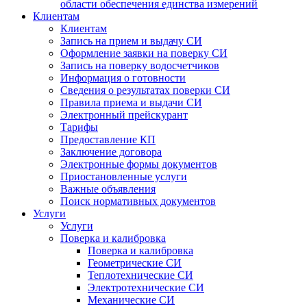
области обеспечения единства измерений
Клиентам
Клиентам
Запись на прием и выдачу СИ
Оформление заявки на поверку СИ
Запись на поверку водосчетчиков
Информация о готовности
Сведения о результатах поверки СИ
Правила приема и выдачи СИ
Электронный прейскурант
Тарифы
Предоставление КП
Заключение договора
Электронные формы документов
Приостановленные услуги
Важные объявления
Поиск нормативных документов
Услуги
Услуги
Поверка и калибровка
Поверка и калибровка
Геометрические СИ
Теплотехнические СИ
Электротехнические СИ
Механические СИ