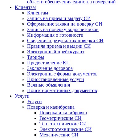
области обеспечения единства измерений
Клиентам
Клиентам
Запись на прием и выдачу СИ
Оформление заявки на поверку СИ
Запись на поверку водосчетчиков
Информация о готовности
Сведения о результатах поверки СИ
Правила приема и выдачи СИ
Электронный прейскурант
Тарифы
Предоставление КП
Заключение договора
Электронные формы документов
Приостановленные услуги
Важные объявления
Поиск нормативных документов
Услуги
Услуги
Поверка и калибровка
Поверка и калибровка
Геометрические СИ
Теплотехнические СИ
Электротехнические СИ
Механические СИ