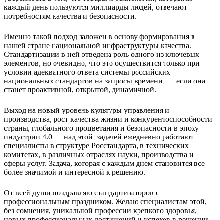
каждый день пользуются миллиарды людей, отвечают
потребностям качества и безопасности.
Именно такой подход заложен в основу формирования в
нашей стране национальной инфраструктуры качества.
Стандартизации в ней отведена роль одного из ключевых
элементов, но очевидно, что это осуществится только при
условии адекватного ответа системы российских
национальных стандартов на запросы времени, — если она
станет проактивной, открытой, динамичной.
Выход на новый уровень культуры управления и
производства, рост качества жизни и конкурентоспособности
страны, глобального процветания и безопасности в эпоху
индустрии 4.0 — над этой задачей ежедневно работают
специалисты в структуре Росстандарта, в технических
комитетах, в различных отраслях науки, производства и
сферы услуг. Задача, которая с каждым днем становится все
более значимой и интересной к решению.
От всей души поздравляю стандартизаторов с
профессиональным праздником. Желаю специалистам этой,
без сомнения, уникальной профессии крепкого здоровья,
новых профессиональных достижений и успехов в решении