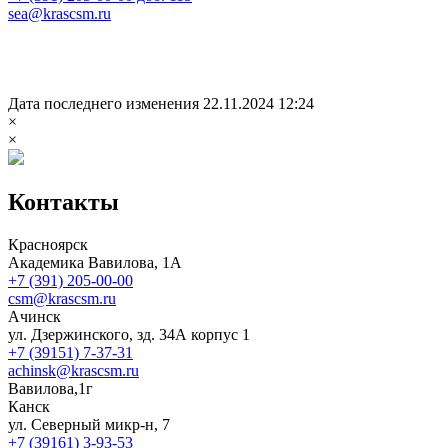
sea@krascsm.ru
Дата последнего изменения 22.11.2024 12:24
×
×
Контакты
Красноярск
Академика Вавилова, 1А
+7 (391) 205-00-00
csm@krascsm.ru
Ачинск
ул. Дзержинского, зд. 34А корпус 1
+7 (39151) 7-37-31
achinsk@krascsm.ru
Вавилова,1г
Канск
ул. Северный микр-н, 7
+7 (39161) 3-93-53