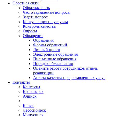
Обратная связь
Обратная связь
Часто задаваемые вопросы
Задать вопрос
Консультация по услугам
Контроль качества
Опросы
Обращения
Обращения
Формы обращений
Личный прием
Электронные обращения
Письменные обращения
Порядок обжалования
Оценить работу сотрудников отдела
реализации
Анкета качества предоставленных услуг
Контакты
Контакты
Красноярск
Ачинск
Канск
Лесосибирск
Минусинск