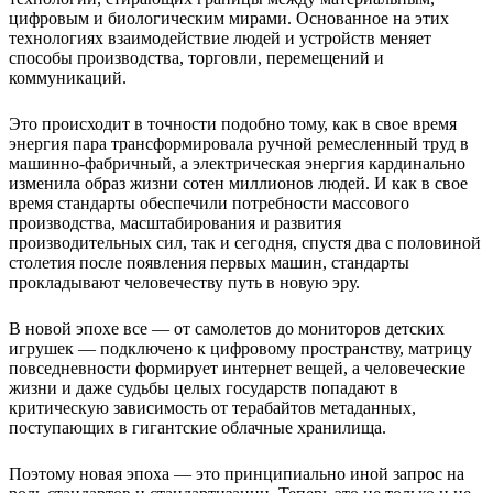
цифровым и биологическим мирами. Основанное на этих
технологиях взаимодействие людей и устройств меняет
способы производства, торговли, перемещений и
коммуникаций.
Это происходит в точности подобно тому, как в свое время
энергия пара трансформировала ручной ремесленный труд в
машинно-фабричный, а электрическая энергия кардинально
изменила образ жизни сотен миллионов людей. И как в свое
время стандарты обеспечили потребности массового
производства, масштабирования и развития
производительных сил, так и сегодня, спустя два с половиной
столетия после появления первых машин, стандарты
прокладывают человечеству путь в новую эру.
В новой эпохе все — от самолетов до мониторов детских
игрушек — подключено к цифровому пространству, матрицу
повседневности формирует интернет вещей, а человеческие
жизни и даже судьбы целых государств попадают в
критическую зависимость от терабайтов метаданных,
поступающих в гигантские облачные хранилища.
Поэтому новая эпоха — это принципиально иной запрос на