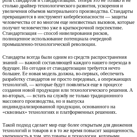
роль стандартов и стандартизации. Теперь это не только и не
столько драйвер технологического развития, ускорения и
увеличения объемов материального производства. Стандарты
превращаются в инструмент кибербезопасности — защиты
человечества от во многом еще неизвестных вызовов, которые
получит человечество уже в краткосрочной перспективе.
Стандартизация — способ нивелирования рисков,
полноценное использование потенциала очередной
промышленно-технологической революции.
Стандарты всегда были одним из средств распространения
знаний — важной составляющей каждого нашего перехода в
будущее. Но сегодня от стандартизации требуется нечто
большее. Ее новая модель должна, во-первых, обеспечить
разработку стандартов не просто передовых, а опережающих
технологий, — которые будут появляться еще в процессе
создания новой продукции или технологического решения. А
во-вторых, — встать на службу не только традиционного
массового производства, но и выпуска
индивидуализированной продукции, основанного на
«сквозных» технологиях и платформенных решениях.
Такой подход сделает мир еще более открытым для движения
технологий и товаров и в то же время повысит защищенность,
уверенность в том, что товары и технологии, которыми