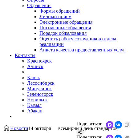
Обращения
Формы обращений
Личный прием
Электронные обращения
Письменные обращения
Порядок обжалования
Оценить работу сотрудников отдела
реализации
Анкета качества предоставленных услуг
Контакты
Красноярск
Ачинск
Канск
Лесосибирск
Минусинск
Зеленогорск
Норильск
Кызыл
Абакан
Поделиться:
Новости
14 октября — всемирный день стандартов
Поделиться: