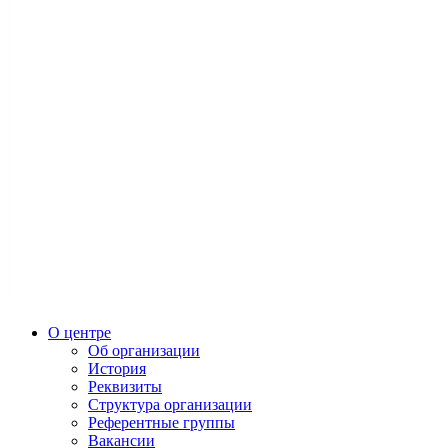
О центре
Об организации
История
Реквизиты
Структура организации
Референтные группы
Вакансии