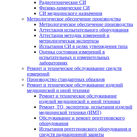
Радиотехнические СИ
Физико-химические СИ
СИ медицинского назначения
Метрологическое обеспечение производства
Метрологическое обеспечение производства
Аттестация испытательного оборудования
Аттестация методик измерений и
метрологическая экспертиза
Испытания СИ в целях утверждения типа
Оценка состояния измерений в
испытательных и измерительных
лабораториях
Ремонт и техническое обслуживание средств
измерений
Производство стандартных образцов
Ремонт и техническое обслуживание изделий
медицинской и иной техники
Ремонт и техническое обслуживание
изделий медицинской и иной техники
Ремонт, ТО, экспертиза, испытания изделий
медицинской техники (ИМТ)
Обслуживание и ремонт рентгеновского
оборудования
Испытания рентгеновского оборудования и
средств радиационной защиты