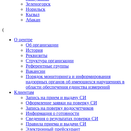
Зеленогорск
Норильск
Кызыл
Абакан
(
О центре
Об организации
История
Реквизиты
Структура организации
Референтные группы
Вакансии
Порядок мониторинга и информирования
надзорных органов об имеющихся нарушениях в
области обеспечения единства измерений
Клиентам
Запись на прием и выдачу СИ
Оформление заявки на поверку СИ
Запись на поверку водосчетчиков
Информация о готовности
Сведения о результатах поверки СИ
Правила приема и выдачи СИ
Электронный прейскурант