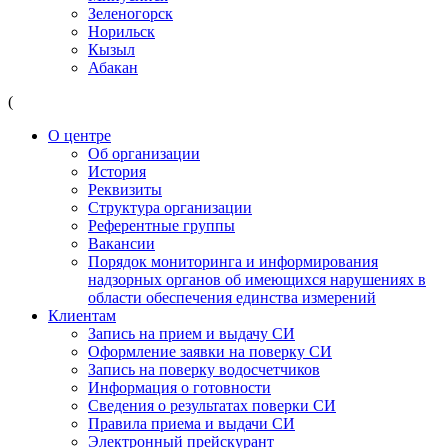
Зеленогорск
Норильск
Кызыл
Абакан
(
О центре
Об организации
История
Реквизиты
Структура организации
Референтные группы
Вакансии
Порядок мониторинга и информирования
надзорных органов об имеющихся нарушениях в
области обеспечения единства измерений
Клиентам
Запись на прием и выдачу СИ
Оформление заявки на поверку СИ
Запись на поверку водосчетчиков
Информация о готовности
Сведения о результатах поверки СИ
Правила приема и выдачи СИ
Электронный прейскурант