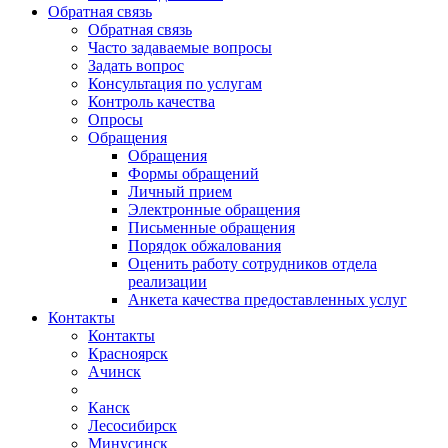
Обратная связь
Обратная связь
Часто задаваемые вопросы
Задать вопрос
Консультация по услугам
Контроль качества
Опросы
Обращения
Обращения
Формы обращений
Личный прием
Электронные обращения
Письменные обращения
Порядок обжалования
Оценить работу сотрудников отдела
реализации
Анкета качества предоставленных услуг
Контакты
Контакты
Красноярск
Ачинск
Канск
Лесосибирск
Минусинск