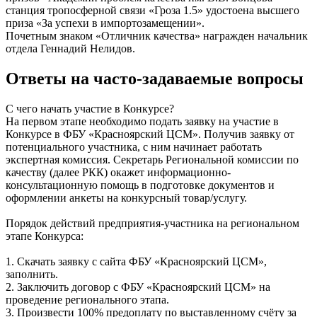
станция тропосферной связи «Гроза 1.5» удостоена высшего
приза «За успехи в импортозамещении».
Почетным знаком «Отличник качества» награжден начальник
отдела Геннадий Нелидов.
Ответы на часто-задаваемые вопросы
С чего начать участие в Конкурсе?
На первом этапе необходимо подать заявку на участие в
Конкурсе в ФБУ «Красноярский ЦСМ». Получив заявку от
потенциального участника, с ним начинает работать
экспертная комиссия. Секретарь Региональной комиссии по
качеству (далее РКК) окажет информационно-
консультационную помощь в подготовке документов и
оформлении анкеты на конкурсный товар/услугу.
Порядок действий предприятия-участника на региональном
этапе Конкурса:
1. Скачать заявку с сайта ФБУ «Красноярский ЦСМ»,
заполнить.
2. Заключить договор с ФБУ «Красноярский ЦСМ» на
проведение регионального этапа.
3. Произвести 100% предоплату по выставленному счёту за