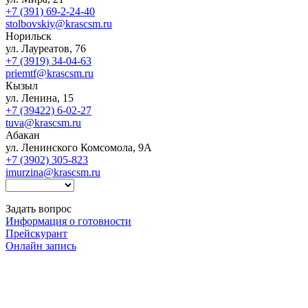
+7 (391) 69-2-24-40
stolbovskiy@krascsm.ru
Норильск
ул. Лауреатов, 76
+7 (3919) 34-04-63
priemtf@krascsm.ru
Кызыл
ул. Ленина, 15
+7 (39422) 6-02-27
tuva@krascsm.ru
Абакан
ул. Ленинского Комсомола, 9А
+7 (3902) 305-823
imurzina@krascsm.ru
Задать вопрос
Информация о готовности
Прейскурант
Онлайн запись