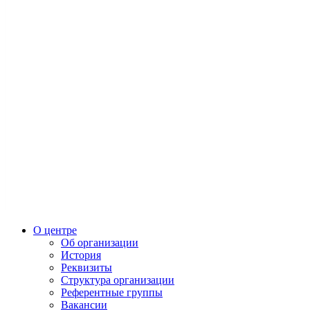
О центре
Об организации
История
Реквизиты
Структура организации
Референтные группы
Вакансии