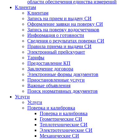
области обеспечения единства измерений
Клиентам
Клиентам
Запись на прием и выдачу СИ
Оформление заявки на поверку СИ
Запись на поверку водосчетчиков
Информация о готовности
Сведения о результатах поверки СИ
Правила приема и выдачи СИ
Электронный прейскурант
Тарифы
Предоставление КП
Заключение договора
Электронные формы документов
Приостановленные услуги
Важные объявления
Поиск нормативных документов
Услуги
Услуги
Поверка и калибровка
Поверка и калибровка
Геометрические СИ
Теплотехнические СИ
Электротехнические СИ
Механические СИ