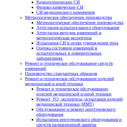
Радиотехнические СИ
Физико-химические СИ
СИ медицинского назначения
Метрологическое обеспечение производства
Метрологическое обеспечение производства
Аттестация испытательного оборудования
Аттестация методик измерений и
метрологическая экспертиза
Испытания СИ в целях утверждения типа
Оценка состояния измерений в
испытательных и измерительных
лабораториях
Ремонт и техническое обслуживание средств
измерений
Производство стандартных образцов
Ремонт и техническое обслуживание изделий
медицинской и иной техники
Ремонт и техническое обслуживание
изделий медицинской и иной техники
Ремонт, ТО, экспертиза, испытания изделий
медицинской техники (ИМТ)
Обслуживание и ремонт рентгеновского
оборудования
Испытания рентгеновского оборудования и
средств радиационной защиты