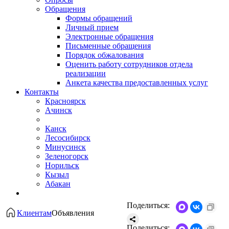
Обращения
Формы обращений
Личный прием
Электронные обращения
Письменные обращения
Порядок обжалования
Оценить работу сотрудников отдела
реализации
Анкета качества предоставленных услуг
Контакты
Красноярск
Ачинск
Канск
Лесосибирск
Минусинск
Зеленогорск
Норильск
Кызыл
Абакан
Поделиться:
Клиентам
Объявления
Поделиться: