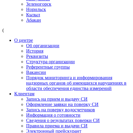
Зеленогорск
Норильск
Кызыл
Абакан
(
О центре
Об организации
История
Реквизиты
Структура организации
Референтные группы
Вакансии
Порядок мониторинга и информирования
надзорных органов об имеющихся нарушениях в
области обеспечения единства измерений
Клиентам
Запись на прием и выдачу СИ
Оформление заявки на поверку СИ
Запись на поверку водосчетчиков
Информация о готовности
Сведения о результатах поверки СИ
Правила приема и выдачи СИ
Электронный прейскурант