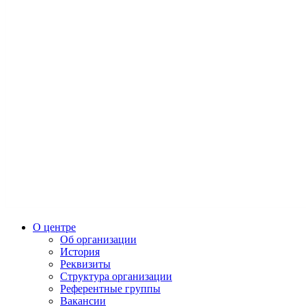
О центре
Об организации
История
Реквизиты
Структура организации
Референтные группы
Вакансии