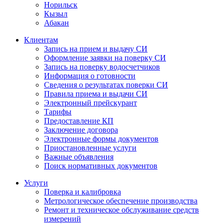
Норильск
Кызыл
Абакан
Клиентам
Запись на прием и выдачу СИ
Оформление заявки на поверку СИ
Запись на поверку водосчетчиков
Информация о готовности
Сведения о результатах поверки СИ
Правила приема и выдачи СИ
Электронный прейскурант
Тарифы
Предоставление КП
Заключение договора
Электронные формы документов
Приостановленные услуги
Важные объявления
Поиск нормативных документов
Услуги
Поверка и калибровка
Метрологическое обеспечение производства
Ремонт и техническое обслуживание средств
измерений