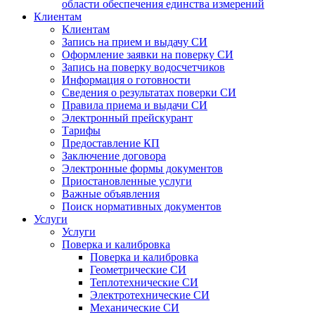
области обеспечения единства измерений
Клиентам
Клиентам
Запись на прием и выдачу СИ
Оформление заявки на поверку СИ
Запись на поверку водосчетчиков
Информация о готовности
Сведения о результатах поверки СИ
Правила приема и выдачи СИ
Электронный прейскурант
Тарифы
Предоставление КП
Заключение договора
Электронные формы документов
Приостановленные услуги
Важные объявления
Поиск нормативных документов
Услуги
Услуги
Поверка и калибровка
Поверка и калибровка
Геометрические СИ
Теплотехнические СИ
Электротехнические СИ
Механические СИ