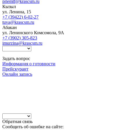
priemtf@krascsm.ru
Кызыл
ул. Ленина, 15
+7 (39422) 6-02-27
tuva@krascsm.ru
Абакан
ул. Ленинского Комсомола, 9А
+7 (3902) 305-823
imurzina@krascsm.ru
Задать вопрос
Информация о готовности
Прейскурант
Онлайн запись
Обратная связь
Сообщить об ошибке на сайте: