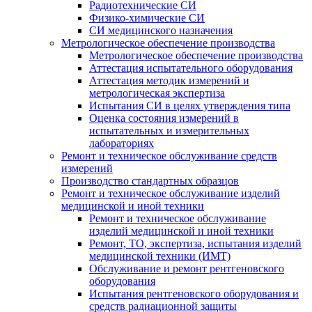
Радиотехнические СИ
Физико-химические СИ
СИ медицинского назначения
Метрологическое обеспечение производства
Метрологическое обеспечение производства
Аттестация испытательного оборудования
Аттестация методик измерений и
метрологическая экспертиза
Испытания СИ в целях утверждения типа
Оценка состояния измерений в
испытательных и измерительных
лабораториях
Ремонт и техническое обслуживание средств
измерений
Производство стандартных образцов
Ремонт и техническое обслуживание изделий
медицинской и иной техники
Ремонт и техническое обслуживание
изделий медицинской и иной техники
Ремонт, ТО, экспертиза, испытания изделий
медицинской техники (ИМТ)
Обслуживание и ремонт рентгеновского
оборудования
Испытания рентгеновского оборудования и
средств радиационной защиты