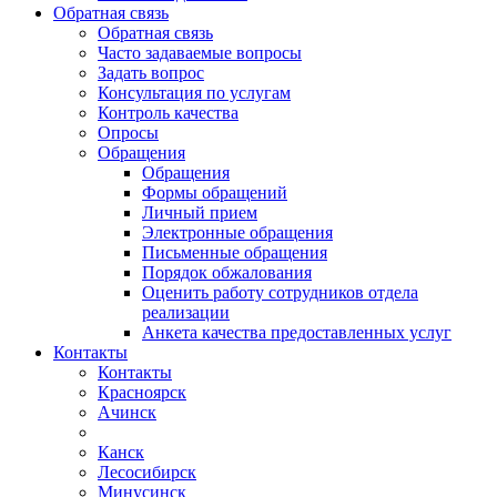
Обратная связь
Обратная связь
Часто задаваемые вопросы
Задать вопрос
Консультация по услугам
Контроль качества
Опросы
Обращения
Обращения
Формы обращений
Личный прием
Электронные обращения
Письменные обращения
Порядок обжалования
Оценить работу сотрудников отдела
реализации
Анкета качества предоставленных услуг
Контакты
Контакты
Красноярск
Ачинск
Канск
Лесосибирск
Минусинск