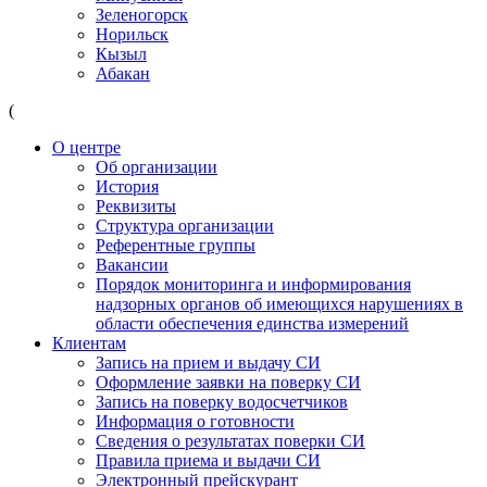
Зеленогорск
Норильск
Кызыл
Абакан
(
О центре
Об организации
История
Реквизиты
Структура организации
Референтные группы
Вакансии
Порядок мониторинга и информирования
надзорных органов об имеющихся нарушениях в
области обеспечения единства измерений
Клиентам
Запись на прием и выдачу СИ
Оформление заявки на поверку СИ
Запись на поверку водосчетчиков
Информация о готовности
Сведения о результатах поверки СИ
Правила приема и выдачи СИ
Электронный прейскурант