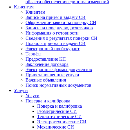
области обеспечения единства измерений
Клиентам
Клиентам
Запись на прием и выдачу СИ
Оформление заявки на поверку СИ
Запись на поверку водосчетчиков
Информация о готовности
Сведения о результатах поверки СИ
Правила приема и выдачи СИ
Электронный прейскурант
Тарифы
Предоставление КП
Заключение договора
Электронные формы документов
Приостановленные услуги
Важные объявления
Поиск нормативных документов
Услуги
Услуги
Поверка и калибровка
Поверка и калибровка
Геометрические СИ
Теплотехнические СИ
Электротехнические СИ
Механические СИ