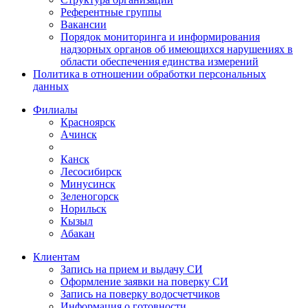
Референтные группы
Вакансии
Порядок мониторинга и информирования
надзорных органов об имеющихся нарушениях в
области обеспечения единства измерений
Политика в отношении обработки персональных
данных
Филиалы
Красноярск
Ачинск
Канск
Лесосибирск
Минусинск
Зеленогорск
Норильск
Кызыл
Абакан
Клиентам
Запись на прием и выдачу СИ
Оформление заявки на поверку СИ
Запись на поверку водосчетчиков
Информация о готовности