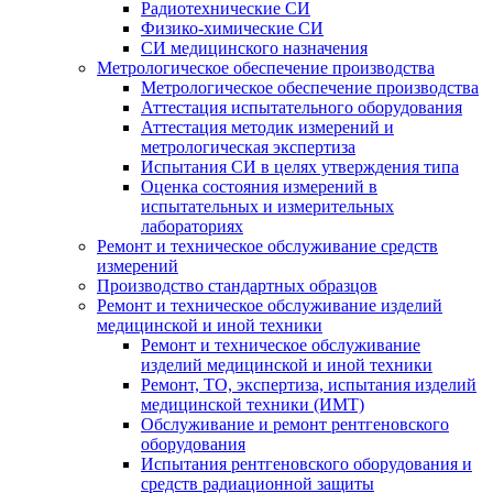
Радиотехнические СИ
Физико-химические СИ
СИ медицинского назначения
Метрологическое обеспечение производства
Метрологическое обеспечение производства
Аттестация испытательного оборудования
Аттестация методик измерений и
метрологическая экспертиза
Испытания СИ в целях утверждения типа
Оценка состояния измерений в
испытательных и измерительных
лабораториях
Ремонт и техническое обслуживание средств
измерений
Производство стандартных образцов
Ремонт и техническое обслуживание изделий
медицинской и иной техники
Ремонт и техническое обслуживание
изделий медицинской и иной техники
Ремонт, ТО, экспертиза, испытания изделий
медицинской техники (ИМТ)
Обслуживание и ремонт рентгеновского
оборудования
Испытания рентгеновского оборудования и
средств радиационной защиты