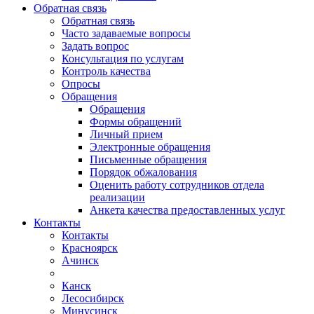
Обратная связь
Обратная связь
Часто задаваемые вопросы
Задать вопрос
Консультация по услугам
Контроль качества
Опросы
Обращения
Обращения
Формы обращений
Личный прием
Электронные обращения
Письменные обращения
Порядок обжалования
Оценить работу сотрудников отдела
реализации
Анкета качества предоставленных услуг
Контакты
Контакты
Красноярск
Ачинск
Канск
Лесосибирск
Минусинск