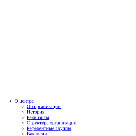
О центре
Об организации
История
Реквизиты
Структура организации
Референтные группы
Вакансии