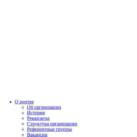
О центре
Об организации
История
Реквизиты
Структура организации
Референтные группы
Вакансии