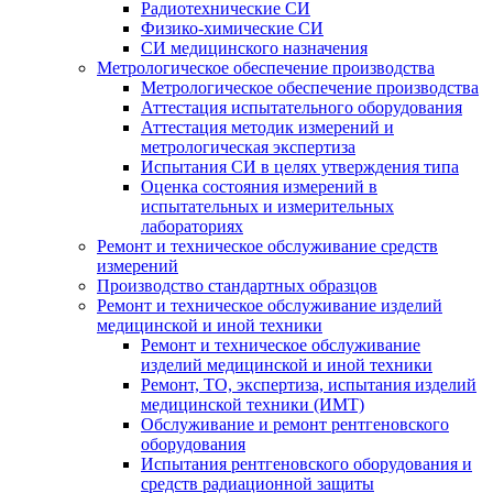
Радиотехнические СИ
Физико-химические СИ
СИ медицинского назначения
Метрологическое обеспечение производства
Метрологическое обеспечение производства
Аттестация испытательного оборудования
Аттестация методик измерений и
метрологическая экспертиза
Испытания СИ в целях утверждения типа
Оценка состояния измерений в
испытательных и измерительных
лабораториях
Ремонт и техническое обслуживание средств
измерений
Производство стандартных образцов
Ремонт и техническое обслуживание изделий
медицинской и иной техники
Ремонт и техническое обслуживание
изделий медицинской и иной техники
Ремонт, ТО, экспертиза, испытания изделий
медицинской техники (ИМТ)
Обслуживание и ремонт рентгеновского
оборудования
Испытания рентгеновского оборудования и
средств радиационной защиты