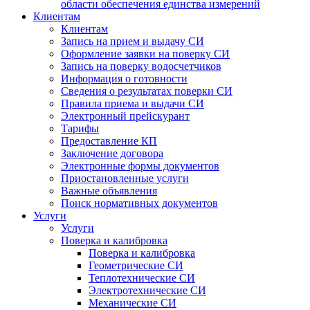
области обеспечения единства измерений
Клиентам
Клиентам
Запись на прием и выдачу СИ
Оформление заявки на поверку СИ
Запись на поверку водосчетчиков
Информация о готовности
Сведения о результатах поверки СИ
Правила приема и выдачи СИ
Электронный прейскурант
Тарифы
Предоставление КП
Заключение договора
Электронные формы документов
Приостановленные услуги
Важные объявления
Поиск нормативных документов
Услуги
Услуги
Поверка и калибровка
Поверка и калибровка
Геометрические СИ
Теплотехнические СИ
Электротехнические СИ
Механические СИ