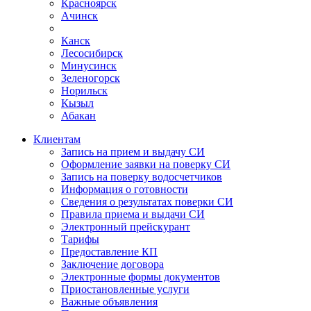
Красноярск
Ачинск
Канск
Лесосибирск
Минусинск
Зеленогорск
Норильск
Кызыл
Абакан
Клиентам
Запись на прием и выдачу СИ
Оформление заявки на поверку СИ
Запись на поверку водосчетчиков
Информация о готовности
Сведения о результатах поверки СИ
Правила приема и выдачи СИ
Электронный прейскурант
Тарифы
Предоставление КП
Заключение договора
Электронные формы документов
Приостановленные услуги
Важные объявления