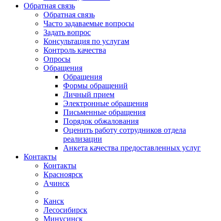
Обратная связь
Обратная связь
Часто задаваемые вопросы
Задать вопрос
Консультация по услугам
Контроль качества
Опросы
Обращения
Обращения
Формы обращений
Личный прием
Электронные обращения
Письменные обращения
Порядок обжалования
Оценить работу сотрудников отдела
реализации
Анкета качества предоставленных услуг
Контакты
Контакты
Красноярск
Ачинск
Канск
Лесосибирск
Минусинск