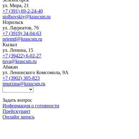
ул. Мира, 21
+7 (391) 69-2-24-40
stolbovskiy@krascsm.ru
Норильск
ул. Лауреатов, 76
+7 (3919) 34-04-63
priemtf@krascsm.ru
Кызыл
ул. Ленина, 15
+7 (39422) 6-02-27
tuva@krascsm.ru
Абакан
ул. Ленинского Комсомола, 9А
+7 (3902) 305-823
imurzina@krascsm.ru
Задать вопрос
Информация о готовности
Прейскурант
Онлайн запись