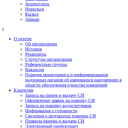
Зеленогорск
Норильск
Кызыл
Абакан
(
О центре
Об организации
История
Реквизиты
Структура организации
Референтные группы
Вакансии
Порядок мониторинга и информирования
надзорных органов об имеющихся нарушениях в
области обеспечения единства измерений
Клиентам
Запись на прием и выдачу СИ
Оформление заявки на поверку СИ
Запись на поверку водосчетчиков
Информация о готовности
Сведения о результатах поверки СИ
Правила приема и выдачи СИ
Электронный прейскурант